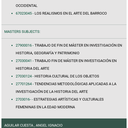
OCCIDENTAL
67023045 -
LOS REALISMOS EN EL ARTE DEL BARROCO
MASTERS SUBJECTS:
27900016 -
TRABAJO DE FIN DE MÁSTER EN INVESTIGACIÓN EN
HISTORIA, GEOGRAFÍA Y PATRIMONIO
27030041 -
TRABAJO FIN DE MÁSTER EN INVESTIGACIÓN EN
HISTORIA DEL ARTE
27030124 -
HISTORIA CULTURAL DE LOS OBJETOS
27701264 -
TENDENCIAS METODOLÓGICAS APLICADAS A LA
INVESTIGACIÓN DE LA HISTORIA DEL ARTE
2703016- -
ESTRATEGIAS ARTÍSTICAS Y CULTURALES
FEMENINAS EN LA EDAD MODERNA
AGUILAR CUESTA , ANGEL IGNACIO