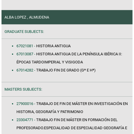
ALBA LOPEZ , ALMUDENA
GRADUATE SUBJECTS:
67021081 -
HISTORIA ANTIGUA
67013087 -
HISTORIA ANTIGUA DE LA PENÍNSULA IBÉRICA II:
ÉPOCAS TARDOIMPERIAL Y VISIGODA
67014282 -
TRABAJO FIN DE GRADO (Gª E Hª)
MASTERS SUBJECTS:
27900016 -
TRABAJO DE FIN DE MÁSTER EN INVESTIGACIÓN EN
HISTORIA, GEOGRAFÍA Y PATRIMONIO
23304771 -
TRABAJO FIN DE MÁSTER EN FORMACIÓN DEL
PROFESORADO.ESPECIALIDAD DE ESPECIALIDAD GEOGRAFÍA E