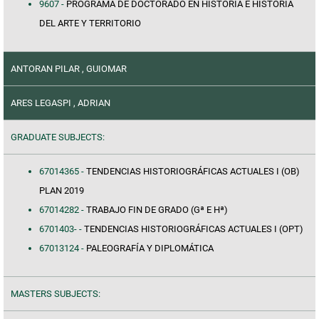
9607 -
PROGRAMA DE DOCTORADO EN HISTORIA E HISTORIA
DEL ARTE Y TERRITORIO
ANTORAN PILAR , GUIOMAR
ARES LEGASPI , ADRIAN
GRADUATE SUBJECTS:
67014365 -
TENDENCIAS HISTORIOGRÁFICAS ACTUALES I (OB)
PLAN 2019
67014282 -
TRABAJO FIN DE GRADO (Gª E Hª)
6701403- -
TENDENCIAS HISTORIOGRÁFICAS ACTUALES I (OPT)
67013124 -
PALEOGRAFÍA Y DIPLOMÁTICA
MASTERS SUBJECTS: