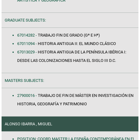
ARTISTICA Y GEOGRÁFICA
GRADUATE SUBJECTS:
67014282 -
TRABAJO FIN DE GRADO (Gª E Hª)
67011094 -
HISTORIA ANTIGUA II: EL MUNDO CLÁSICO
67013029 -
HISTORIA ANTIGUA DE LA PENÍNSULA IBÉRICA I:
DESDE LAS COLONIZACIONES HASTA EL SIGLO III D.C.
MASTERS SUBJECTS:
27900016 -
TRABAJO DE FIN DE MÁSTER EN INVESTIGACIÓN EN
HISTORIA, GEOGRAFÍA Y PATRIMONIO
ALONSO IBARRA , MIGUEL
POSITION: COORD MASTER LA ESPAÑA CONTEMPORÁNEA EN EL