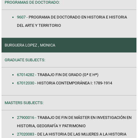
PROGRAMAS DE DOCTORADO:
9607 -
PROGRAMA DE DOCTORADO EN HISTORIA E HISTORIA
DEL ARTE Y TERRITORIO
BURGUERA LOPEZ , MONICA
GRADUATE SUBJECTS:
67014282 -
TRABAJO FIN DE GRADO (Gª E Hª)
67012030 -
HISTORIA CONTEMPORÁNEA I: 1789-1914
MASTERS SUBJECTS:
27900016 -
TRABAJO DE FIN DE MÁSTER EN INVESTIGACIÓN EN
HISTORIA, GEOGRAFÍA Y PATRIMONIO
27020083 -
DE LA HISTORIA DE LAS MUJERES A LA HISTORIA