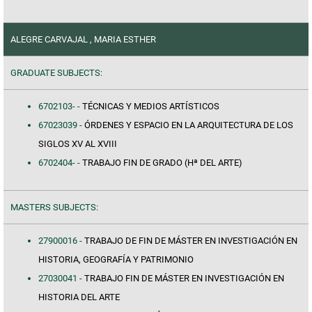
ALEGRE CARVAJAL , MARIA ESTHER
GRADUATE SUBJECTS:
6702103- -
TÉCNICAS Y MEDIOS ARTÍSTICOS
67023039 -
ÓRDENES Y ESPACIO EN LA ARQUITECTURA DE LOS
SIGLOS XV AL XVIII
6702404- -
TRABAJO FIN DE GRADO (Hª DEL ARTE)
MASTERS SUBJECTS:
27900016 -
TRABAJO DE FIN DE MÁSTER EN INVESTIGACIÓN EN
HISTORIA, GEOGRAFÍA Y PATRIMONIO
27030041 -
TRABAJO FIN DE MÁSTER EN INVESTIGACIÓN EN
HISTORIA DEL ARTE