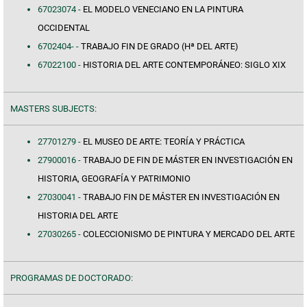
67023074 -
EL MODELO VENECIANO EN LA PINTURA
OCCIDENTAL
6702404- -
TRABAJO FIN DE GRADO (Hª DEL ARTE)
67022100 -
HISTORIA DEL ARTE CONTEMPORÁNEO: SIGLO XIX
MASTERS SUBJECTS:
27701279 -
EL MUSEO DE ARTE: TEORÍA Y PRÁCTICA
27900016 -
TRABAJO DE FIN DE MÁSTER EN INVESTIGACIÓN EN
HISTORIA, GEOGRAFÍA Y PATRIMONIO
27030041 -
TRABAJO FIN DE MÁSTER EN INVESTIGACIÓN EN
HISTORIA DEL ARTE
27030265 -
COLECCIONISMO DE PINTURA Y MERCADO DEL ARTE
PROGRAMAS DE DOCTORADO: