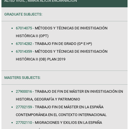
ALTED VIGIL , MARIA ALICIA ENCARNACION
GRADUATE SUBJECTS:
67014075 -
MÉTODOS Y TÉCNICAS DE INVESTIGACIÓN
HISTÓRICA II (OPT)
67014282 -
TRABAJO FIN DE GRADO (Gª E Hª)
67014359 -
MÉTODOS Y TÉCNICAS DE INVESTIGACIÓN
HISTÓRICA II (OB) PLAN 2019
MASTERS SUBJECTS:
27900016 -
TRABAJO DE FIN DE MÁSTER EN INVESTIGACIÓN EN
HISTORIA, GEOGRAFÍA Y PATRIMONIO
27702159 -
TRABAJO FIN DE MÁSTER EN LA ESPAÑA
CONTEMPORÁNEA EN EL CONTEXTO INTERNACIONAL
27702110 -
MIGRACIONES Y EXILIOS EN LA ESPAÑA