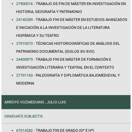
27900016 -
TRABAJO DE FIN DE MÁSTER EN INVESTIGACIÓN EN
HISTORIA, GEOGRAFÍA Y PATRIMONIO
24140289 -
TRABAJO FIN DE MÁSTER EN ESTUDIOS AVANZADOS
E INICIACIÓN A LA INVESTIGACIÓN DE LA LITERATURA
HISPÁNICA Y SU TEATRO
27010073 -
TÉCNICAS HISTORIOGRÁFICAS DE ANÁLISIS DEL
PATRIMONIO DOCUMENTAL (SIGLOS XII-XVII)
24400875 -
TRABAJO FIN DE MÁSTER DE FORMACIÓN E
INVESTIGACIÓN LITERARIA Y TEATRAL EN EL CONTEXTO
27701160 -
PALEOGRAFÍA Y DIPLOMÁTICA BAJOMEDIEVAL Y
MODERNA
ARROYO VOZMEDIANO , JULIO LUIS
GRADUATE SUBJECTS:
67014282 -
TRABAJO FIN DE GRADO (Gª E Hª)