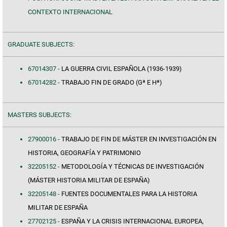
CONTEXTO INTERNACIONAL
GRADUATE SUBJECTS:
67014307 -
LA GUERRA CIVIL ESPAÑOLA (1936-1939)
67014282 -
TRABAJO FIN DE GRADO (Gª E Hª)
MASTERS SUBJECTS:
27900016 -
TRABAJO DE FIN DE MÁSTER EN INVESTIGACIÓN EN
HISTORIA, GEOGRAFÍA Y PATRIMONIO
32205152 -
METODOLOGÍA Y TÉCNICAS DE INVESTIGACIÓN
(MÁSTER HISTORIA MILITAR DE ESPAÑA)
32205148 -
FUENTES DOCUMENTALES PARA LA HISTORIA
MILITAR DE ESPAÑA
27702125 -
ESPAÑA Y LA CRISIS INTERNACIONAL EUROPEA,