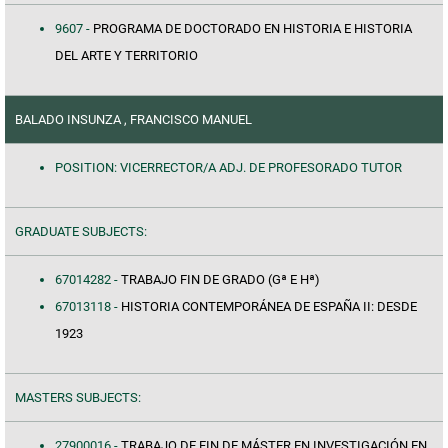
9607 -
PROGRAMA DE DOCTORADO EN HISTORIA E HISTORIA
DEL ARTE Y TERRITORIO
BALADO INSUNZA , FRANCISCO MANUEL
POSITION: VICERRECTOR/A ADJ. DE PROFESORADO TUTOR
GRADUATE SUBJECTS:
67014282 -
TRABAJO FIN DE GRADO (Gª E Hª)
67013118 -
HISTORIA CONTEMPORÁNEA DE ESPAÑA II: DESDE
1923
MASTERS SUBJECTS:
27900016 -
TRABAJO DE FIN DE MÁSTER EN INVESTIGACIÓN EN