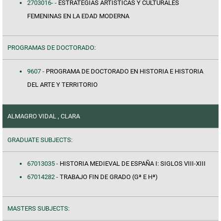
2703016- -
ESTRATEGIAS ARTÍSTICAS Y CULTURALES
FEMENINAS EN LA EDAD MODERNA
PROGRAMAS DE DOCTORADO:
9607 -
PROGRAMA DE DOCTORADO EN HISTORIA E HISTORIA
DEL ARTE Y TERRITORIO
ALMAGRO VIDAL , CLARA
GRADUATE SUBJECTS:
67013035 -
HISTORIA MEDIEVAL DE ESPAÑA I: SIGLOS VIII-XIII
67014282 -
TRABAJO FIN DE GRADO (Gª E Hª)
MASTERS SUBJECTS: