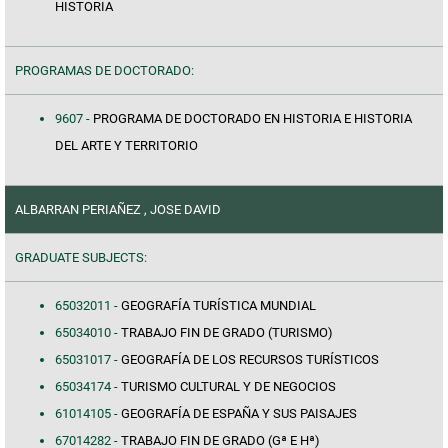
HISTORIA
PROGRAMAS DE DOCTORADO:
9607 -
PROGRAMA DE DOCTORADO EN HISTORIA E HISTORIA
DEL ARTE Y TERRITORIO
ALBARRAN PERIAÑEZ , JOSE DAVID
GRADUATE SUBJECTS:
65032011 -
GEOGRAFÍA TURÍSTICA MUNDIAL
65034010 -
TRABAJO FIN DE GRADO (TURISMO)
65031017 -
GEOGRAFÍA DE LOS RECURSOS TURÍSTICOS
65034174 -
TURISMO CULTURAL Y DE NEGOCIOS
61014105 -
GEOGRAFÍA DE ESPAÑA Y SUS PAISAJES
67014282 -
TRABAJO FIN DE GRADO (Gª E Hª)