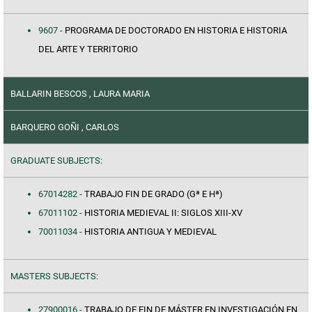
9607 -
PROGRAMA DE DOCTORADO EN HISTORIA E HISTORIA
DEL ARTE Y TERRITORIO
BALLARIN BESCOS , LAURA MARIA
BARQUERO GOÑI , CARLOS
GRADUATE SUBJECTS:
67014282 -
TRABAJO FIN DE GRADO (Gª E Hª)
67011102 -
HISTORIA MEDIEVAL II: SIGLOS XIII-XV
70011034 -
HISTORIA ANTIGUA Y MEDIEVAL
MASTERS SUBJECTS:
27900016 -
TRABAJO DE FIN DE MÁSTER EN INVESTIGACIÓN EN