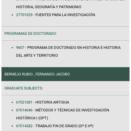
HISTORIA, GEOGRAFÍA Y PATRIMONIO
27701029 -
FUENTES PARA LA INVESTIGACIÓN
PROGRAMAS DE DOCTORADO:
9607 -
PROGRAMA DE DOCTORADO EN HISTORIA E HISTORIA
DEL ARTE Y TERRITORIO
BERMEJO RUBIO , FERNANDO JACOBO
GRADUATE SUBJECTS:
67021081 -
HISTORIA ANTIGUA
67014046 -
MÉTODOS Y TÉCNICAS DE INVESTIGACIÓN
HISTÓRICA I (OPT)
67014282 -
TRABAJO FIN DE GRADO (Gª E Hª)