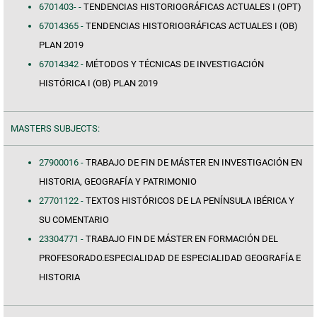
6701403- -
TENDENCIAS HISTORIOGRÁFICAS ACTUALES I (OPT)
67014365 -
TENDENCIAS HISTORIOGRÁFICAS ACTUALES I (OB)
PLAN 2019
67014342 -
MÉTODOS Y TÉCNICAS DE INVESTIGACIÓN
HISTÓRICA I (OB) PLAN 2019
MASTERS SUBJECTS:
27900016 -
TRABAJO DE FIN DE MÁSTER EN INVESTIGACIÓN EN
HISTORIA, GEOGRAFÍA Y PATRIMONIO
27701122 -
TEXTOS HISTÓRICOS DE LA PENÍNSULA IBÉRICA Y
SU COMENTARIO
23304771 -
TRABAJO FIN DE MÁSTER EN FORMACIÓN DEL
PROFESORADO.ESPECIALIDAD DE ESPECIALIDAD GEOGRAFÍA E
HISTORIA