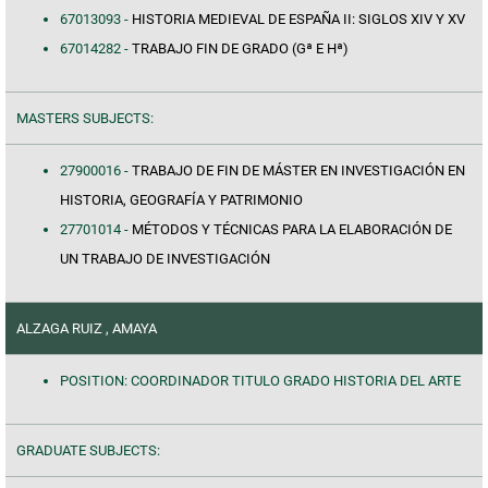
67013093 -
HISTORIA MEDIEVAL DE ESPAÑA II: SIGLOS XIV Y XV
67014282 -
TRABAJO FIN DE GRADO (Gª E Hª)
MASTERS SUBJECTS:
27900016 -
TRABAJO DE FIN DE MÁSTER EN INVESTIGACIÓN EN
HISTORIA, GEOGRAFÍA Y PATRIMONIO
27701014 -
MÉTODOS Y TÉCNICAS PARA LA ELABORACIÓN DE
UN TRABAJO DE INVESTIGACIÓN
ALZAGA RUIZ , AMAYA
POSITION: COORDINADOR TITULO GRADO HISTORIA DEL ARTE
GRADUATE SUBJECTS: