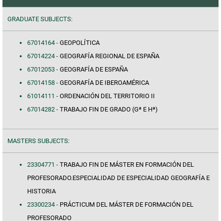
GRADUATE SUBJECTS:
67014164 -
GEOPOLÍTICA
67014224 -
GEOGRAFÍA REGIONAL DE ESPAÑA
67012053 -
GEOGRAFÍA DE ESPAÑA
67014158 -
GEOGRAFÍA DE IBEROAMÉRICA
61014111 -
ORDENACIÓN DEL TERRITORIO II
67014282 -
TRABAJO FIN DE GRADO (Gª E Hª)
MASTERS SUBJECTS:
23304771 -
TRABAJO FIN DE MÁSTER EN FORMACIÓN DEL
PROFESORADO.ESPECIALIDAD DE ESPECIALIDAD GEOGRAFÍA E
HISTORIA
23300234 -
PRÁCTICUM DEL MÁSTER DE FORMACIÓN DEL
PROFESORADO