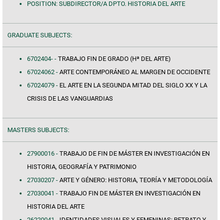
POSITION: SUBDIRECTOR/A DPTO. HISTORIA DEL ARTE
GRADUATE SUBJECTS:
6702404- -
TRABAJO FIN DE GRADO (Hª DEL ARTE)
67024062 -
ARTE CONTEMPORÁNEO AL MARGEN DE OCCIDENTE
67024079 -
EL ARTE EN LA SEGUNDA MITAD DEL SIGLO XX Y LA
CRISIS DE LAS VANGUARDIAS
MASTERS SUBJECTS:
27900016 -
TRABAJO DE FIN DE MÁSTER EN INVESTIGACIÓN EN
HISTORIA, GEOGRAFÍA Y PATRIMONIO
27030207 -
ARTE Y GÉNERO: HISTORIA, TEORÍA Y METODOLOGÍA
27030041 -
TRABAJO FIN DE MÁSTER EN INVESTIGACIÓN EN
HISTORIA DEL ARTE
26220041 -
IDENTIDADES VISUALES Y FEMENINAS: RETRATO Y