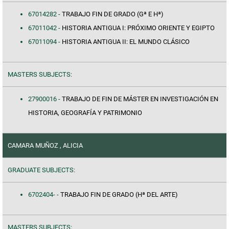
67014282 -
TRABAJO FIN DE GRADO (Gª E Hª)
67011042 -
HISTORIA ANTIGUA I: PRÓXIMO ORIENTE Y EGIPTO
67011094 -
HISTORIA ANTIGUA II: EL MUNDO CLÁSICO
MASTERS SUBJECTS:
27900016 -
TRABAJO DE FIN DE MÁSTER EN INVESTIGACIÓN EN
HISTORIA, GEOGRAFÍA Y PATRIMONIO
CAMARA MUÑOZ , ALICIA
GRADUATE SUBJECTS:
6702404- -
TRABAJO FIN DE GRADO (Hª DEL ARTE)
MASTERS SUBJECTS: