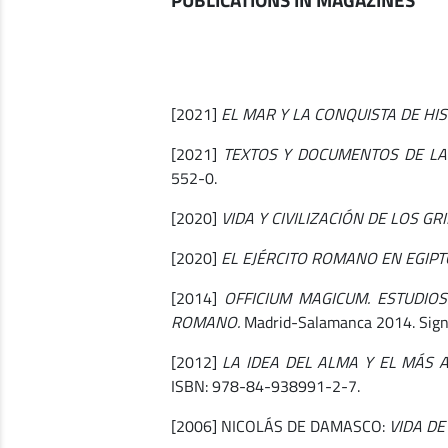
[2021]
EL MAR Y LA CONQUISTA DE HI
[2021]
TEXTOS Y DOCUMENTOS DE LA 
552-0.
[2020]
VIDA Y CIVILIZACIÓN DE LOS GR
[2020]
EL EJÉRCITO ROMANO EN EGIPT
[2014]
OFFICIUM MAGICUM. ESTUDIO
ROMANO.
Madrid-Salamanca 2014. Signi
[2012]
LA IDEA DEL ALMA Y EL MÁS 
ISBN: 978-84-938991-2-7.
[2006] NICOLÁS DE DAMASCO:
VIDA DE