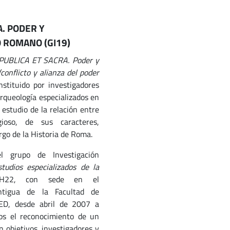
A. PODER Y
 ROMANO (GI19)
PUBLICA ET SACRA. Poder y
onflicto y alianza del poder
onstituido por investigadores
rqueología especializados en
estudio de la relación entre
gioso, de sus caracteres,
rgo de la Historia de Roma.
l grupo de Investigación
tudios especializados de la
55H22, con sede en el
ntigua de la Facultad de
NED, desde abril de 2007 a
mos el reconocimiento de un
 objetivos, investigadores y