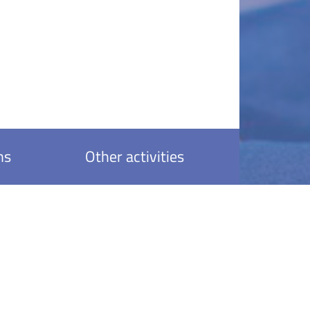
ns
Other activities