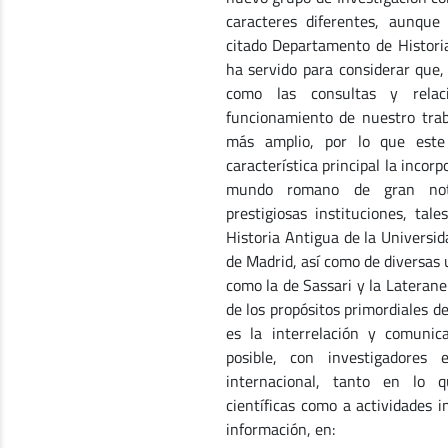
caracteres diferentes, aunque
citado Departamento de Historia
ha servido para considerar que,
como las consultas y relac
funcionamiento de nuestro tra
más amplio, por lo que est
característica principal la incor
mundo romano de gran noto
prestigiosas instituciones, ta
Historia Antigua de la Universi
de Madrid, así como de diversas u
como la de Sassari y la Laterane
de los propósitos primordiales d
es la interrelación y comuni
posible, con investigadores 
internacional, tanto en lo 
científicas como a actividades 
información, en: