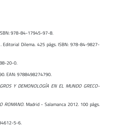
s. ISBN: 978-84-17945-97-8.
. Editorial Dilema. 425 págs. ISBN: 978-84-9827-
388-20-0.
4790. EAN: 9788498274790.
ILAGROS Y DEMONOLOGÍA EN EL MUNDO GRECO-
RIO ROMANO
. Madrid - Salamanca 2012. 100 págs.
934612-5-6.