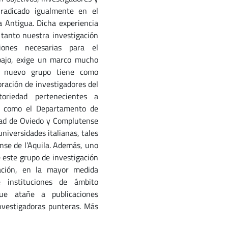
 radicado igualmente en el
 Antigua. Dicha experiencia
 tanto nuestra investigación
iones necesarias para el
bajo, exige un marco mucho
e nuevo grupo tiene como
poración de investigadores del
riedad pertenecientes a
les como el Departamento de
dad de Oviedo y Complutense
niversidades italianas, tales
nse de l’Aquila. Además, uno
e este grupo de investigación
cación, en la mayor medida
e instituciones de ámbito
que atañe a publicaciones
investigadoras punteras. Más