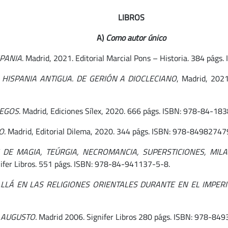
LIBROS
A)
Como autor único
SPANIA
. Madrid, 2021. Editorial Marcial Pons – Historia. 384 pág
HISPANIA ANTIGUA. DE GERIÓN A DIOCLECIANO
, Madrid, 2021
IEGOS
. Madrid, Ediciones Sílex, 2020. 666 págs. ISBN: 978-84-18
O
. Madrid, Editorial Dilema, 2020. 344 págs. ISBN: 978-849827
S DE MAGIA, TEÚRGIA, NECROMANCIA, SUPERSTICIONES, M
fer Libros. 551 págs. ISBN: 978-84-941137-5-8.
ALLÁ EN LAS RELIGIONES ORIENTALES DURANTE EN EL IMPE
 AUGUSTO.
Madrid 2006. Signifer Libros 280 págs. ISBN: 978-84