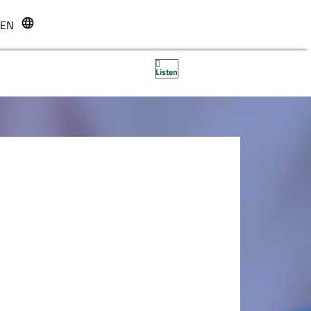
EN
r
Listen