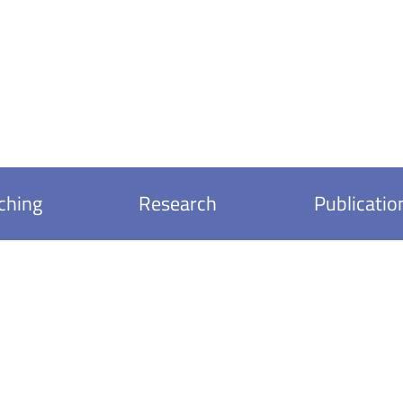
ching
Research
Publicatio