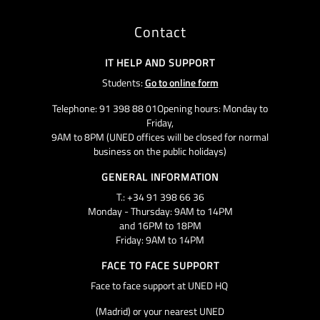
Contact
IT HELP AND SUPPORT
Students:
Go to online form
Telephone: 91 398 88 01Opening hours: Monday to
Friday,
9AM to 8PM (UNED offices will be closed for normal
business on the public holidays)
GENERAL INFORMATION
T.: +34 91 398 66 36
Monday - Thursday: 9AM to 14PM
and 16PM to 18PM
Friday: 9AM to 14PM
FACE TO FACE SUPPORT
Face to face support at UNED HQ
(Madrid) or your nearest UNED