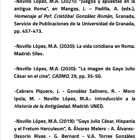
-Novillo López, M.A. (2021): “Juegos y apuestas en la
antigua Roma”, en Mangas, J. – Padilla, A. (eds.),
Homenaje al Pof. Cristóbal González Román
, Granada,
Servicio de Publicaciones de la Universidad de Granada,
pp. 457-473.
-Novillo López, M.A. (2020): La vida cotidiana en Roma.
Madrid: Sílex.
-Novillo López, M.A. (2020): "La imagen de Gayo Julio
César en el cine",
CADMO
, 29, pp. 35-50.
-Cabrero Piquero, J. - González Salinero, R. - Moro
Ipola, M. - Novillo López, M.A.:
Introducción a la
Historia de la Antigüedad
. Madrid: UNED.
-Novillo López, M.A. (2019): "Gayo Julio César, Hispania
y el Fretum Herculeum", A. Álvarez Melero - A. Álvarez-
Ossorio Rivas - G. Bernard - V.A. Torres González