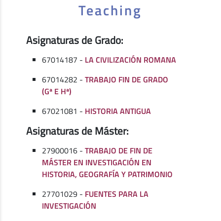
Teaching
Asignaturas de Grado:
67014187 -
LA CIVILIZACIÓN ROMANA
67014282 -
TRABAJO FIN DE GRADO
(Gª E Hª)
67021081 -
HISTORIA ANTIGUA
Asignaturas de Máster:
27900016 -
TRABAJO DE FIN DE
MÁSTER EN INVESTIGACIÓN EN
HISTORIA, GEOGRAFÍA Y PATRIMONIO
27701029 -
FUENTES PARA LA
INVESTIGACIÓN