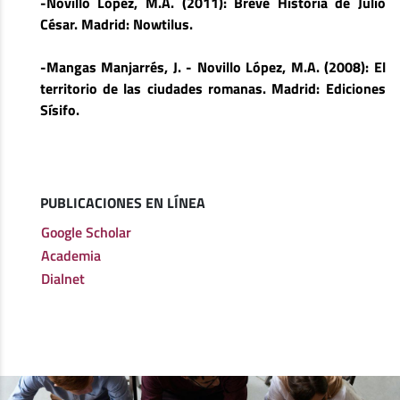
-Novillo López, M.A. (2011): Breve Historia de Julio
César. Madrid: Nowtilus.
-Mangas Manjarrés, J. - Novillo López, M.A. (2008): El
territorio de las ciudades romanas. Madrid: Ediciones
Sísifo.
PUBLICACIONES EN LÍNEA
Google Scholar
Academia
Dialnet