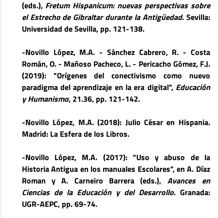
(eds.),
Fretum Hispanicum: nuevas perspectivas sobre
el Estrecho de Gibraltar durante la Antigüedad
. Sevilla:
Universidad de Sevilla, pp. 121-138.
-Novillo López, M.A. - Sánchez Cabrero, R. - Costa
Román, O. - Mañoso Pacheco, L. - Pericacho Gómez, F.J.
(2019): "Orígenes del conectivismo como nuevo
paradigma del aprendizaje en la era digital",
Educación
y Humanismo
, 21.36, pp. 121-142.
-Novillo López, M.A. (2018): Julio César en Hispania.
Madrid: La Esfera de los Libros.
-Novillo López, M.A. (2017): "Uso y abuso de la
Historia Antigua en los manuales Escolares", en A. Díaz
Roman y A. Carneiro Barrera (eds.),
Avances en
Ciencias de la Educación y del Desarrollo
. Granada:
UGR-AEPC, pp. 69-74.