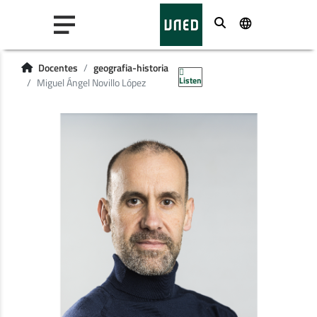
Buscar
Docentes
geografia-historia
Listen
Miguel Ángel Novillo López