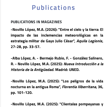
Publications
PUBLICATIONS IN MAGAZINES
-Novillo López, M.A. (2026): "Entre el cielo y la tierra: El
impacto de las inclemencias meteorológicas en la
estrategia militar de Gayo Julio César",
Aquila Legionis
,
27-28, pp. 33-57.
-Alba López, A. - Bermejo Rubio, F. - González Salinero,
R. - Novillo López, M.A. (2025):
Nueva Introducción a la
Historia de la Antigüedad
. Madrid: UNED.
-Novillo López, M.A. (2025): "Los peligros de la vida
nocturna en la antigua Roma”,
Florentia Iliberritana
, 36,
pp. 101-120.
-Novillo López, M.A. (2025): "Clientalas pompeyanas y