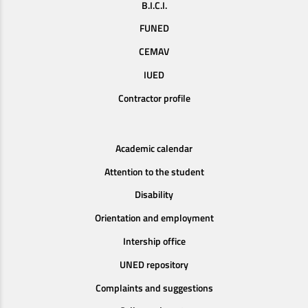
B.I.C.I.
FUNED
CEMAV
IUED
Contractor profile
Academic calendar
Attention to the student
Disability
Orientation and employment
Intership office
UNED repository
Complaints and suggestions