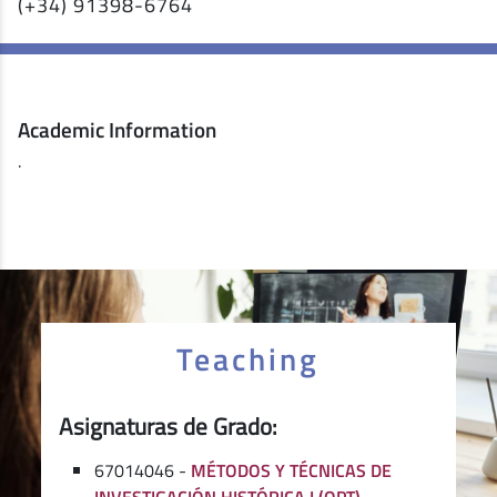
(+34) 91398-6764
Academic Information
.
Teaching
Asignaturas de Grado:
67014046 -
MÉTODOS Y TÉCNICAS DE
INVESTIGACIÓN HISTÓRICA I (OPT)