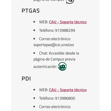
PTGAS
WEB:
CAU - Soporte técnico
Teléfono: 913988299
Correo electrónico:
soportepas@csi.uned.es
Chat: Accesible desde la
página de Campus previa
autenticación
PDI
WEB:
CAU - Soporte técnico
Teléfono: 913986800
Correo electrónico: