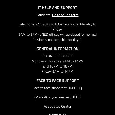
IT HELP AND SUPPORT
Students:
Go to online form
Telephone: 91 398 88 01Opening hours: Monday to
Friday,
9AM to 8PM (UNED offices will be closed for normal
business on the public holidays)
GENERAL INFORMATION
T.: +34 91 398 66 36
Monday - Thursday: 9AM to 14PM
and 16PM to 18PM
Friday: 9AM to 14PM
FACE TO FACE SUPPORT
Face to face support at UNED HQ
(Madrid) or your nearest UNED
Associated Center