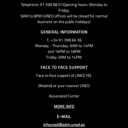
Telephone: 91 398 88 01Opening hours: Monday to
Friday,
9AM to 8PM (UNED offices will be closed for normal
business on the public holidays)
GENERAL INFORMATION
T.: +34 91 398 66 36
Monday - Thursday: 9AM to 14PM
and 16PM to 18PM
Friday: 9AM to 14PM
FACE TO FACE SUPPORT
Face to face support at UNED HQ
(Madrid) or your nearest UNED
Associated Center
MORE INFO
E-MAIL
infouned@adm.uned.es