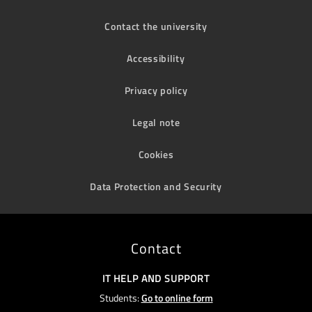
Contact the university
Accessibility
Privacy policy
Legal note
Cookies
Data Protection and Security
Contact
IT HELP AND SUPPORT
Students:
Go to online form