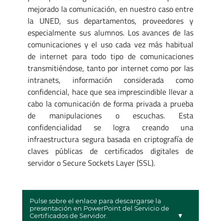
mejorado la comunicación, en nuestro caso entre
la UNED, sus departamentos, proveedores y
especialmente sus alumnos. Los avances de las
comunicaciones y el uso cada vez más habitual
de internet para todo tipo de comunicaciones
transmitiéndose, tanto por internet como por las
intranets, información considerada como
confidencial, hace que sea imprescindible llevar a
cabo la comunicación de forma privada a prueba
de manipulaciones o escuchas. Esta
confidencialidad se logra creando una
infraestructura segura basada en criptografía de
claves públicas de certificados digitales de
servidor o Secure Sockets Layer (SSL).
Pulse sobre el enlace para descargarse la
presentación en PowerPoint del Servicio de
Certificados de Servidor.