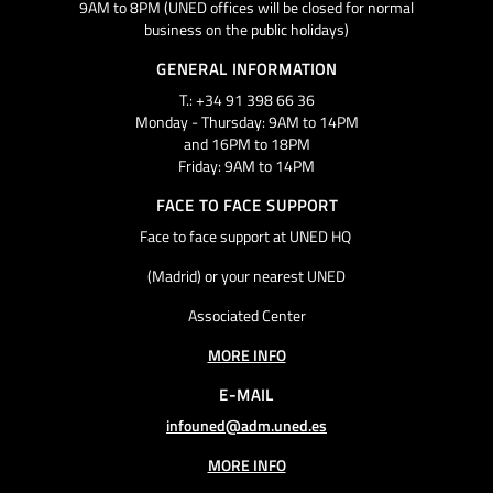
9AM to 8PM (UNED offices will be closed for normal
business on the public holidays)
GENERAL INFORMATION
T.: +34 91 398 66 36
Monday - Thursday: 9AM to 14PM
and 16PM to 18PM
Friday: 9AM to 14PM
FACE TO FACE SUPPORT
Face to face support at UNED HQ
(Madrid) or your nearest UNED
Associated Center
MORE INFO
E-MAIL
infouned@adm.uned.es
MORE INFO