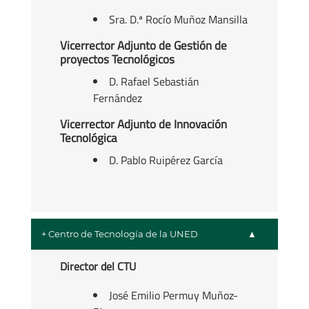
Sra. D.ª Rocío Muñoz Mansilla
Vicerrector Adjunto de Gestión de
proyectos Tecnológicos
D. Rafael Sebastián
Fernández
Vicerrector Adjunto de Innovación
Tecnológica
D. Pablo Ruipérez García
+ Centro de Tecnología de la UNED
Director del CTU
José Emilio Permuy Muñoz-