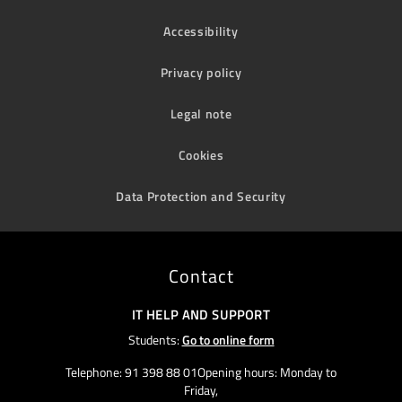
Accessibility
Privacy policy
Legal note
Cookies
Data Protection and Security
Contact
IT HELP AND SUPPORT
Students:
Go to online form
Telephone: 91 398 88 01Opening hours: Monday to
Friday,