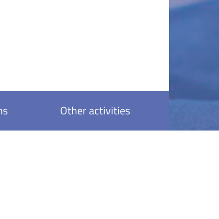
ns
Other activities