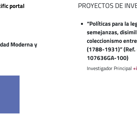
PROYECTOS DE INV
ific portal
“Políticas para la le
semejanzas, disimil
coleccionismo entre
Edad Moderna y
(1788-1931)” (Ref.
107636GA-100)
Investigador Principal
+