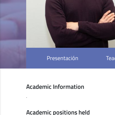
Presentación
Tea
Academic Information
.
Academic positions held