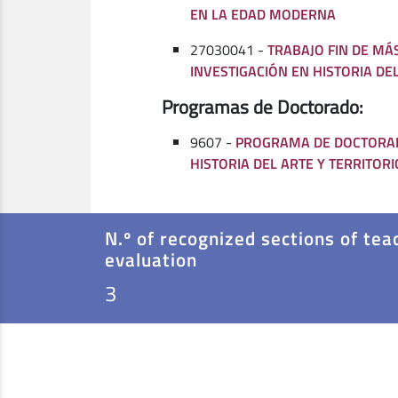
EN LA EDAD MODERNA
27030041 -
TRABAJO FIN DE MÁ
INVESTIGACIÓN EN HISTORIA DE
Programas de Doctorado:
9607 -
PROGRAMA DE DOCTORAD
HISTORIA DEL ARTE Y TERRITORI
N.º of recognized sections of tea
evaluation
3