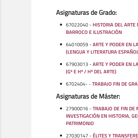
Asignaturas de Grado:
67022040 -
HISTORIA DEL ARTE
BARROCO E ILUSTRACIÓN
64010059 -
ARTE Y PODER EN 
(LENGUA Y LITERATURA ESPAÑOL
67903013 -
ARTE Y PODER EN 
(Gª E Hª / Hª DEL ARTE)
6702404- -
TRABAJO FIN DE GRA
Asignaturas de Máster:
27900016 -
TRABAJO DE FIN DE
INVESTIGACIÓN EN HISTORIA, G
PATRIMONIO
27030147 -
ÉLITES Y TRANSFERE