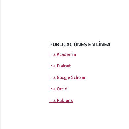
PUBLICACIONES EN LÍNEA
Ir a Academia
Ir a Dialnet
Ir a Google Scholar
Ir a Orcid
Ir a Publons