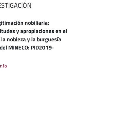
ESTIGACIÓN
gitimación nobiliaria:
itudes y apropiaciones en el
 la nobleza y la burguesía
 del MINECO: PID2019-
info