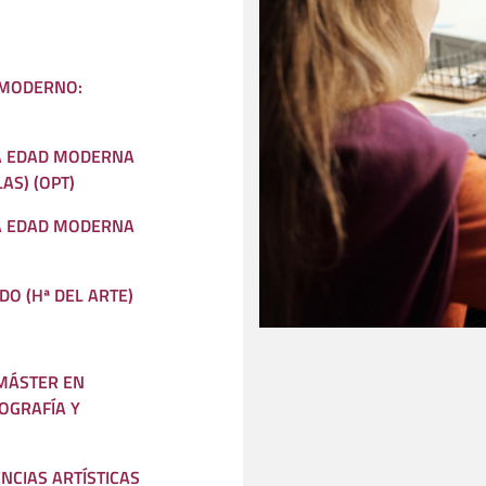
 MODERNO:
LA EDAD MODERNA
AS) (OPT)
LA EDAD MODERNA
DO (Hª DEL ARTE)
 MÁSTER EN
EOGRAFÍA Y
NCIAS ARTÍSTICAS