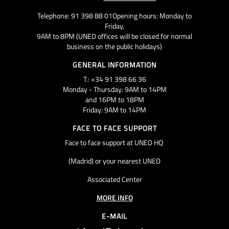
Telephone: 91 398 88 01Opening hours: Monday to
Friday,
9AM to 8PM (UNED offices will be closed for normal
business on the public holidays)
GENERAL INFORMATION
T.: +34 91 398 66 36
Monday - Thursday: 9AM to 14PM
and 16PM to 18PM
Friday: 9AM to 14PM
FACE TO FACE SUPPORT
Face to face support at UNED HQ
(Madrid) or your nearest UNED
Associated Center
MORE INFO
E-MAIL