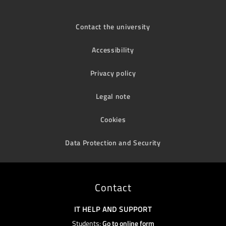
Contact the university
Accessibility
Privacy policy
Legal note
Cookies
Data Protection and Security
Contact
IT HELP AND SUPPORT
Students:
Go to online form