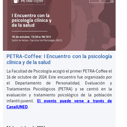
PETRA-Coffee: I Encuentro con la psicología
clínica y de la salud
La Facultad de Psicología acogió el primer PETRA-Coffee el
16 de octubre de 2024. Este encuentro fue organizado por
el Departamento de Personalidad, Evaluación y
Tratamientos Psicológicos (PETRA) y se centró en la
evaluación y tratamiento psicológico de la población
infantil-juvenil.
El evento puede verse a través de
CanalUNED
.