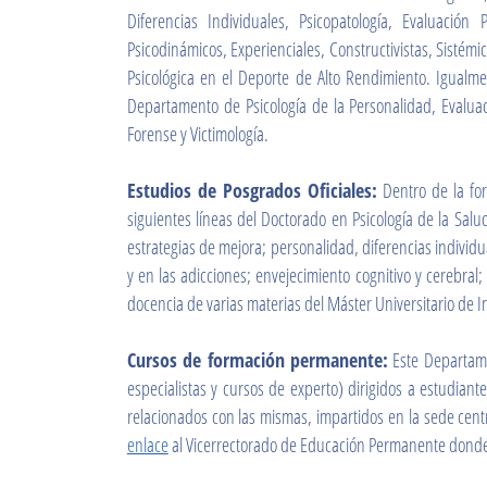
Diferencias Individuales, Psicopatología, Evaluación
Psicodinámicos, Experienciales, Constructivistas, Sistémi
Psicológica en el Deporte de Alto Rendimiento. Igualmen
Departamento de Psicología de la Personalidad, Evaluac
Forense y Victimología.
Estudios de Posgrados Oficiales:
Dentro de la for
siguientes líneas del Doctorado en Psicología de la Salud
estrategias de mejora; personalidad, diferencias individua
y en las adicciones; envejecimiento cognitivo y cerebral
docencia de varias materias del Máster Universitario de In
Cursos de formación permanente:
Este Departame
especialistas y cursos de experto) dirigidos a estudiant
relacionados con las mismas, impartidos en la sede centr
enlace
al Vicerrectorado de Educación Permanente donde 