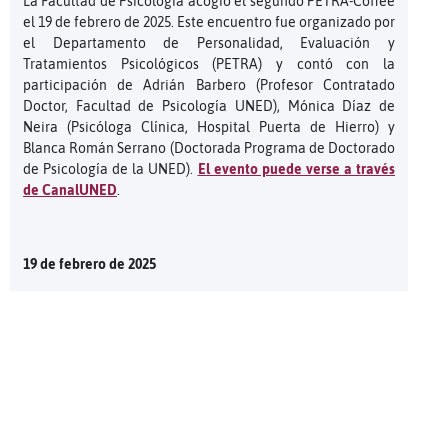
La Facultad de Psicología acogió el segundo PETRA-Coffee
el 19 de febrero de 2025. Este encuentro fue organizado por
el Departamento de Personalidad, Evaluación y
Tratamientos Psicológicos (PETRA) y contó con la
participación de Adrián Barbero (Profesor Contratado
Doctor, Facultad de Psicología UNED), Mónica Díaz de
Neira (Psicóloga Clínica, Hospital Puerta de Hierro) y
Blanca Román Serrano (Doctorada Programa de Doctorado
de Psicología de la UNED).
El evento puede verse a través
de CanalUNED
.
19 de febrero de 2025