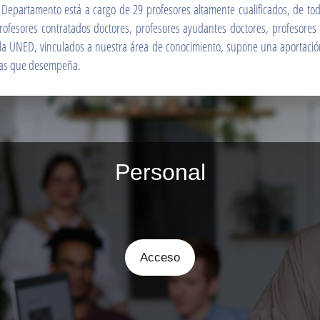
 Departamento está a cargo de 29 profesores altamente cualificados, de tod
profesores contratados doctores, profesores ayudantes doctores, profesores
e la UNED, vinculados a nuestra área de conocimiento, supone una aportación
oras que desempeña.
Docencia
Acceso