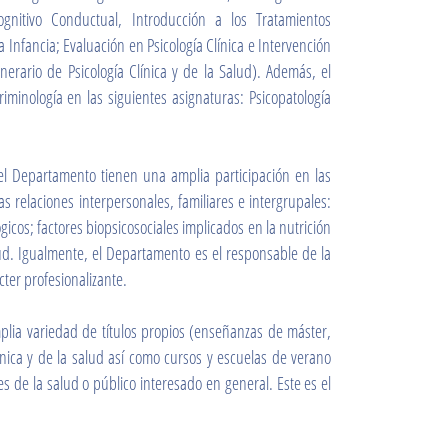
Cognitivo Conductual, Introducción a los Tratamientos
 Infancia; Evaluación en Psicología Clínica e Intervención
nerario de Psicología Clínica y de la Salud). Además, el
minología en las siguientes asignaturas: Psicopatología
el Departamento tienen una amplia participación en las
as relaciones interpersonales, familiares e intergrupales:
gicos; factores biopsicosociales implicados en la nutrición
alud. Igualmente, el Departamento es el responsable de la
cter profesionalizante.
ia variedad de títulos propios (enseñanzas de máster,
línica y de la salud así como cursos y escuelas de verano
s de la salud o público interesado en general. Este es el