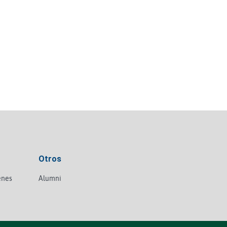
Otros
enes
Alumni