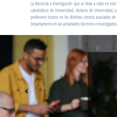
La docencia e investigación que se lleva a cabo en este
catedráticos de Universidad, titulares de Universidad, 
profesores tutores en los distintos centros asociados d
Departamento en las actividades docentes e investigad
Destacado anterior