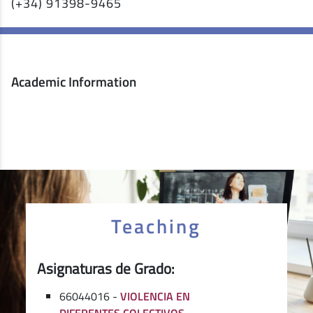
(+34) 91398-9465
Academic Information
Teaching
Asignaturas de Grado:
66044016 -
VIOLENCIA EN
DIFERENTES COLECTIVOS