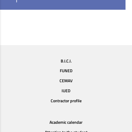
B.I.C.I.
FUNED
CEMAV
IUED
Contractor profile
Academic calendar