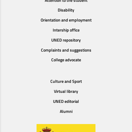
Attention to the student
Disability
Orientation and employment
Intership office
UNED repository
Complaints and suggestions
College advocate
Culture and Sport
Virtual library
UNED editorial
Alumni