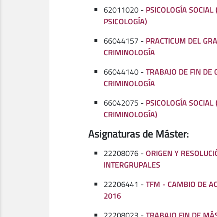
62011020 -
PSICOLOGÍA SOCIAL
PSICOLOGÍA)
66044157 -
PRACTICUM DEL GR
CRIMINOLOGÍA
66044140 -
TRABAJO DE FIN DE
CRIMINOLOGÍA
66042075 -
PSICOLOGÍA SOCIAL
CRIMINOLOGÍA)
Asignaturas de Máster:
22208076 -
ORIGEN Y RESOLUCI
INTERGRUPALES
22206441 -
TFM - CAMBIO DE A
2016
22208023 -
TRABAJO FIN DE MÁ