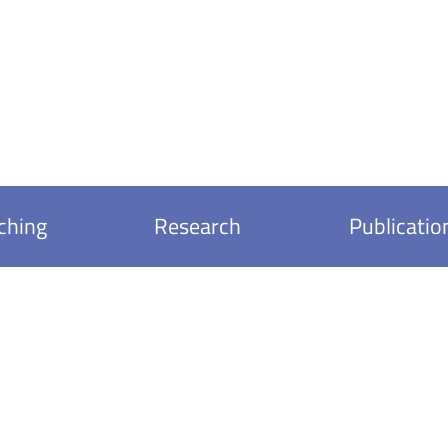
ching
Research
Publicatio