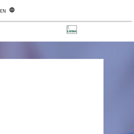
EN
r
Listen