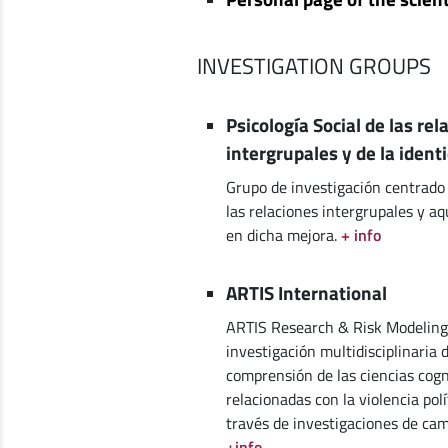
INVESTIGATION GROUPS
Psicología Social de las rel
intergrupales y de la ident
Grupo de investigación centrado
las relaciones intergrupales y aq
en dicha mejora.
+ info
ARTIS International
ARTIS Research & Risk Modeling 
investigación multidisciplinaria 
comprensión de las ciencias cogn
relacionadas con la violencia po
través de investigaciones de cam
+info