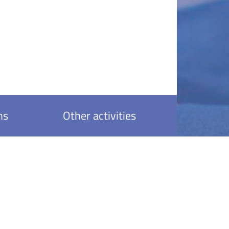
ns
Other activities