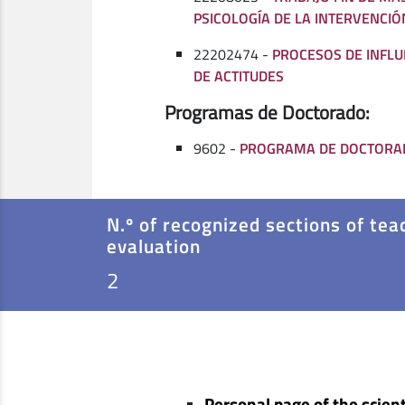
PSICOLOGÍA DE LA INTERVENCIÓ
22202474 -
PROCESOS DE INFLU
DE ACTITUDES
Programas de Doctorado:
9602 -
PROGRAMA DE DOCTORAD
N.º of recognized sections of tea
evaluation
2
Personal page of the scient