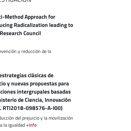
ti-Method Approach for
cing Radicalization leading to
 Research Council
revención y reducción de la
estrategias clásicas de
icio y nuevas propuestas para
laciones intergrupales basadas
isterio de Ciencia, Innovación
ef. RTI2018-098576-A-I00)
ducción del prejuicio y la movilización
ia la igualdad
+info