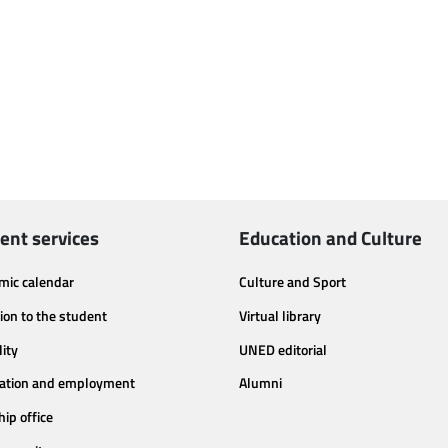
ent services
Education and Culture
mic calendar
Culture and Sport
ion to the student
Virtual library
lity
UNED editorial
tation and employment
Alumni
hip office