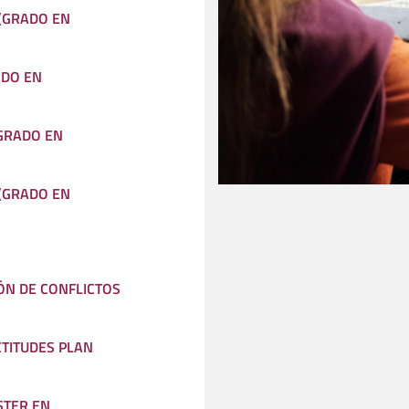
 (GRADO EN
ADO EN
 GRADO EN
 (GRADO EN
ÓN DE CONFLICTOS
CTITUDES PLAN
STER EN