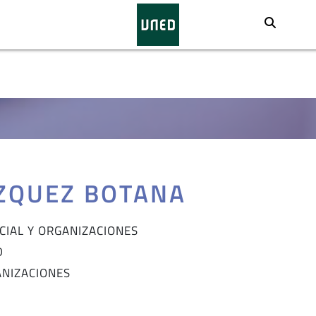
Busca
ZQUEZ BOTANA
CIAL Y ORGANIZACIONES
D
ANIZACIONES