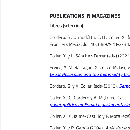
PUBLICATIONS IN MAGAZINES
Libros (selección)
Cordero, G., Önnudóttir, E. H., Coller, X., 
Frontiers Media. doi: 10.3389/978-2-8
Coller, X. y L. Sánchez-Ferrer (eds.) (2021
Freire, A. M. Barragán, X. Coller, M. Lisi, 
Great Recession and the Commodity Cri
Cordero, G. y X. Coller, (eds) (2018),
Democ
Coller, X., G. Cordero y A. M. Jaime-Castil
poder político en España: parlamentario
Coller, X., A. Jaime-Castillo y F. Mota (ed
Coller, X. y R. Garvía (2004),
Análisis de 