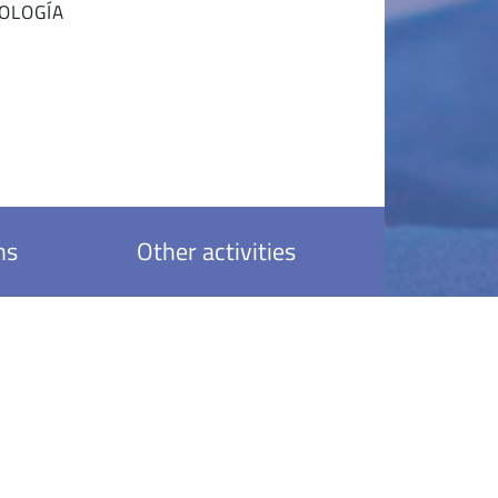
IOLOGÍA
ns
Other activities