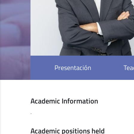
Presentación
Tea
Academic Information
.
Academic positions held