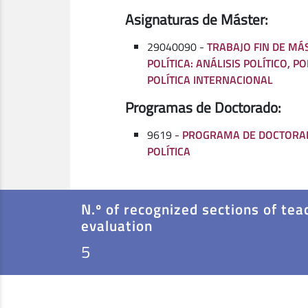
Asignaturas de Máster:
29040090 -
TRABAJO FIN DE MÁ
POLÍTICA: ANÁLISIS POLÍTICO, P
POLÍTICA INTERNACIONAL
Programas de Doctorado:
9619 -
PROGRAMA DE DOCTORAD
POLÍTICA
N.º of recognized sections of tea
evaluation
5