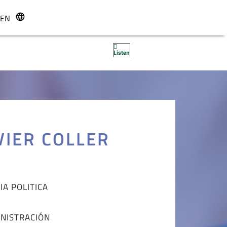
EN
r
Listen
VIER COLLER
IA POLITICA
INISTRACIÓN