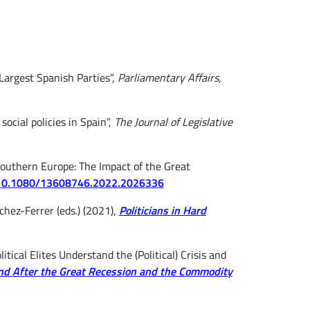
 Largest Spanish Parties”,
Parliamentary Affairs
,
ocial policies in Spain”,
The Journal of Legislative
n Southern Europe: The Impact of the Great
10.1080/13608746.2022.2026336
chez-Ferrer (eds.) (2021),
Politicians in Hard
tical Elites Understand the (Political) Crisis and
and After the Great Recession and the Commodity