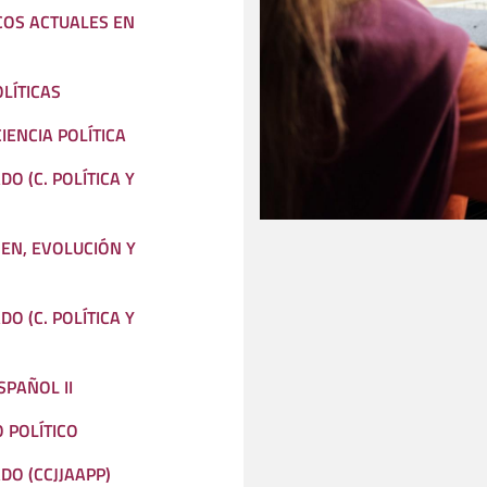
COS ACTUALES EN
OLÍTICAS
IENCIA POLÍTICA
DO (C. POLÍTICA Y
EN, EVOLUCIÓN Y
DO (C. POLÍTICA Y
SPAÑOL II
 POLÍTICO
DO (CCJJAAPP)