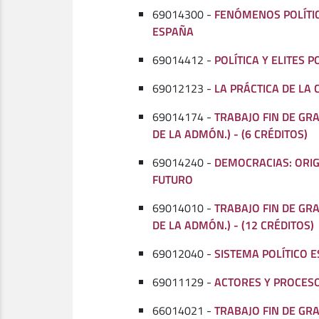
69014300 -
FENÓMENOS POLÍTI
ESPAÑA
69014412 -
POLÍTICA Y ELITES P
69012123 -
LA PRÁCTICA DE LA C
69014174 -
TRABAJO FIN DE GRA
DE LA ADMÓN.) - (6 CRÉDITOS)
69014240 -
DEMOCRACIAS: ORIG
FUTURO
69014010 -
TRABAJO FIN DE GRA
DE LA ADMÓN.) - (12 CRÉDITOS)
69012040 -
SISTEMA POLÍTICO E
69011129 -
ACTORES Y PROCESO
66014021 -
TRABAJO FIN DE GRA