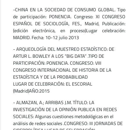
-CHINA EN LA SOCIEDAD DE CONSUMO GLOBAL. Tipo
de participación: PONENCIA. Congreso: XI CONGRESO
ESPAÑOL DE SOCIOLOGÍA, FES., Madrid, Publicación:
(edición electrónica, en proceso)Lugar celebración:
MADRID. Fecha: 10-12 julio 2013
- ARQUEOLOGÍA DEL MUESTREO ESTADÍSTICO: DE
ARTUR L. BOWLEY A LOS “BIG DATA” .TIPO DE
PARTICIPACIÓN: PONENCIA. CONGRESO: VIII
CONGRESO INTERNACIONAL DE HISTORIA DE LA
ESTADÍSTICA Y DE LA PROBABILIDAD
LUGAR DE CELEBRACIÓN: EL ESCORIAL
(Madrid)AÑO:2015
- ALMAZAN, A.; ARRIBAS J.M. TÍTULO: LA
INVESTIGACIÓN DE LA OPINIÓN PUBLICA EN REDES
SOCIALES: Algunas cuestiones metodológicas en el
análisis de redes sociales .CONGRESO: III JORNADAS DE