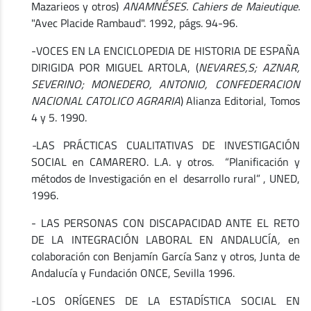
Mazarieos y otros)
ANAMNÉSES. Cahiers de Maieutique.
"Avec Placide Rambaud". 1992, págs. 94-96.
-VOCES EN LA ENCICLOPEDIA DE HISTORIA DE ESPAÑA
DIRIGIDA POR MIGUEL ARTOLA, (
NEVARES,S; AZNAR,
SEVERINO; MONEDERO, ANTONIO, CONFEDERACION
NACIONAL CATOLICO AGRARIA
) Alianza Editorial, Tomos
4 y 5. 1990.
-
LAS PRÁCTICAS CUALITATIVAS DE INVESTIGACIÓN
SOCIAL en CAMARERO. L.A. y otros. “Planificación y
métodos de Investigación en el desarrollo rural” , UNED,
1996.
- LAS PERSONAS CON DISCAPACIDAD ANTE EL RETO
DE LA INTEGRACIÓN LABORAL EN ANDALUCÍA
,
en
colaboración con Benjamín García Sanz y otros, Junta de
Andalucía y Fundación ONCE, Sevilla 1996.
-LOS ORÍGENES DE LA ESTADÍSTICA SOCIAL EN