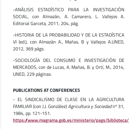
-ANÁLISIS ESTADÍSTICO PARA LA INVESTIGACIÓN
SOCIAL, con Almazán, A. Camarero, L. Vallejos A.
Editorial Garceta, 2011, 204, pág.
-HISTORIA DE LA PROBABILIDAD Y DE LA ESTADÍSTICA
VI (ed.), con Almazán A., Mañas, B y Vallejos A.UNED,
2012, 369 págs.
-SOCIOLOGÍA DEL CONSUMO E INVESTIGACIÓN DE
MERCADOS, con de Lucas, A. Mañas, B. y Ortí, M., 2014,
UNED, 229 páginas.
PUBLICATIONS AT CONFERENCES
- EL SINDICALISMO DE CLASE EN LA AGRICULTURA
FAMILIAR (con J.J. González)
Agricultura y Sociedad
nº 31,
1984, pp. 121-151.
https://www.magrama.gob.es/ministerio/pags/biblioteca