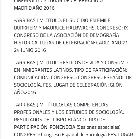
CIBERPOLÍTICA.LUGAR DE CELEBRACIÓN:
MADRID.AÑO:2016
-ARRIBAS J.M. TÍTULO: EL SUICIDIO EN EMILE
DURKHEIM Y MAURUCE HALBWACHS. CONGRESO: IX
CONGRESO DE LA ASOCIACIÓN DE DEMOGRAFÍA
HISTÓRICA. LUGAR DE CELEBRACIÓN: CADIZ. AÑO:21-
24 JUNIO 2016
-ARRIBAS J.M. TÍTULO: ESTILOS DE VIDA Y CONSUMO
EN INMIGRANTES LATINOS. TIPO DE PARTICIPACIÓN:
COMUNICACIÓN. CONGRESO: CONGRESO ESPAÑOL DE
SOCIOLOGÍA. FES. LUGAR DE CELEBRACIÓN: GIJÓN.
AÑO:2016
-ARRIBAS J.M.; TÍTULO: LAS COMPETENCIAS
PROFESIONALES Y LOS ESTUDIOS DE SOCIOLOGÍA:
RESULTADOS DEL LIBRO BLANCO. TIPO DE
PARTICIPACIÓN: PONENECIA (Sesiones especiales).
CONGRESO: Congreso Español de Sociología FES. LUGAR