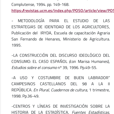
Complutense, 1994. pp. 149-168.
https://revistas.ucm.es/index.php/POSO/article/view
- METODOLOGÍA PARA EL ESTUDIO DE LAS
ESTRATEGIAS DE IDENTIDAD DE LOS AGRICULTORES,
Publicación del IRYDA, Escuela de capacitación Agraria
San Fernando de Henares, Ministerio de Agricultura.
1995.
-LA CONSTRUCCIÓN DEL DISCURSO IDEOLÓGICO DEL
CONSUMO: EL CASO ESPAÑOL
(
con Marisa Humanes),
Estudios sobre el consumo
nº 39, 1996. Pp.49-55.
-A USO Y COSTUMBRE DE BUEN LABRADOR”
CAMPESINOS CASTELLANOS DEL 98 A LA II
REPÚBLICA.
En Plural, Cuadernos de cultura
, 1 trimestre,
1998. Pp.36-49.
-CENTROS Y LÍNEAS DE INVESTIGACIÓN SOBRE LA
HISTORIA DE LA ESTADÍSTICA,
Fuentes Estadísticas
,