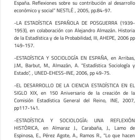
España. Reflexiones sobre su contribución al desarrollo
económico y social” NESTLÉ , 2005, pp.84-97.
-LA ESTADÍSTICA ESPAÑOLA DE POSGUERRA (1939-
1953), en colaboración con Alejandro Almazán. Historia
de la Estadística y de la Probabilidad, III, AHEPE, 2006 pp
149-157.
-ESTADÍSTICA Y SOCIOLOGÍA EN ESPAÑA, en Arribas,
J.M., Barbut, M., Almazán, A. “Estadística Sociología y
Estado”, , UNED-EHESS-INE, 2006, pp 49-75.
-EL DESARROLLO DE LA CIENCIA ESTADÍSTICA EN EL
SIGLO XIX, en 150 Aniversario de la creación de la
Comisión Estadística General del Reino, INE, 2007,
pp117-141.
-ESTADÍSTICA Y SOCIOLOGÍA: UNA REFLEXIÓN
HISTÓRICA, en Almaraz J., Carabaña, J., Lamo de
Espinosa, E., Pérez Agote, A., Ramos R., “Lo que hacen