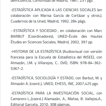
delincuencia, Comunidad de Madrid, 1987, 231 pgs.
-ESTADÍSTICA APLICADA A LAS CIENCIAS SOCIALES (en
colaboración con Marisa García de Cortázar y otros.),
Cuadernos de la Uned, Madrid, 1992. 284 págs.
-
ESTADÍSTICA Y SOCIEDAD , en colaboración con Marc
BARBUT (Coordinadores), UNED-École des Hautes
Études en Sciences Sociales, Madrid, 2002, 397 pp.
-HISTORIA DE LA ESTADÍSTICA (Audiovisual con versión
francesa para la Escuela de Estadística del INSEE), con
Almazán, J.M. y Villarejos, C.. DVD, ISBN: 978-84-362-
5367-2.
-ESTADÍSTICA, SOCIOLOGÍA Y ESTADO, con Barbut, M. y
Almazán A. (coord..), UNED, EHESS, INE, 2007,425 pgs.
-ESTADÍSTICA PARA LA INVESTIGACIÓN SOCIAL, con
Camarero L.,(coord..) Alamazán, A., Mañas, B. Vallejos,A.,
Editorial Garceta, 2010, 308 páginas.