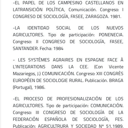
-EL PAPEL DE LOS CAMPESINO CASTELLANOS EN
LATRANSICIÓN POLÍTICA, Comunicación. Congreso: I
CONGRESO DE SOCIOLOGÍA, FASEE, ZARAGOZA. 1981.
-LA IDENTIDAD SOCIAL DE LOS NUEVOS
AGRICULTORES. Tipo de participación: PONENECIA.
Congreso: II CONGRESO DE SOCIOLOGÍA, FASEE,
SANTANDER. Fecha: 1984
- LES SYSTÈMES AGRAIRES EN ESPAGNE FACE À
L’INTEGRATIONS DANS LA CEE. (Con Vicente
Mazariegos, J.) COMUNICACIÓN. Congreso: XIII CONGRÈS
EUROPÉEN DE SOCIOLOGIE RURAL. Publicación. BRAGA
(Portugal), 1986.
-EL PROCESO DE PROFESIONALIZACIÓN DE LOS
AGRICULTORES. Tipo de participación: COMUNICACIÓN.
Congreso: III CONGRESO DE SOCIOLOGÍA DE LA
FEDERACIÓN ESPAÑOLA DE SOCIOLOGÍA, FES.
Publicación: AGRICULTRURA Y SOCIEDAD Nº 51,1989.