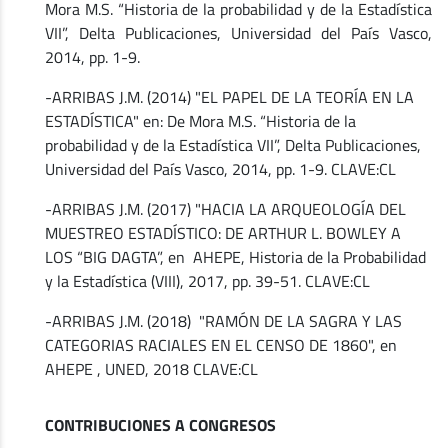
Mora M.S. “Historia de la probabilidad y de la Estadística
VII”, Delta Publicaciones, Universidad del País Vasco,
2014, pp. 1-9.
-ARRIBAS J.M. (2014) "EL PAPEL DE LA TEORÍA EN LA
ESTADÍSTICA" en: De Mora M.S. “Historia de la
probabilidad y de la Estadística VII”, Delta Publicaciones,
Universidad del País Vasco, 2014, pp. 1-9. CLAVE:CL
-ARRIBAS J.M. (2017) "HACIA LA ARQUEOLOGÍA DEL
MUESTREO ESTADÍSTICO: DE ARTHUR L. BOWLEY A
LOS “BIG DAGTA”, en AHEPE, Historia de la Probabilidad
y la Estadística (VIII), 2017, pp. 39-51. CLAVE:CL
-ARRIBAS J.M. (2018) "RAMÓN DE LA SAGRA Y LAS
CATEGORIAS RACIALES EN EL CENSO DE 1860", en
AHEPE , UNED, 2018 CLAVE:CL
CONTRIBUCIONES A CONGRESOS