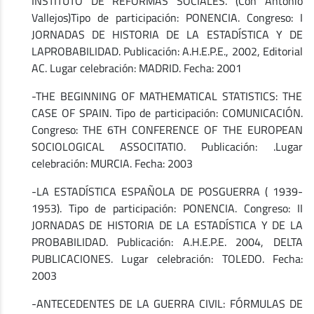
INSTITUTO DE REFORMAS SOCIALES. (Con Antonio
Vallejos)Tipo de participación: PONENCIA. Congreso: I
JORNADAS DE HISTORIA DE LA ESTADÍSTICA Y DE
LAPROBABILIDAD. Publicación: A.H.E.P.E., 2002, Editorial
AC. Lugar celebración: MADRID. Fecha: 2001
-THE BEGINNING OF MATHEMATICAL STATISTICS: THE
CASE OF SPAIN. Tipo de participación: COMUNICACIÓN.
Congreso: THE 6TH CONFERENCE OF THE EUROPEAN
SOCIOLOGICAL ASSOCITATIO. Publicación: .Lugar
celebración: MURCIA. Fecha: 2003
-LA ESTADÍSTICA ESPAÑOLA DE POSGUERRA ( 1939-
1953). Tipo de participación: PONENCIA. Congreso: II
JORNADAS DE HISTORIA DE LA ESTADÍSTICA Y DE LA
PROBABILIDAD. Publicación: A.H.E.P.E. 2004, DELTA
PUBLICACIONES. Lugar celebración: TOLEDO. Fecha:
2003
-ANTECEDENTES DE LA GUERRA CIVIL: FÓRMULAS DE