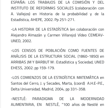
ESPAÑA: LOS TRABAJOS DE LA COMISIÓN Y DEL
INSTITUTO DE REFORMAS SOCIALES (colaboración con
A. Vallejos) en Historia de la probabilidad y de la
Estadística, AHEPE, 2002. Pp 251-271.
-LA HISTORIA DE LA ESTADÍSTICA (en colaboración con
Alejandro Almazán y Carmen Villarejo) Vídeo CEMEAV-
UNED, 2002.
-LOS CENSOS DE POBLACIÓN COMO FUENTES DE
ANÁLISIS DE LA ESTRUCTURA SOCIAL (1860-1850) en
ARRIBAS JM Y BARBUT M : Estadística y Sociedad, UNED
EHESS, 2002. pp 159-179.
-LOS COMIENZOS DE LA ESTADÍSTICA MATEMÁTICA en
Santos del Cerro, J. y Secades, Marta, (coord) A.H.E-P.E.,
Delta Universidad, Madrid, 2004, pp 331-358.
-NESTLÉ: PARADIGMA DE LA MODERNIDAD
ALIMENTARIA, EN NESTLÉ, “100 años de Nestlé en