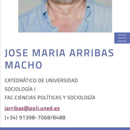
JOSE MARIA ARRIBAS
MACHO
CATEDRÁTICO DE UNIVERSIDAD
SOCIOLOGÍA I
FAC.CIENCIAS POLÍTICAS Y SOCIOLOGÍA
jarribas@poli.uned.es
(+34) 91398-7068/8488