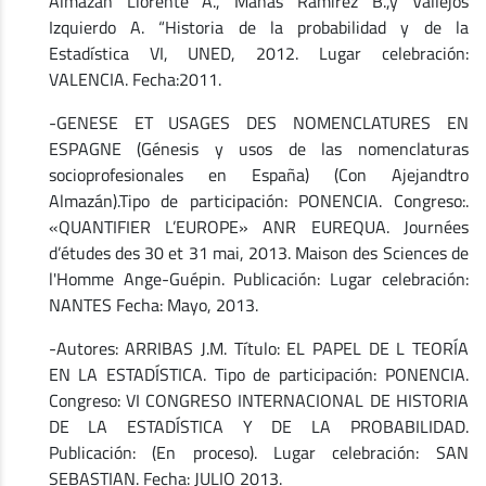
Almazán Llorente A., Mañas Ramírez B.,y Vallejos
Izquierdo A. “Historia de la probabilidad y de la
Estadística VI, UNED, 2012. Lugar celebración:
VALENCIA. Fecha:2011.
-GENESE ET USAGES DES NOMENCLATURES EN
ESPAGNE (Génesis y usos de las nomenclaturas
socioprofesionales en España) (Con Ajejandtro
Almazán).Tipo de participación: PONENCIA. Congreso:.
«QUANTIFIER L’EUROPE» ANR EUREQUA. Journées
d’études des 30 et 31 mai, 2013. Maison des Sciences de
l'Homme Ange-Guépin. Publicación: Lugar celebración:
NANTES Fecha: Mayo, 2013.
-Autores: ARRIBAS J.M. Título: EL PAPEL DE L TEORÍA
EN LA ESTADÍSTICA. Tipo de participación: PONENCIA.
Congreso: VI CONGRESO INTERNACIONAL DE HISTORIA
DE LA ESTADÍSTICA Y DE LA PROBABILIDAD.
Publicación: (En proceso). Lugar celebración: SAN
SEBASTIAN. Fecha: JULIO 2013.