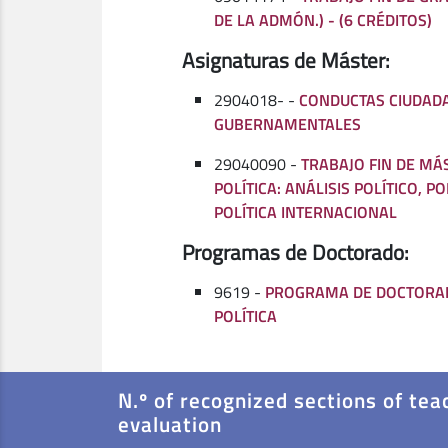
DE LA ADMÓN.) - (6 CRÉDITOS)
Asignaturas de Máster:
2904018- -
CONDUCTAS CIUDADA
GUBERNAMENTALES
29040090 -
TRABAJO FIN DE MÁ
POLÍTICA: ANÁLISIS POLÍTICO, P
POLÍTICA INTERNACIONAL
Programas de Doctorado:
9619 -
PROGRAMA DE DOCTORAD
POLÍTICA
N.º of recognized sections of tea
evaluation