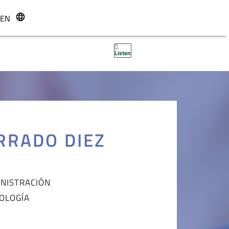
EN
r
Listen
RRADO DIEZ
INISTRACIÓN
IOLOGÍA