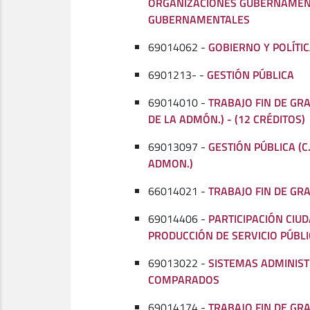
ORGANIZACIONES GUBERNAMEN
GUBERNAMENTALES
69014062 -
GOBIERNO Y POLÍTI
6901213- -
GESTIÓN PÚBLICA
69014010 -
TRABAJO FIN DE GRA
DE LA ADMÓN.) - (12 CRÉDITOS)
69013097 -
GESTIÓN PÚBLICA (C.
ADMON.)
66014021 -
TRABAJO FIN DE GRA
69014406 -
PARTICIPACIÓN CIU
PRODUCCIÓN DE SERVICIO PÚBL
69013022 -
SISTEMAS ADMINIST
COMPARADOS
69014174 -
TRABAJO FIN DE GRA