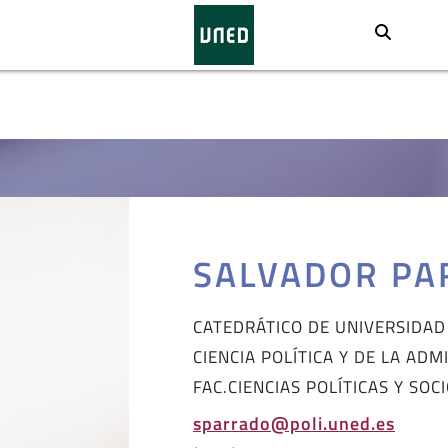
Busca
SALVADOR PA
CATEDRÁTICO DE UNIVERSIDAD
CIENCIA POLÍTICA Y DE LA ADM
FAC.CIENCIAS POLÍTICAS Y SOC
sparrado@poli.uned.es