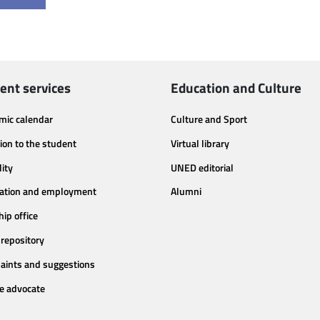
ent services
Education and Culture
mic calendar
Culture and Sport
ion to the student
Virtual library
lity
UNED editorial
tation and employment
Alumni
hip office
repository
aints and suggestions
e advocate