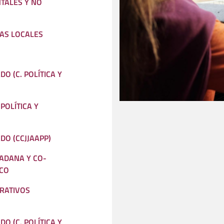
TALES Y NO
CAS LOCALES
DO (C. POLÍTICA Y
POLÍTICA Y
DO (CCJJAAPP)
DADANA Y CO-
ICO
RATIVOS
DO (C. POLÍTICA Y