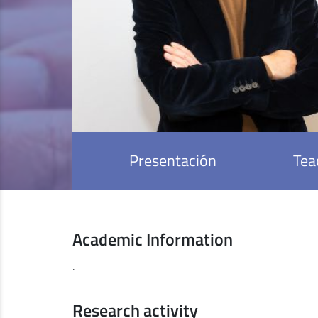
Presentación
Tea
Academic Information
.
Research activity