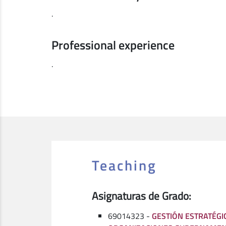
.
Professional experience
.
Teaching
Asignaturas de Grado:
69014323 -
GESTIÓN ESTRATÉGI