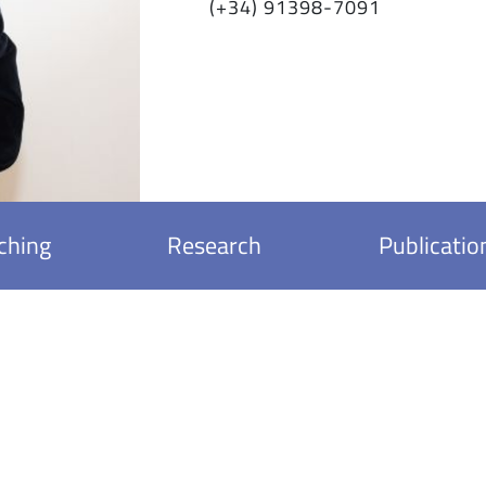
(+34) 91398-7091
ching
Research
Publicatio