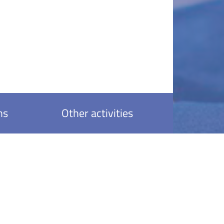
ns
Other activities