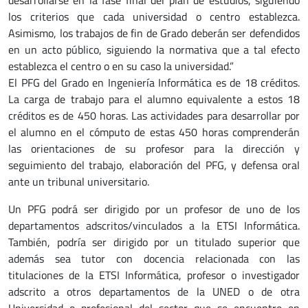
desarrollarse en la fase final del plan de estudios, siguiendo
los criterios que cada universidad o centro establezca.
Asimismo, los trabajos de fin de Grado deberán ser defendidos
en un acto público, siguiendo la normativa que a tal efecto
establezca el centro o en su caso la universidad.”
El PFG del Grado en Ingeniería Informática es de 18 créditos.
La carga de trabajo para el alumno equivalente a estos 18
créditos es de 450 horas. Las actividades para desarrollar por
el alumno en el cómputo de estas 450 horas comprenderán
las orientaciones de su profesor para la dirección y
seguimiento del trabajo, elaboración del PFG, y defensa oral
ante un tribunal universitario.
Un PFG podrá ser dirigido por un profesor de uno de los
departamentos adscritos/vinculados a la ETSI Informática.
También, podría ser dirigido por un titulado superior que
además sea tutor con docencia relacionada con las
titulaciones de la ETSI Informática, profesor o investigador
adscrito a otros departamentos de la UNED o de otra