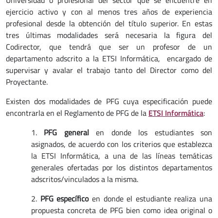
Universidad o profesional del sector que se encuentre en
ejercicio activo y con al menos tres años de experiencia
profesional desde la obtención del título superior. En estas
tres últimas modalidades será necesaria la figura del
Codirector, que tendrá que ser un profesor de un
departamento adscrito a la ETSI Informática, encargado de
supervisar y avalar el trabajo tanto del Director como del
Proyectante.
Existen dos modalidades de PFG cuya especificación puede
encontrarla en el Reglamento de PFG de la
ETSI Informática
:
1.
PFG general
en donde los estudiantes son
asignados, de acuerdo con los criterios que establezca
la ETSI Informática, a una de las líneas temáticas
generales ofertadas por los distintos departamentos
adscritos/vinculados a la misma.
2.
PFG específico
en donde el estudiante realiza una
propuesta concreta de PFG bien como idea original o