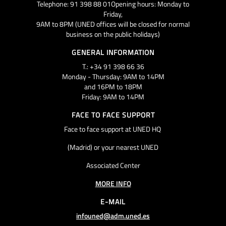
Telephone: 91 398 88 01Opening hours: Monday to
Friday,
9AM to 8PM (UNED offices will be closed for normal
business on the public holidays)
GENERAL INFORMATION
T.: +34 91 398 66 36
Monday - Thursday: 9AM to 14PM
and 16PM to 18PM
Friday: 9AM to 14PM
FACE TO FACE SUPPORT
Face to face support at UNED HQ
(Madrid) or your nearest UNED
Associated Center
MORE INFO
E-MAIL
infouned@adm.uned.es