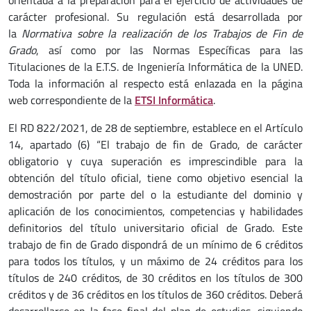
orientada a la preparación para el ejercicio de actividades de
carácter profesional. Su regulación está desarrollada por
la
Normativa sobre la realización de los Trabajos de Fin de
Grado
, así como por las Normas Específicas para las
Titulaciones de la E.T.S. de Ingeniería Informática de la UNED.
Toda la información al respecto está enlazada en la página
web correspondiente de la
ETSI Informática
.
El RD 822/2021, de 28 de septiembre, establece en el Artículo
14, apartado (6) “El trabajo de fin de Grado, de carácter
obligatorio y cuya superación es imprescindible para la
obtención del título oficial, tiene como objetivo esencial la
demostración por parte del o la estudiante del dominio y
aplicación de los conocimientos, competencias y habilidades
definitorios del título universitario oficial de Grado. Este
trabajo de fin de Grado dispondrá de un mínimo de 6 créditos
para todos los títulos, y un máximo de 24 créditos para los
títulos de 240 créditos, de 30 créditos en los títulos de 300
créditos y de 36 créditos en los títulos de 360 créditos. Deberá