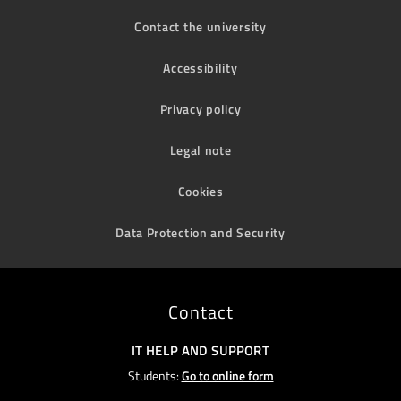
Contact the university
Accessibility
Privacy policy
Legal note
Cookies
Data Protection and Security
Contact
IT HELP AND SUPPORT
Students:
Go to online form