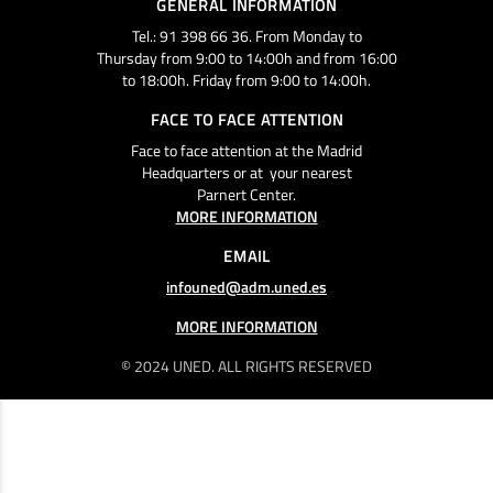
GENERAL INFORMATION
Tel.: 91 398 66 36. From Monday to
Thursday from 9:00 to 14:00h and from 16:00
to 18:00h. Friday from 9:00 to 14:00h.
FACE TO FACE ATTENTION
Face to face attention at the Madrid
Headquarters or at your nearest
Parnert Center.
MORE INFORMATION
EMAIL
infouned@adm.uned.es
MORE INFORMATION
© 2024 UNED. ALL RIGHTS RESERVED