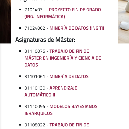
7101403- -
PROYECTO FIN DE GRADO
(ING. INFORMÁTICA)
71024062 -
MINERÍA DE DATOS (ING.TI)
Asignaturas de Máster:
31110075 -
TRABAJO DE FIN DE
MÁSTER EN INGENIERÍA Y CIENCIA DE
DATOS
31101061 -
MINERÍA DE DATOS
31110130 -
APRENDIZAJE
AUTOMÁTICO II
31110094 -
MODELOS BAYESIANOS
JERÁRQUICOS
31108022 -
TRABAJO DE FIN DE