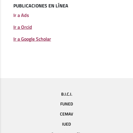
PUBLICACIONES EN LÍNEA
Ir a Ads
Ir a Orcid
Ir a Google Scholar
B.I.C.I.
FUNED
CEMAV
IUED