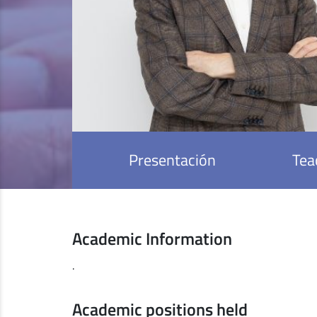
Presentación
Tea
Academic Information
.
Academic positions held