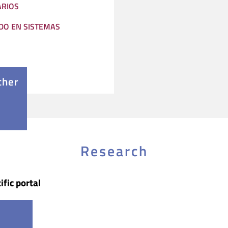
ARIOS
O EN SISTEMAS
cher
Research
ific portal