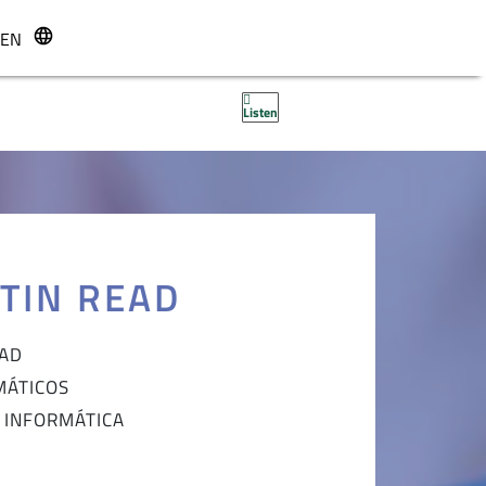
EN
r
Listen
TIN READ
DAD
MÁTICOS
A INFORMÁTICA