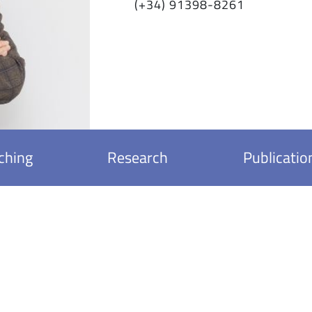
(+34) 91398-8261
ching
Research
Publicatio