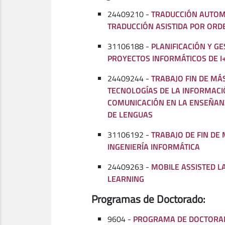
24409210 -
TRADUCCIÓN AUTOM
TRADUCCIÓN ASISTIDA POR OR
31106188 -
PLANIFICACIÓN Y GE
PROYECTOS INFORMÁTICOS DE I
24409244 -
TRABAJO FIN DE MÁ
TECNOLOGÍAS DE LA INFORMACI
COMUNICACIÓN EN LA ENSEÑAN
DE LENGUAS
31106192 -
TRABAJO DE FIN DE
INGENIERÍA INFORMÁTICA
24409263 -
MOBILE ASSISTED 
LEARNING
Programas de Doctorado:
9604 -
PROGRAMA DE DOCTORAD