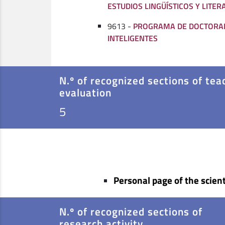
ESTUDIOS LINGÜÍSTICOS Y LITER
9613 -
PROGRAMA DE DOCTORAD
INTELIGENTES
N.º of recognized sections of tea
evaluation
5
Personal page of the scient
N.º of recognized sections of
research activity