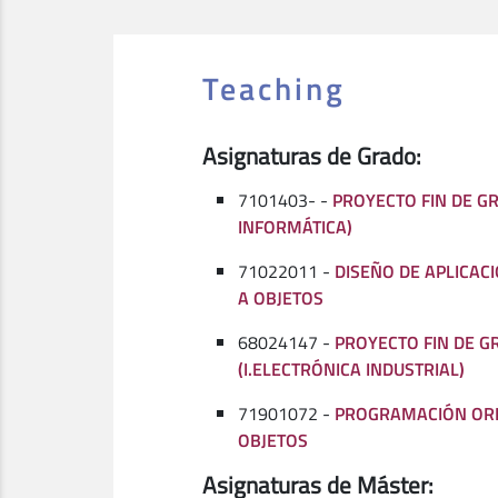
Teaching
Asignaturas de Grado:
7101403- -
PROYECTO FIN DE GR
INFORMÁTICA)
71022011 -
DISEÑO DE APLICAC
A OBJETOS
68024147 -
PROYECTO FIN DE G
(I.ELECTRÓNICA INDUSTRIAL)
71901072 -
PROGRAMACIÓN ORI
OBJETOS
Asignaturas de Máster: