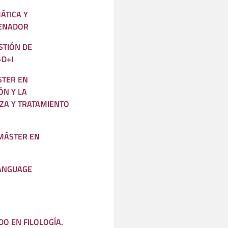
ÁTICA Y
DENADOR
STIÓN DE
+D+I
STER EN
ÓN Y LA
ZA Y TRATAMIENTO
 MÁSTER EN
LANGUAGE
O EN FILOLOGÍA.