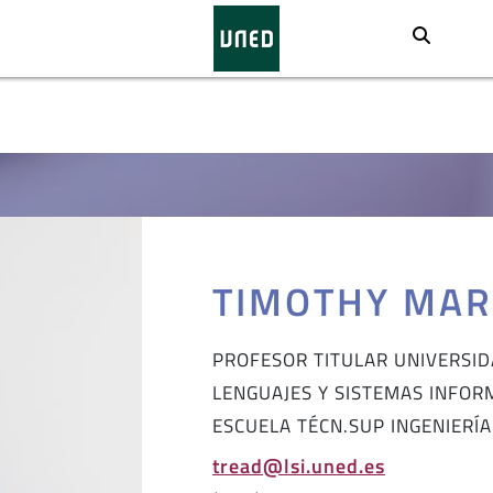
Busca
TIMOTHY MAR
PROFESOR TITULAR UNIVERSI
LENGUAJES Y SISTEMAS INFOR
ESCUELA TÉCN.SUP INGENIERÍ
tread@lsi.uned.es