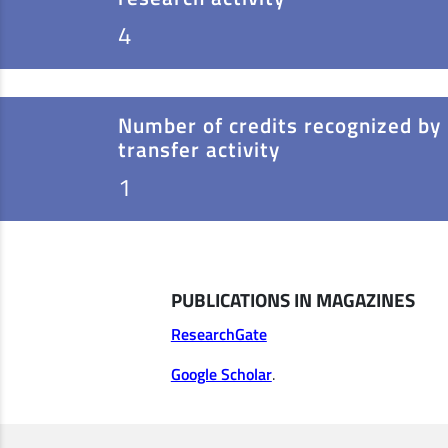
4
Number of credits recognized by
transfer activity
1
PUBLICATIONS IN MAGAZINES
ResearchGate
Google Scholar
.