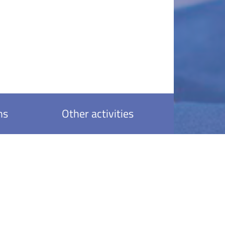
ns
Other activities