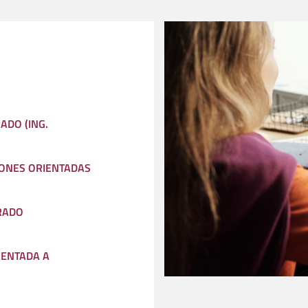
ADO (ING.
IONES ORIENTADAS
RADO
ENTADA A