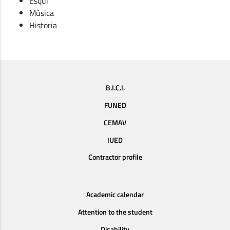
Esquí
Música
Historia
B.I.C.I.
FUNED
CEMAV
IUED
Contractor profile
Academic calendar
Attention to the student
Disability