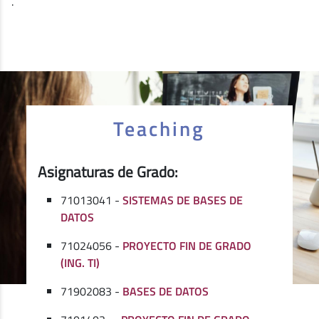
.
Teaching
Asignaturas de Grado:
71013041 -
SISTEMAS DE BASES DE
DATOS
71024056 -
PROYECTO FIN DE GRADO
(ING. TI)
71902083 -
BASES DE DATOS