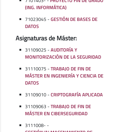
7101403- -
PROYECTO FIN DE GRADO
(ING. INFORMÁTICA)
71023045 -
GESTIÓN DE BASES DE
DATOS
Asignaturas de Máster:
31109025 -
AUDITORÍA Y
MONITORIZACIÓN DE LA SEGURIDAD
31110075 -
TRABAJO DE FIN DE
MÁSTER EN INGENIERÍA Y CIENCIA DE
DATOS
31109010 -
CRIPTOGRAFÍA APLICADA
31109063 -
TRABAJO DE FIN DE
MÁSTER EN CIBERSEGURIDAD
3111008- -