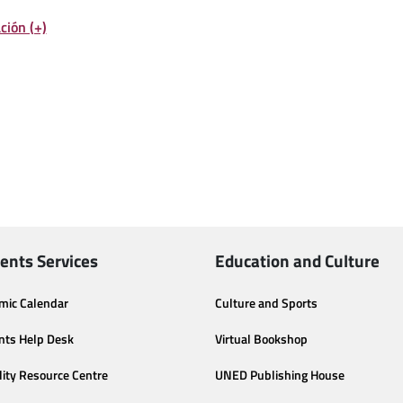
ción (+)
ents Services
Education and Culture
mic Calendar
Culture and Sports
nts Help Desk
Virtual Bookshop
lity Resource Centre
UNED Publishing House