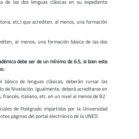
ca de las dos lenguas clásicas en su expediente
storia, etc.) que acrediten, al menos, una formación
editen, al menos, una formación básica de las dos
adémico debe ser de un mínimo de 6.5, si bien este
o.
l básico de lenguas clásicas, deberán cursar las
o de Nivelación. Igualmente, deberá acreditarse en
francés, italiano, etc. en un nivel al menos de B2.
ciales de Postgrado impartidos por la Universidad
ntes páginas del portal electrónico de la UNED: