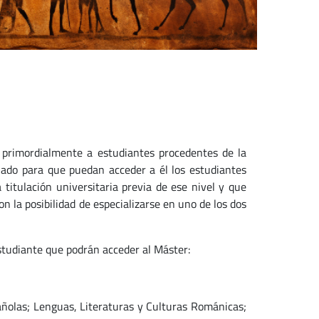
 primordialmente a estudiantes procedentes de la
señado para que puedan acceder a él los estudiantes
titulación universitaria previa de ese nivel y que
n la posibilidad de especializarse en uno de los dos
estudiante que podrán acceder al Máster:
pañolas; Lenguas, Literaturas y Culturas Románicas;