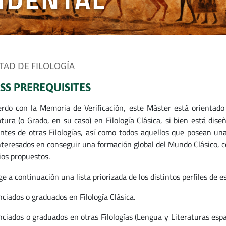
TAD DE FILOLOGÍA
SS PREREQUISITES
rdo con la Memoria de Verificación, este Máster está orientado
atura (o Grado, en su caso) en Filología Clásica, si bien está di
ntes de otras Filologías, así como todos aquellos que posean una 
nteresados en conseguir una formación global del Mundo Clásico, co
ios propuestos.
e a continuación una lista priorizada de los distintos perfiles de 
nciados o graduados en Filología Clásica.
enciados o graduados en otras Filologías (Lengua y Literaturas es