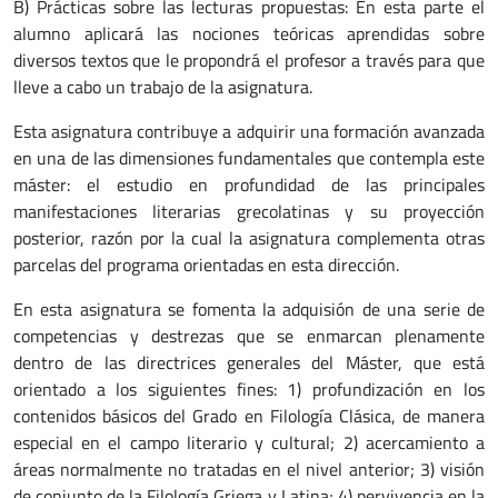
B) Prácticas sobre las lecturas propuestas: En esta parte el
alumno aplicará las nociones teóricas aprendidas sobre
diversos textos que le propondrá el profesor a través para que
lleve a cabo un trabajo de la asignatura.
Esta asignatura contribuye a adquirir una formación avanzada
en una de las dimensiones fundamentales que contempla este
máster: el estudio en profundidad de las principales
manifestaciones literarias grecolatinas y su proyección
posterior, razón por la cual la asignatura complementa otras
parcelas del programa orientadas en esta dirección.
En esta asignatura se fomenta la adquisión de una serie de
competencias y destrezas que se enmarcan plenamente
dentro de las directrices generales del Máster, que está
orientado a los siguientes fines: 1) profundización en los
contenidos básicos del Grado en Filología Clásica, de manera
especial en el campo literario y cultural; 2) acercamiento a
áreas normalmente no tratadas en el nivel anterior; 3) visión
de conjunto de la Filología Griega y Latina; 4) pervivencia en la