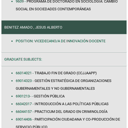
9609 -
PROGRAMA DE DOCTORADO EN SOCIOLOGÍA: CAMBIO
SOCIAL EN SOCIEDADES CONTEMPORÁNEAS
BENITEZ AMADO , JESUS ALBERTO
POSITION: VICEDECANO/A DE INNOVACIÓN DOCENTE
GRADUATE SUBJECTS:
66014021 -
TRABAJO FIN DE GRADO (CCJJAAPP)
69014323 -
GESTIÓN ESTRATÉGICA DE ORGANIZACIONES
GUBERNAMENTALES Y NO GUBERNAMENTALES
6901213- -
GESTIÓN PÚBLICA
66042017 -
INTRODUCCIÓN A LAS POLÍTICAS PÚBLICAS
66044157 -
PRACTICUM DEL GRADO EN CRIMINOLOGÍA
69014406 -
PARTICIPACIÓN CIUDADANA Y CO-PRODUCCIÓN DE
SERVICIO PÚBLICO