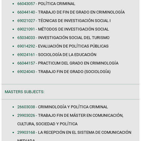
66043057 -
POLÍTICA CRIMINAL
66044140 -
TRABAJO DE FIN DE GRADO EN CRIMINOLOGÍA
69021027 -
TÉCNICAS DE INVESTIGACIÓN SOCIAL I
69021091 -
MÉTODOS DE INVESTIGACIÓN SOCIAL
65034033 -
INVESTIGACIÓN SOCIAL DEL TURISMO
69014292 -
EVALUACIÓN DE POLÍTICAS PÚBLICAS
69024161 -
SOCIOLOGÍA DE LA EDUCACIÓN
66044157 -
PRACTICUM DEL GRADO EN CRIMINOLOGÍA
69024043 -
TRABAJO FIN DE GRADO (SOCIOLOGÍA)
MASTERS SUBJECTS:
26603038 -
CRIMINOLOGÍA Y POLÍTICA CRIMINAL
29903026 -
TRABAJO FIN DE MÁSTER EN COMUNICACIÓN,
CULTURA, SOCIEDAD Y POLÍTICA
29903168 -
LA RECEPCIÓN EN EL SISTEMA DE COMUNICACIÓN
MEDIADA