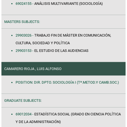
69024155 -
ANÁLISIS MULTIVARIANTE (SOCIOLOGÍA)
MASTERS SUBJECTS:
29903026 -
TRABAJO FIN DE MÁSTER EN COMUNICACIÓN,
CULTURA, SOCIEDAD Y POLÍTICA
29903153 -
EL ESTUDIO DE LAS AUDIENCIAS
CAMARERO RIOJA , LUIS ALFONSO
POSITION: DIR. DPTO. SOCIOLOGÍA I (Tª.METOD.Y CAMB.SOC.)
GRADUATE SUBJECTS:
69012034 -
ESTADÍSTICA SOCIAL (GRADO EN CIENCIA POLÍTICA
Y DE LA ADMINISTRACIÓN)