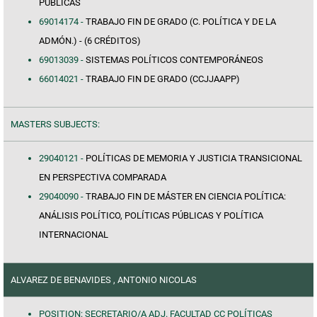
PÚBLICAS
69014174 -
TRABAJO FIN DE GRADO (C. POLÍTICA Y DE LA
ADMÓN.) - (6 CRÉDITOS)
69013039 -
SISTEMAS POLÍTICOS CONTEMPORÁNEOS
66014021 -
TRABAJO FIN DE GRADO (CCJJAAPP)
MASTERS SUBJECTS:
29040121 -
POLÍTICAS DE MEMORIA Y JUSTICIA TRANSICIONAL
EN PERSPECTIVA COMPARADA
29040090 -
TRABAJO FIN DE MÁSTER EN CIENCIA POLÍTICA:
ANÁLISIS POLÍTICO, POLÍTICAS PÚBLICAS Y POLÍTICA
INTERNACIONAL
ALVAREZ DE BENAVIDES , ANTONIO NICOLAS
POSITION: SECRETARIO/A ADJ. FACULTAD CC POLÍTICAS