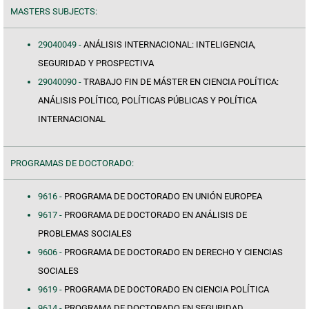
MASTERS SUBJECTS:
29040049 -
ANÁLISIS INTERNACIONAL: INTELIGENCIA,
SEGURIDAD Y PROSPECTIVA
29040090 -
TRABAJO FIN DE MÁSTER EN CIENCIA POLÍTICA:
ANÁLISIS POLÍTICO, POLÍTICAS PÚBLICAS Y POLÍTICA
INTERNACIONAL
PROGRAMAS DE DOCTORADO:
9616 -
PROGRAMA DE DOCTORADO EN UNIÓN EUROPEA
9617 -
PROGRAMA DE DOCTORADO EN ANÁLISIS DE
PROBLEMAS SOCIALES
9606 -
PROGRAMA DE DOCTORADO EN DERECHO Y CIENCIAS
SOCIALES
9619 -
PROGRAMA DE DOCTORADO EN CIENCIA POLÍTICA
9614 -
PROGRAMA DE DOCTORADO EN SEGURIDAD