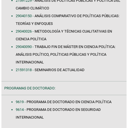
21591229 -
ANÁLISIS DE POLÍTICAS PÚBLICAS Y POLÍTICA DEL
CAMBIO CLIMÁTICO
29040150 -
ANÁLISIS COMPARATIVO DE POLÍTICAS PÚBLICAS:
TEORÍAS Y ENFOQUES
29040026 -
METODOLOGÍA Y TÉCNICAS CUALITATIVAS EN
CIENCIA POLÍTICA
29040090 -
TRABAJO FIN DE MÁSTER EN CIENCIA POLÍTICA:
ANÁLISIS POLÍTICO, POLÍTICAS PÚBLICAS Y POLÍTICA
INTERNACIONAL
21591318 -
SEMINARIOS DE ACTUALIDAD
PROGRAMAS DE DOCTORADO:
9619 -
PROGRAMA DE DOCTORADO EN CIENCIA POLÍTICA
9614 -
PROGRAMA DE DOCTORADO EN SEGURIDAD
INTERNACIONAL