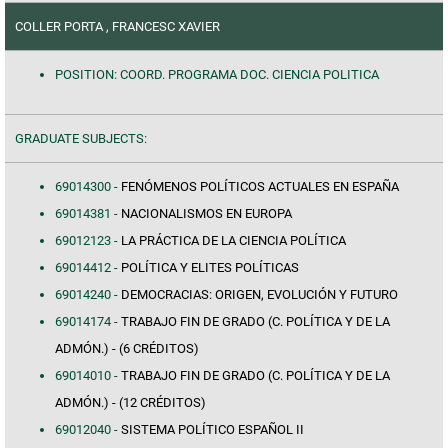
COLLER PORTA , FRANCESC XAVIER
POSITION: COORD. PROGRAMA DOC. CIENCIA POLITICA
GRADUATE SUBJECTS:
69014300 -
FENÓMENOS POLÍTICOS ACTUALES EN ESPAÑA
69014381 -
NACIONALISMOS EN EUROPA
69012123 -
LA PRÁCTICA DE LA CIENCIA POLÍTICA
69014412 -
POLÍTICA Y ELITES POLÍTICAS
69014240 -
DEMOCRACIAS: ORIGEN, EVOLUCIÓN Y FUTURO
69014174 -
TRABAJO FIN DE GRADO (C. POLÍTICA Y DE LA
ADMÓN.) - (6 CRÉDITOS)
69014010 -
TRABAJO FIN DE GRADO (C. POLÍTICA Y DE LA
ADMÓN.) - (12 CRÉDITOS)
69012040 -
SISTEMA POLÍTICO ESPAÑOL II