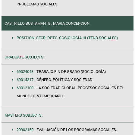
PROBLEMAS SOCIALES
CASTRILLO BUSTAMANTE , MARIA CONCEPCION
POSITION: SECR. DPTO. SOCIOLOGÍA III (TEND.SOCIALES)
GRADUATE SUBJECTS:
69024043 -
TRABAJO FIN DE GRADO (SOCIOLOGÍA)
69014317 -
GÉNERO, POLÍTICA Y SOCIEDAD
69012100 -
LA SOCIEDAD GLOBAL. PROCESOS SOCIALES DEL
MUNDO CONTEMPORÁNEO
MASTERS SUBJECTS:
29902150 -
EVALUACIÓN DE LOS PROGRAMAS SOCIALES.