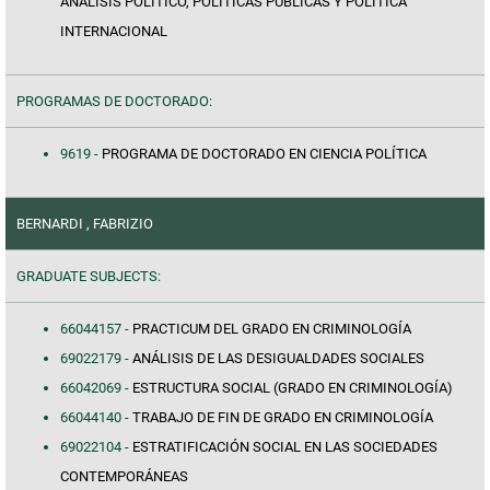
ANÁLISIS POLÍTICO, POLÍTICAS PÚBLICAS Y POLÍTICA
INTERNACIONAL
PROGRAMAS DE DOCTORADO:
9619 -
PROGRAMA DE DOCTORADO EN CIENCIA POLÍTICA
BERNARDI , FABRIZIO
GRADUATE SUBJECTS:
66044157 -
PRACTICUM DEL GRADO EN CRIMINOLOGÍA
69022179 -
ANÁLISIS DE LAS DESIGUALDADES SOCIALES
66042069 -
ESTRUCTURA SOCIAL (GRADO EN CRIMINOLOGÍA)
66044140 -
TRABAJO DE FIN DE GRADO EN CRIMINOLOGÍA
69022104 -
ESTRATIFICACIÓN SOCIAL EN LAS SOCIEDADES
CONTEMPORÁNEAS