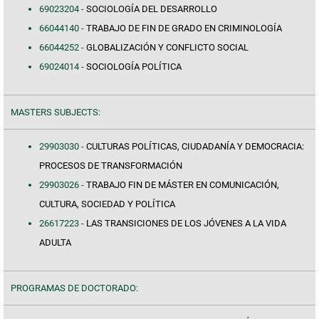
69023204 -
SOCIOLOGÍA DEL DESARROLLO
66044140 -
TRABAJO DE FIN DE GRADO EN CRIMINOLOGÍA
66044252 -
GLOBALIZACIÓN Y CONFLICTO SOCIAL
69024014 -
SOCIOLOGÍA POLÍTICA
MASTERS SUBJECTS:
29903030 -
CULTURAS POLÍTICAS, CIUDADANÍA Y DEMOCRACIA:
PROCESOS DE TRANSFORMACIÓN
29903026 -
TRABAJO FIN DE MÁSTER EN COMUNICACIÓN,
CULTURA, SOCIEDAD Y POLÍTICA
26617223 -
LAS TRANSICIONES DE LOS JÓVENES A LA VIDA
ADULTA
PROGRAMAS DE DOCTORADO: