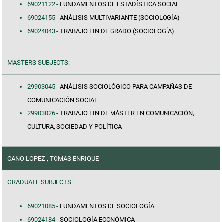
69021122 -
FUNDAMENTOS DE ESTADÍSTICA SOCIAL
69024155 -
ANÁLISIS MULTIVARIANTE (SOCIOLOGÍA)
69024043 -
TRABAJO FIN DE GRADO (SOCIOLOGÍA)
MASTERS SUBJECTS:
29903045 -
ANÁLISIS SOCIOLÓGICO PARA CAMPAÑAS DE
COMUNICACIÓN SOCIAL
29903026 -
TRABAJO FIN DE MÁSTER EN COMUNICACIÓN,
CULTURA, SOCIEDAD Y POLÍTICA
CANO LOPEZ , TOMAS ENRIQUE
GRADUATE SUBJECTS:
69021085 -
FUNDAMENTOS DE SOCIOLOGÍA
69024184 -
SOCIOLOGÍA ECONÓMICA