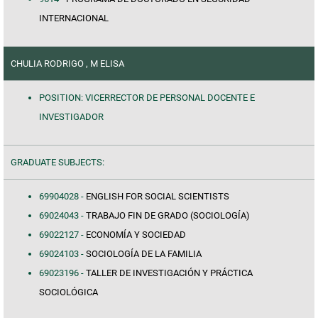
INTERNACIONAL
CHULIA RODRIGO , M ELISA
POSITION: VICERRECTOR DE PERSONAL DOCENTE E
INVESTIGADOR
GRADUATE SUBJECTS:
69904028 -
ENGLISH FOR SOCIAL SCIENTISTS
69024043 -
TRABAJO FIN DE GRADO (SOCIOLOGÍA)
69022127 -
ECONOMÍA Y SOCIEDAD
69024103 -
SOCIOLOGÍA DE LA FAMILIA
69023196 -
TALLER DE INVESTIGACIÓN Y PRÁCTICA
SOCIOLÓGICA