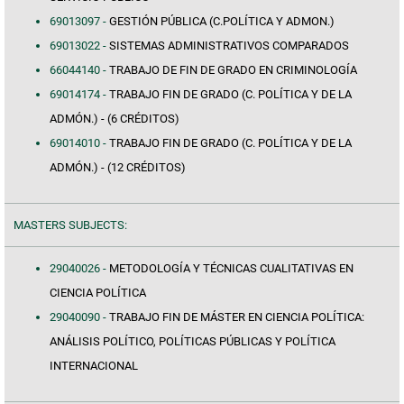
69013097 -
GESTIÓN PÚBLICA (C.POLÍTICA Y ADMON.)
69013022 -
SISTEMAS ADMINISTRATIVOS COMPARADOS
66044140 -
TRABAJO DE FIN DE GRADO EN CRIMINOLOGÍA
69014174 -
TRABAJO FIN DE GRADO (C. POLÍTICA Y DE LA
ADMÓN.) - (6 CRÉDITOS)
69014010 -
TRABAJO FIN DE GRADO (C. POLÍTICA Y DE LA
ADMÓN.) - (12 CRÉDITOS)
MASTERS SUBJECTS:
29040026 -
METODOLOGÍA Y TÉCNICAS CUALITATIVAS EN
CIENCIA POLÍTICA
29040090 -
TRABAJO FIN DE MÁSTER EN CIENCIA POLÍTICA:
ANÁLISIS POLÍTICO, POLÍTICAS PÚBLICAS Y POLÍTICA
INTERNACIONAL