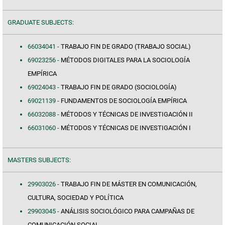
GRADUATE SUBJECTS:
66034041 -
TRABAJO FIN DE GRADO (TRABAJO SOCIAL)
69023256 -
MÉTODOS DIGITALES PARA LA SOCIOLOGÍA
EMPÍRICA
69024043 -
TRABAJO FIN DE GRADO (SOCIOLOGÍA)
69021139 -
FUNDAMENTOS DE SOCIOLOGÍA EMPÍRICA
66032088 -
MÉTODOS Y TÉCNICAS DE INVESTIGACIÓN II
66031060 -
MÉTODOS Y TÉCNICAS DE INVESTIGACIÓN I
MASTERS SUBJECTS:
29903026 -
TRABAJO FIN DE MÁSTER EN COMUNICACIÓN,
CULTURA, SOCIEDAD Y POLÍTICA
29903045 -
ANÁLISIS SOCIOLÓGICO PARA CAMPAÑAS DE
COMUNICACIÓN SOCIAL