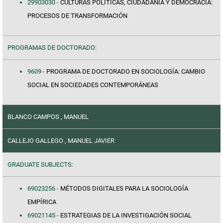
29903030 -
CULTURAS POLÍTICAS, CIUDADANÍA Y DEMOCRACIA:
PROCESOS DE TRANSFORMACIÓN
PROGRAMAS DE DOCTORADO:
9609 -
PROGRAMA DE DOCTORADO EN SOCIOLOGÍA: CAMBIO
SOCIAL EN SOCIEDADES CONTEMPORÁNEAS
BLANCO CAMPOS , MANUEL
CALLEJO GALLEGO , MANUEL JAVIER
GRADUATE SUBJECTS:
69023256 -
MÉTODOS DIGITALES PARA LA SOCIOLOGÍA
EMPÍRICA
69021145 -
ESTRATEGIAS DE LA INVESTIGACIÓN SOCIAL