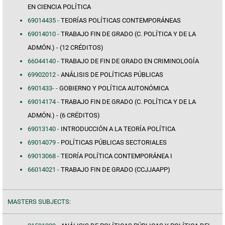
EN CIENCIA POLÍTICA
69014435 -
TEORÍAS POLÍTICAS CONTEMPORÁNEAS
69014010 -
TRABAJO FIN DE GRADO (C. POLÍTICA Y DE LA
ADMÓN.) - (12 CRÉDITOS)
66044140 -
TRABAJO DE FIN DE GRADO EN CRIMINOLOGÍA
69902012 -
ANÁLISIS DE POLÍTICAS PÚBLICAS
6901433- -
GOBIERNO Y POLÍTICA AUTONÓMICA
69014174 -
TRABAJO FIN DE GRADO (C. POLÍTICA Y DE LA
ADMÓN.) - (6 CRÉDITOS)
69013140 -
INTRODUCCIÓN A LA TEORÍA POLÍTICA
69014079 -
POLÍTICAS PÚBLICAS SECTORIALES
69013068 -
TEORÍA POLÍTICA CONTEMPORÁNEA I
66014021 -
TRABAJO FIN DE GRADO (CCJJAAPP)
MASTERS SUBJECTS: