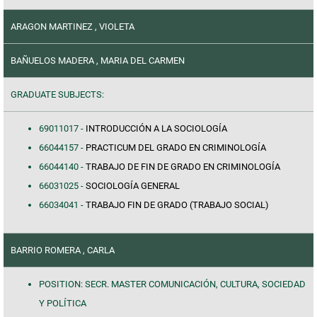
ARAGON MARTINEZ , VIOLETA
BAÑUELOS MADERA , MARIA DEL CARMEN
GRADUATE SUBJECTS:
69011017 -
INTRODUCCIÓN A LA SOCIOLOGÍA
66044157 -
PRACTICUM DEL GRADO EN CRIMINOLOGÍA
66044140 -
TRABAJO DE FIN DE GRADO EN CRIMINOLOGÍA
66031025 -
SOCIOLOGÍA GENERAL
66034041 -
TRABAJO FIN DE GRADO (TRABAJO SOCIAL)
BARRIO ROMERA , CARLA
POSITION: SECR. MASTER COMUNICACIÓN, CULTURA, SOCIEDAD
Y POLÍTICA