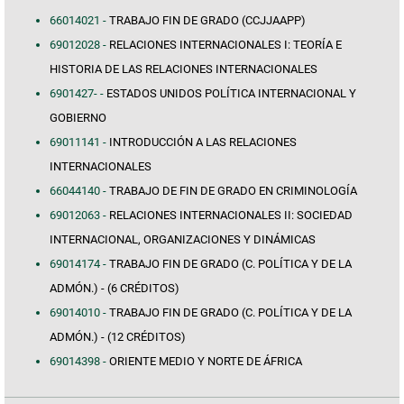
66014021 -
TRABAJO FIN DE GRADO (CCJJAAPP)
69012028 -
RELACIONES INTERNACIONALES I: TEORÍA E
HISTORIA DE LAS RELACIONES INTERNACIONALES
6901427- -
ESTADOS UNIDOS POLÍTICA INTERNACIONAL Y
GOBIERNO
69011141 -
INTRODUCCIÓN A LAS RELACIONES
INTERNACIONALES
66044140 -
TRABAJO DE FIN DE GRADO EN CRIMINOLOGÍA
69012063 -
RELACIONES INTERNACIONALES II: SOCIEDAD
INTERNACIONAL, ORGANIZACIONES Y DINÁMICAS
69014174 -
TRABAJO FIN DE GRADO (C. POLÍTICA Y DE LA
ADMÓN.) - (6 CRÉDITOS)
69014010 -
TRABAJO FIN DE GRADO (C. POLÍTICA Y DE LA
ADMÓN.) - (12 CRÉDITOS)
69014398 -
ORIENTE MEDIO Y NORTE DE ÁFRICA