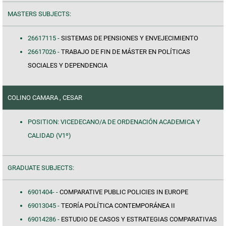
MASTERS SUBJECTS:
26617115 -
SISTEMAS DE PENSIONES Y ENVEJECIMIENTO
26617026 -
TRABAJO DE FIN DE MÁSTER EN POLÍTICAS
SOCIALES Y DEPENDENCIA
COLINO CAMARA , CESAR
POSITION: VICEDECANO/A DE ORDENACIÓN ACADEMICA Y
CALIDAD (V1º)
GRADUATE SUBJECTS:
6901404- -
COMPARATIVE PUBLIC POLICIES IN EUROPE
69013045 -
TEORÍA POLÍTICA CONTEMPORÁNEA II
69014286 -
ESTUDIO DE CASOS Y ESTRATEGIAS COMPARATIVAS