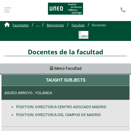
Te
Docentes
...
Facultades
Bienvenida
Facultad
Docentes
Listen
Docentes de la facultad
Menú Facultad
TAUGHT SUBJECTS
AGUDO ARROYO , YOLANDA
POSITION: DIRECTOR/A CENTRO ASOCIADO MADRID
POSITION: DIRECTOR/A DEL CAMPUS DE MADRID