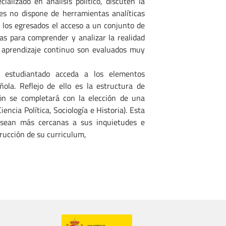
alizado en análisis político, discuten la
ces no dispone de herramientas analíticas
 a los egresados el acceso a un conjunto de
as para comprender y analizar la realidad
l aprendizaje continuo son evaluados muy
l estudiantado acceda a los elementos
ñola. Reflejo de ello es la estructura de
ión se completará con la elección de una
encia Política, Sociología e Historia). Esta
e sean más cercanas a sus inquietudes e
trucción de su curriculum,