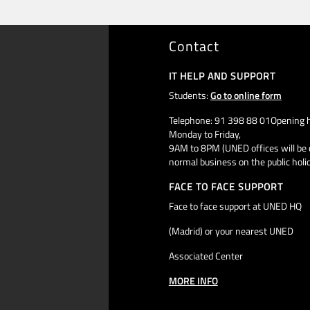
Contact
IT HELP AND SUPPORT
Students:
Go to online form
Telephone: 91 398 88 01Opening h
Monday to Friday,
9AM to 8PM (UNED offices will be 
normal business on the public holi
FACE TO FACE SUPPORT
Face to face support at UNED HQ
(Madrid) or your nearest UNED
Associated Center
MORE INFO