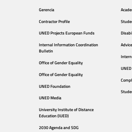
Gerencia
Acade
Contractor Profile
Stude
UNED Projects European Funds
Disabi
Internal Information Coordination
Advic
Bulletin
Intern
Office of Gender Equality
UNED 
Office of Gender Equality
Compl
UNED Foundation
Stude
UNED Media
University Institute of Distance
Education (IUED)
2030 Agenda and SDG