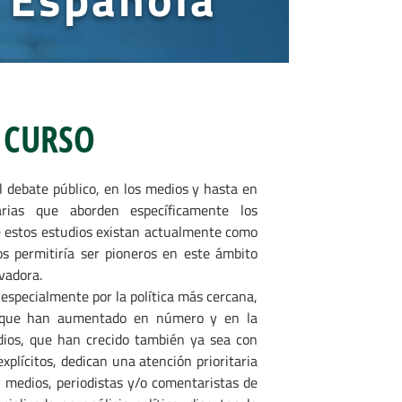
 CURSO
l debate público, en los medios y hasta en
tarias que aborden específicamente los
e estos estudios existan actualmente como
os permitiría ser pioneros en este ámbito
vadora.
y especialmente por la política más cercana,
n, que han aumentado en número y en la
edios, que han crecido también ya sea con
plícitos, dedican una atención prioritaria
 medios, periodistas y/o comentaristas de