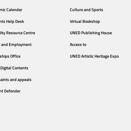
mic Calendar
Culture and Sports
nts Help Desk
Virtual Bookshop
lity Resource Centre
UNED Publishing House
e and Employment
Access to
ships Office
UNED Artistic Heritage Expo
Digital Contents
aints and appeals
nt Defender