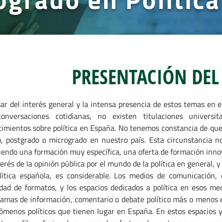
PRESENTACIÓN DEL
ar del interés general y la intensa presencia de estos temas en e
conversaciones cotidianas, no existen titulaciones universi
imientos sobre política en España. No tenemos constancia de qu
, postgrado o microgrado en nuestro país. Esta circunstancia n
iendo una formación muy específica, una oferta de formación inno
terés de la opinión pública por el mundo de la política en general, 
olítica española, es considerable. Los medios de comunicació
dad de formatos, y los espacios dedicados a política en esos m
amas de información, comentario o debate político más o menos ex
ómenos políticos que tienen lugar en España. En estos espacios y