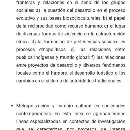
fronteras y relaciones en el seno de los grupos
sociales: a) la cuestión del desarrollo en el proceso
evolutivo y sus bases biosocioculturales; b) el papel
de la reciprocidad como recurso humano; c) el lugar
de diversas formas de violencia en la estructuración
étnica; d) la formación de pertenencias sociales en
procesos etnopolíticos; e) las relaciones entre
pueblos indígenas y mundo global; f) las relaciones
entre proyectos de desarrollo y diversos fenómenos
locales como el hambre, el desarrollo turístico o los
cambios en el sistema de autoridades tradicionales.
Metropolización y cambio cultural en sociedades
contemporáneas. En esta línea se agrupan varias
líneas especializadas en contextos de investigación
que se caracterizan por procesos de intensa