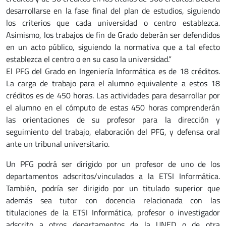
desarrollarse en la fase final del plan de estudios, siguiendo
los criterios que cada universidad o centro establezca.
Asimismo, los trabajos de fin de Grado deberán ser defendidos
en un acto público, siguiendo la normativa que a tal efecto
establezca el centro o en su caso la universidad.”
El PFG del Grado en Ingeniería Informática es de 18 créditos.
La carga de trabajo para el alumno equivalente a estos 18
créditos es de 450 horas. Las actividades para desarrollar por
el alumno en el cómputo de estas 450 horas comprenderán
las orientaciones de su profesor para la dirección y
seguimiento del trabajo, elaboración del PFG, y defensa oral
ante un tribunal universitario.
Un PFG podrá ser dirigido por un profesor de uno de los
departamentos adscritos/vinculados a la ETSI Informática.
También, podría ser dirigido por un titulado superior que
además sea tutor con docencia relacionada con las
titulaciones de la ETSI Informática, profesor o investigador
adscrito a otros departamentos de la UNED o de otra