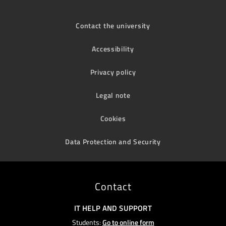
Contact the university
Accessibility
Privacy policy
Legal note
Cookies
Data Protection and Security
Contact
IT HELP AND SUPPORT
Students:
Go to online form