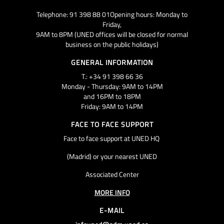
Telephone: 91 398 88 01Opening hours: Monday to
Friday,
9AM to 8PM (UNED offices will be closed for normal
business on the public holidays)
GENERAL INFORMATION
T.: +34 91 398 66 36
Monday - Thursday: 9AM to 14PM
and 16PM to 18PM
Friday: 9AM to 14PM
FACE TO FACE SUPPORT
Face to face support at UNED HQ
(Madrid) or your nearest UNED
Associated Center
MORE INFO
E-MAIL