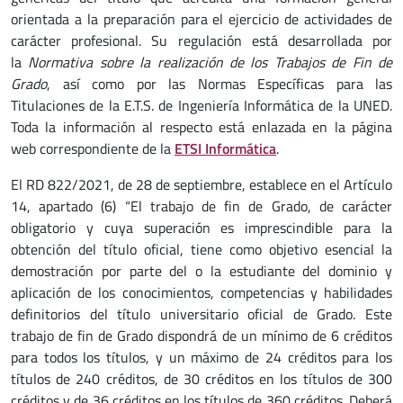
orientada a la preparación para el ejercicio de actividades de
carácter profesional. Su regulación está desarrollada por
la
Normativa sobre la realización de los Trabajos de Fin de
Grado
, así como por las Normas Específicas para las
Titulaciones de la E.T.S. de Ingeniería Informática de la UNED.
Toda la información al respecto está enlazada en la página
web correspondiente de la
ETSI Informática
.
El RD 822/2021, de 28 de septiembre, establece en el Artículo
14, apartado (6) “El trabajo de fin de Grado, de carácter
obligatorio y cuya superación es imprescindible para la
obtención del título oficial, tiene como objetivo esencial la
demostración por parte del o la estudiante del dominio y
aplicación de los conocimientos, competencias y habilidades
definitorios del título universitario oficial de Grado. Este
trabajo de fin de Grado dispondrá de un mínimo de 6 créditos
para todos los títulos, y un máximo de 24 créditos para los
títulos de 240 créditos, de 30 créditos en los títulos de 300
créditos y de 36 créditos en los títulos de 360 créditos. Deberá