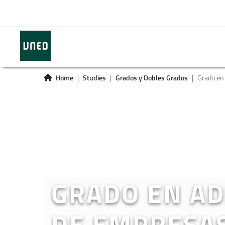
Home
Studies
Grados y Dobles Grados
Grado en
GRADO EN AD
DE EMPRESA