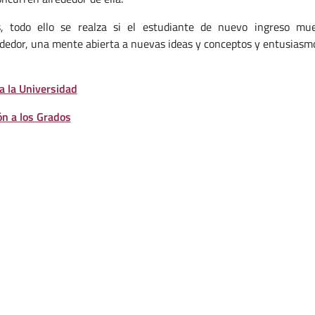
 todo ello se realza si el estudiante de nuevo ingreso mue
edor, una mente abierta a nuevas ideas y conceptos y entusiasmo 
a la Universidad
n a los Grados