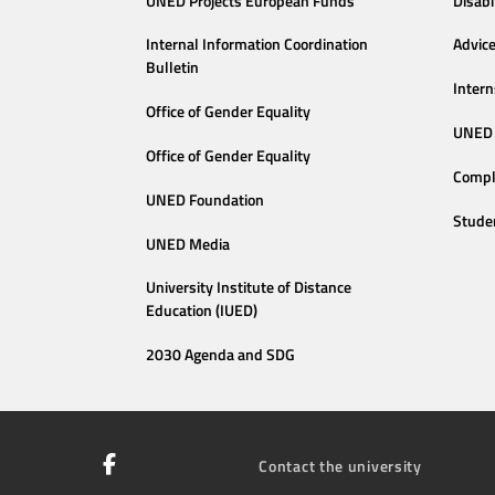
UNED Projects European Funds
Disabi
Internal Information Coordination
Advic
Bulletin
Intern
Office of Gender Equality
UNED 
Office of Gender Equality
Compl
UNED Foundation
Stude
UNED Media
University Institute of Distance
Education (IUED)
2030 Agenda and SDG
Contact the university