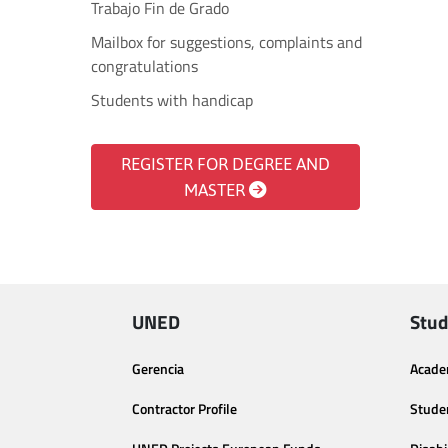
Trabajo Fin de Grado
Mailbox for suggestions, complaints and
congratulations
Students with handicap
REGISTER FOR DEGREE AND
MASTER
UNED
Stud
Gerencia
Acade
Contractor Profile
Stude