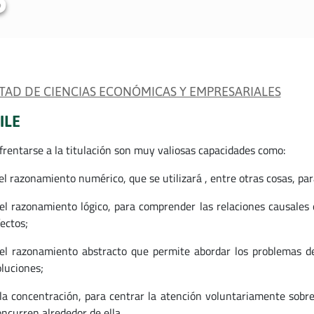
TAD DE CIENCIAS ECONÓMICAS Y EMPRESARIALES
ILE
frentarse a la titulación son muy valiosas capacidades como:
el razonamiento numérico, que se utilizará , entre otras cosas, par
 el razonamiento lógico, para comprender las relaciones causale
ectos;
 el razonamiento abstracto que permite abordar los problemas d
oluciones;
 la concentración, para centrar la atención voluntariamente sobr
ncurren alrededor de ella.