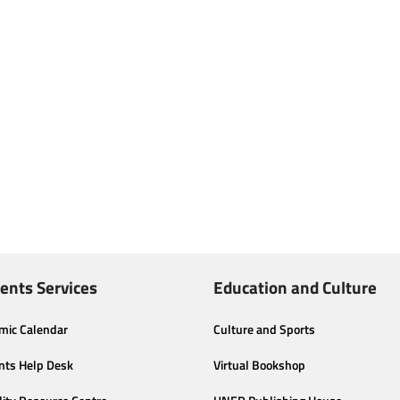
ents Services
Education and Culture
mic Calendar
Culture and Sports
nts Help Desk
Virtual Bookshop