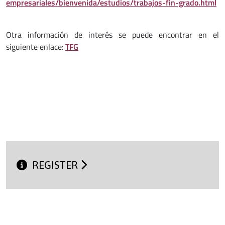
empresariales/bienvenida/estudios/trabajos-fin-grado.html
Otra información de interés se puede encontrar en el
siguiente enlace:
TFG
REGISTER