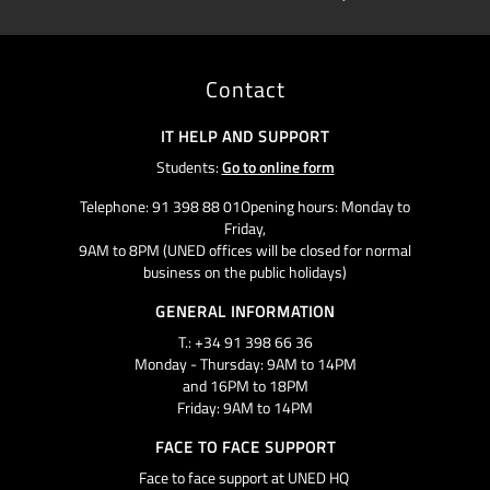
Contact
IT HELP AND SUPPORT
Students:
Go to online form
Telephone: 91 398 88 01Opening hours: Monday to
Friday,
9AM to 8PM (UNED offices will be closed for normal
business on the public holidays)
GENERAL INFORMATION
T.: +34 91 398 66 36
Monday - Thursday: 9AM to 14PM
and 16PM to 18PM
Friday: 9AM to 14PM
FACE TO FACE SUPPORT
Face to face support at UNED HQ