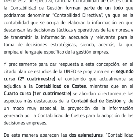
Desde esta perspectiva, tanto la Contabilidad de Costes como
la Contabilidad de Gestión
forman parte de un todo
que
podríamos denominar “Contabilidad Directiva”, ya que es la
contabilidad que se ocupa de elaborar la información en que
descansan las decisiones tácticas y operativas de la empresa y
de transmitir la información adecuada y relevante para la
toma de decisiones estratégicas, siendo, además, la que
emplea el lenguaje específico de la gestión empres.
Y precisamente para dar respuesta a esta concepción, en el
citado plan de estudios de la UNED se programa en el
segundo
curso (2º cuatrimestre)
el contenido que actualmente se
adjudica a la
Contabilidad de Costes,
mientras que en el
Cuarto curso (1er cuatrimestre)
se abordan directamente los
aspectos más destacados de la
Contabilidad de Gestión
y, de
un modo muy especial, la proyección de la información
generada por la Contabilidad de Costes para la adopción de las
decisiones empreses.
De esta manera aparecen las
dos asignaturas,
“Contabilidad