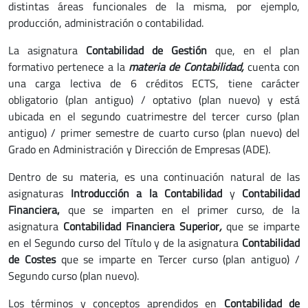
distintas áreas funcionales de la misma, por ejemplo,
producción, administración o contabilidad.
La asignatura
Contabilidad de Gestión
que, en el plan
formativo pertenece a la
materia de Contabilidad,
cuenta con
una carga lectiva de 6 créditos ECTS, tiene carácter
obligatorio (plan antiguo) / optativo (plan nuevo) y está
ubicada en el segundo cuatrimestre del tercer curso (plan
antiguo) / primer semestre de cuarto curso (plan nuevo) del
Grado en Administración y Dirección de Empresas (ADE).
Dentro de su materia, es una continuación natural de las
asignaturas
Introducción a la Contabilidad
y
Contabilidad
Financiera,
que se imparten en el primer curso, de la
asignatura
Contabilidad Financiera Superior
,
que se imparte
en el Segundo curso del Título y de la asignatura
Contabilidad
de Costes
que se imparte en Tercer curso (plan antiguo) /
Segundo curso (plan nuevo).
Los términos y conceptos aprendidos en
Contabilidad de