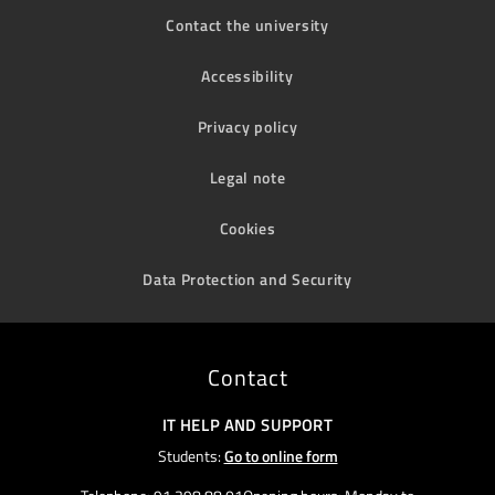
Contact the university
Accessibility
Privacy policy
Legal note
Cookies
Data Protection and Security
Contact
IT HELP AND SUPPORT
Students:
Go to online form