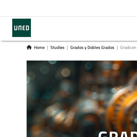
Home
Studies
Grados y Dobles Grados
Grado en 
GRAD