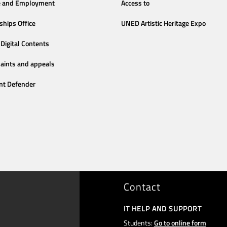
e and Employment
Access to
ships Office
UNED Artistic Heritage Expo
Digital Contents
aints and appeals
nt Defender
Contact
IT HELP AND SUPPORT
Students:
Go to online form