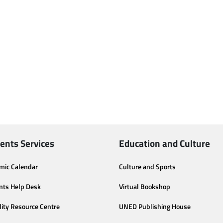
ents Services
Education and Culture
mic Calendar
Culture and Sports
nts Help Desk
Virtual Bookshop
lity Resource Centre
UNED Publishing House