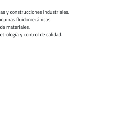
as y construcciones industriales.
áquinas fluidomecánicas.
 de materiales.
trología y control de calidad.