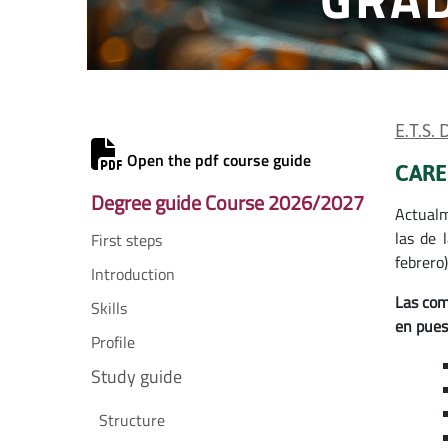
E.T.S.
Open the pdf course guide
CARE
Degree guide Course 2026/2027
Actualm
las de 
First steps
febrero)
Introduction
Las com
Skills
en pues
Profile
Study guide
Structure