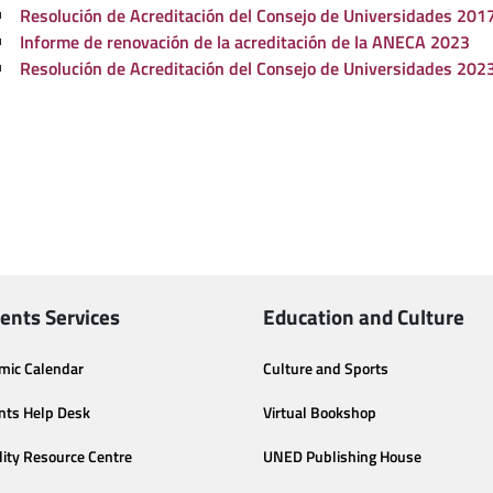
Resolución de Acreditación del Consejo de Universidades 201
Informe de renovación de la acreditación de la ANECA 2023
Resolución de Acreditación del Consejo de Universidades 202
ents Services
Education and Culture
mic Calendar
Culture and Sports
nts Help Desk
Virtual Bookshop
lity Resource Centre
UNED Publishing House