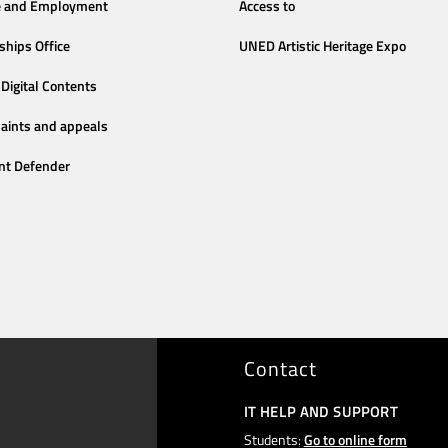
e and Employment
Access to
ships Office
UNED Artistic Heritage Expo
Digital Contents
aints and appeals
nt Defender
Contact
IT HELP AND SUPPORT
Students:
Go to online form