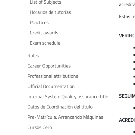
List of Subjects
acredita
Horarios de tutorías
Estas r
Practices
Credit awards
VERIFI
Exam schedule
Rules
Career Opportunities
Professional attributions
Official Documentation
SEGUIM
Internal System Quality assurance title
Datos de Coordinación del título
Pre-Matrícula: Arrancando Máquinas
ACREDI
Cursos Cero