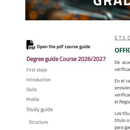
E.T.S.
Open the pdf course guide
OFFI
Degree guide Course 2026/2027
De acue
verifica
First steps
Introduction
En el c
emisión
Skills
verifica
Profile
el Regis
Study guide
Los títu
título 
Structure
para ga