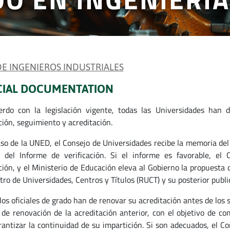
 DE INGENIEROS INDUSTRIALES
CIAL DOCUMENTATION
rdo con la legislación vigente, todas las Universidades han d
ción, seguimiento y acreditación.
aso de la UNED, el Consejo de Universidades recibe la memoria del
 del Informe de verificación. Si el informe es favorable, el 
ción, y el Ministerio de Educación eleva al Gobierno la propuesta d
tro de Universidades, Centros y Títulos (RUCT) y su posterior public
los oficiales de grado han de renovar su acreditación antes de los s
o de renovación de la acreditación anterior, con el objetivo de c
rantizar la continuidad de su impartición. Si son adecuados, el C