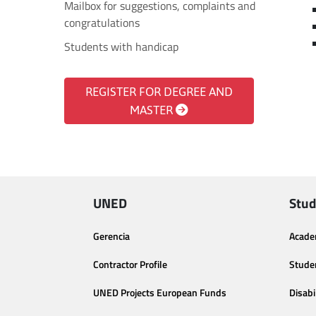
Mailbox for suggestions, complaints and
congratulations
Students with handicap
REGISTER FOR DEGREE AND
MASTER
UNED
Stud
Gerencia
Acade
Contractor Profile
Stude
UNED Projects European Funds
Disabi