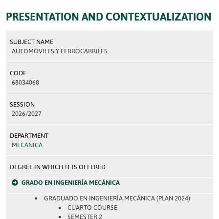
PRESENTATION AND CONTEXTUALIZATION
SUBJECT NAME
AUTOMÓVILES Y FERROCARRILES
CODE
68034068
SESSION
2026/2027
DEPARTMENT
MECÁNICA
DEGREE IN WHICH IT IS OFFERED
GRADO EN INGENIERÍA MECÁNICA
GRADUADO EN INGENIERÍA MECÁNICA (PLAN 2024)
CUARTO COURSE
SEMESTER 2