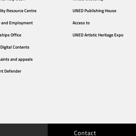
lity Resource Centre
UNED Publishing House
e and Employment
Access to
ships Office
UNED Artistic Heritage Expo
Digital Contents
aints and appeals
nt Defender
Contact