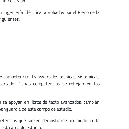
 Fin de Grado.
n Ingeniería Eléctrica, aprobados por el Pleno de la
siguientes:
 competencias transversales técnicas, sistémicas,
partado. Dichas competencias se reflejan en los
en se apoyan en libros de texto avanzados, también
vanguardia de este campo de estudio.
mpetencias que suelen demostrarse por medio de la
esta área de estudio.