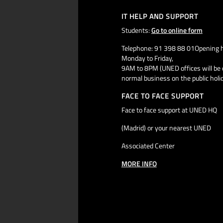
IT HELP AND SUPPORT
Students:
Go to online form
Telephone: 91 398 88 01Opening h
Monday to Friday,
9AM to 8PM (UNED offices will be 
normal business on the public holi
FACE TO FACE SUPPORT
Face to face support at UNED HQ
(Madrid) or your nearest UNED
Associated Center
MORE INFO