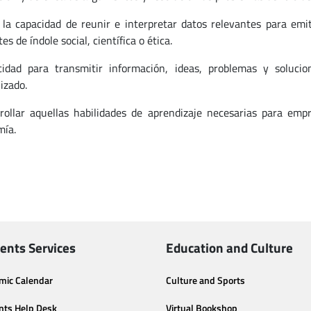
 la capacidad de reunir e interpretar datos relevantes para emit
es de índole social, científica o ética.
idad para transmitir información, ideas, problemas y soluc
izado.
rollar aquellas habilidades de aprendizaje necesarias para emp
ía.
ents Services
Education and Culture
mic Calendar
Culture and Sports
nts Help Desk
Virtual Bookshop