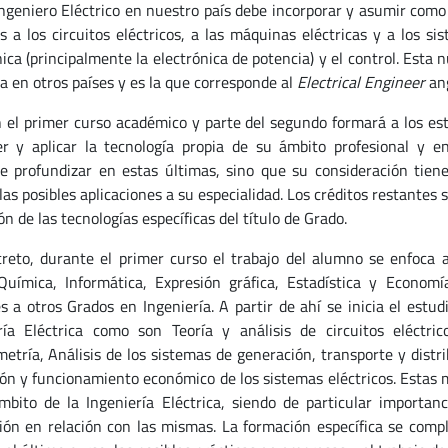
 Ingeniero Eléctrico en nuestro país debe incorporar y asumir como
os a los circuitos eléctricos, a las máquinas eléctricas y a los 
nica (principalmente la electrónica de potencia) y el control. Esta
a en otros países y es la que corresponde al
Electrical Engineer
an
in el primer curso académico y parte del segundo formará a los est
r y aplicar la tecnología propia de su ámbito profesional y e
e profundizar en estas últimas, sino que su consideración tien
las posibles aplicaciones a su especialidad. Los créditos restantes
ón de las tecnologías específicas del título de Grado.
reto, durante el primer curso el trabajo del alumno se enfoca 
 Química, Informática, Expresión gráfica, Estadística y Econo
 a otros Grados en Ingeniería. A partir de ahí se inicia el estud
ría Eléctrica como son Teoría y análisis de circuitos eléctrico
metría, Análisis de los sistemas de generación, transporte y distr
ón y funcionamiento económico de los sistemas eléctricos. Estas 
mbito de la Ingeniería Eléctrica, siendo de particular importanc
ión en relación con las mismas. La formación específica se compl