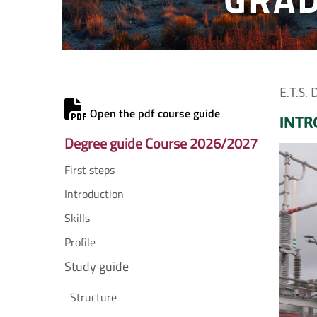
E.T.S.
Open the pdf course guide
INTR
Degree guide Course 2026/2027
First steps
Introduction
Skills
Profile
Study guide
Structure