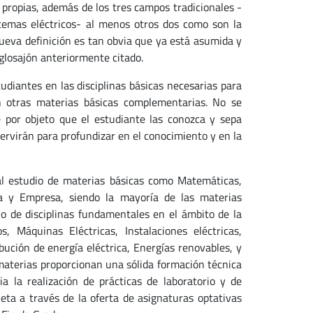
 propias, además de los tres campos tradicionales -
sistemas eléctricos- al menos otros dos como son la
 nueva definición es tan obvia que ya está asumida y
glosajón anteriormente citado.
udiantes en las disciplinas básicas necesarias para
n otras materias básicas complementarias. No se
e por objeto que el estudiante las conozca y sepa
 servirán para profundizar en el conocimiento y en la
al estudio de materias básicas como Matemáticas,
mía y Empresa, siendo la mayoría de las materias
io de disciplinas fundamentales en el ámbito de la
s, Máquinas Eléctricas, Instalaciones eléctricas,
ibución de energía eléctrica, Energías renovables, y
materias proporcionan una sólida formación técnica
ia la realización de prácticas de laboratorio y de
eta a través de la oferta de asignaturas optativas