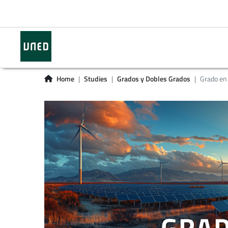
Home
Studies
Grados y Dobles Grados
Grado en 
GRAD