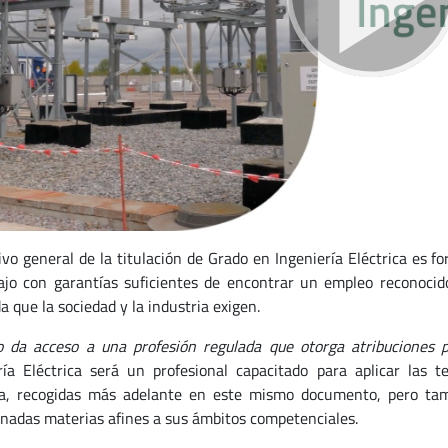
tivo general de la titulación de Grado en Ingeniería Eléctrica es 
ajo con garantías suficientes de encontrar un empleo reconocid
 que la sociedad y la industria exigen.
lo da acceso a una profesión regulada que otorga atribuciones 
ría Eléctrica será un profesional capacitado para aplicar las t
ca, recogidas más adelante en este mismo documento, pero ta
nadas materias afines a sus ámbitos competenciales.