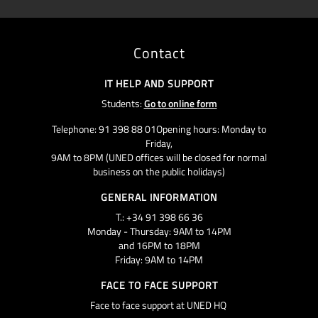
Contact
IT HELP AND SUPPORT
Students:
Go to online form
Telephone: 91 398 88 01Opening hours: Monday to
Friday,
9AM to 8PM (UNED offices will be closed for normal
business on the public holidays)
GENERAL INFORMATION
T.: +34 91 398 66 36
Monday - Thursday: 9AM to 14PM
and 16PM to 18PM
Friday: 9AM to 14PM
FACE TO FACE SUPPORT
Face to face support at UNED HQ