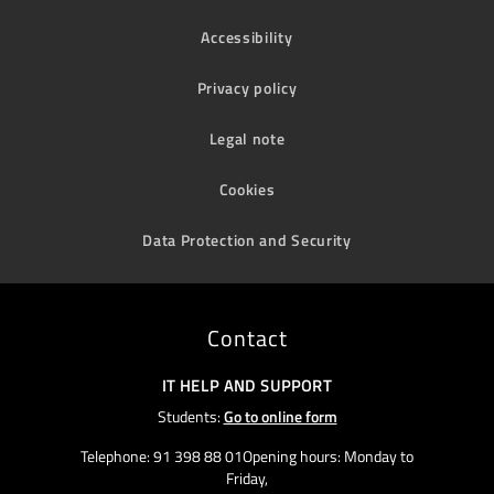
Accessibility
Privacy policy
Legal note
Cookies
Data Protection and Security
Contact
IT HELP AND SUPPORT
Students:
Go to online form
Telephone: 91 398 88 01Opening hours: Monday to
Friday,