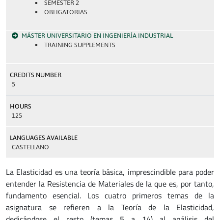
SEMESTER 2
OBLIGATORIAS
MÁSTER UNIVERSITARIO EN INGENIERÍA INDUSTRIAL
TRAINING SUPPLEMENTS
CREDITS NUMBER
5
HOURS
125
LANGUAGES AVAILABLE
CASTELLANO
La Elasticidad es una teoría básica, imprescindible para poder
entender la Resistencia de Materiales de la que es, por tanto,
fundamento esencial. Los cuatro primeros temas de la
asignatura se refieren a la Teoría de la Elasticidad,
dedicándose el resto (temas 5 a 14) al análisis del