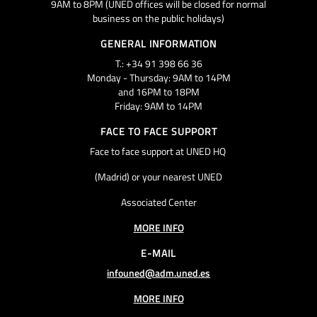
9AM to 8PM (UNED offices will be closed for normal
business on the public holidays)
GENERAL INFORMATION
T.: +34 91 398 66 36
Monday - Thursday: 9AM to 14PM
and 16PM to 18PM
Friday: 9AM to 14PM
FACE TO FACE SUPPORT
Face to face support at UNED HQ
(Madrid) or your nearest UNED
Associated Center
MORE INFO
E-MAIL
infouned@adm.uned.es
MORE INFO