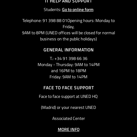
IT HELP AND SUPPORT
Students:
Go to online form
Telephone: 91 398 88 01Opening hours: Monday to
Friday,
9AM to 8PM (UNED offices will be closed for normal
business on the public holidays)
GENERAL INFORMATION
T.: +34 91 398 66 36
Monday - Thursday: 9AM to 14PM
and 16PM to 18PM
Friday: 9AM to 14PM
FACE TO FACE SUPPORT
Face to face support at UNED HQ
(Madrid) or your nearest UNED
Associated Center
MORE INFO