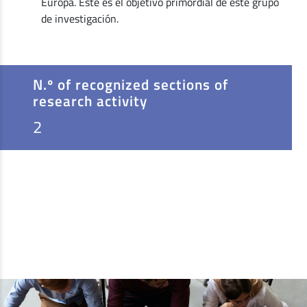
Europa. Este es el objetivo primordial de este grupo
de investigación.
N.º of recognized sections of
research activity
2