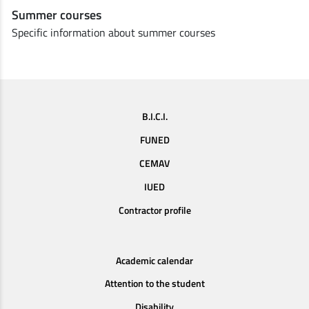
Summer courses
Specific information about summer courses
B.I.C.I.
FUNED
CEMAV
IUED
Contractor profile
Academic calendar
Attention to the student
Disability