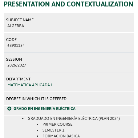
PRESENTATION AND CONTEXTUALIZATION
SUBJECT NAME
ÁLGEBRA
CODE
68901134
SESSION
2026/2027
DEPARTMENT
MATEMÁTICA APLICADA I
DEGREE IN WHICH IT IS OFFERED
GRADO EN INGENIERÍA ELÉCTRICA
GRADUADO EN INGENIERÍA ELÉCTRICA (PLAN 2024)
PRIMER COURSE
SEMESTER 1
FORMACIÓN BÁSICA