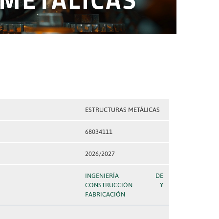
ESTRUCTURAS METÁLICAS
68034111
2026/2027
INGENIERÍA DE
CONSTRUCCIÓN Y
FABRICACIÓN