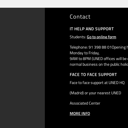
Contact
IT HELP AND SUPPORT
Students:
Go to online form
Telephone: 91 398 88 01Opening h
Monday to Friday,
9AM to 8PM (UNED offices will be 
normal business on the public holi
FACE TO FACE SUPPORT
Face to face support at UNED HQ
(Madrid) or your nearest UNED
Associated Center
MORE INFO