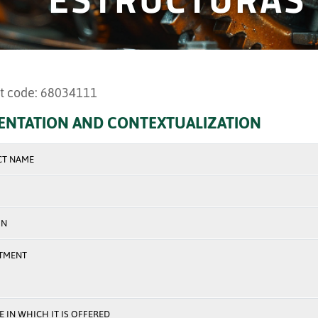
t code: 68034111
ENTATION AND CONTEXTUALIZATION
CT NAME
ON
TMENT
 IN WHICH IT IS OFFERED