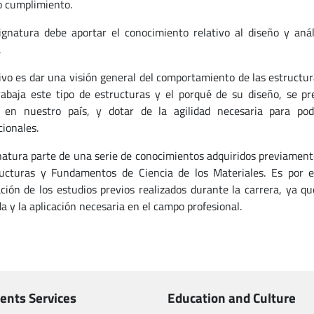
o cumplimiento.
ignatura debe aportar el conocimiento relativo al diseño y aná
.
tivo es dar una visión general del comportamiento de las estructur
abaja este tipo de estructuras y el porqué de su diseño, se pr
 en nuestro país, y dotar de la agilidad necesaria para po
cionales.
natura parte de una serie de conocimientos adquiridos previamente
ucturas y Fundamentos de Ciencia de los Materiales. Es por e
ción de los estudios previos realizados durante la carrera, ya qu
a y la aplicación necesaria en el campo profesional.
ents Services
Education and Culture