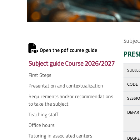
Subjec
Open the pdf course guide
PRES
Subject guide Course 2026/2027
SUBJE
First Steps
Presentation and contextualization
CODE
Requirements and/or recommendations
SESSI
to take the subject
DEPAR
Teaching staff
Office hours
Tutoring in associated centers
DEGREE