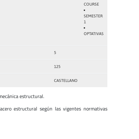
COURSE
SEMESTER
1
OPTATIVAS
5
125
CASTELLANO
mecánica estructural.
 acero estructural según las vigentes normativas