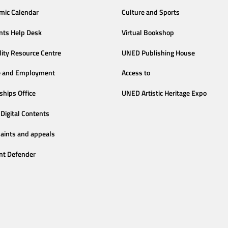
mic Calendar
Culture and Sports
nts Help Desk
Virtual Bookshop
lity Resource Centre
UNED Publishing House
e and Employment
Access to
ships Office
UNED Artistic Heritage Expo
Digital Contents
aints and appeals
nt Defender