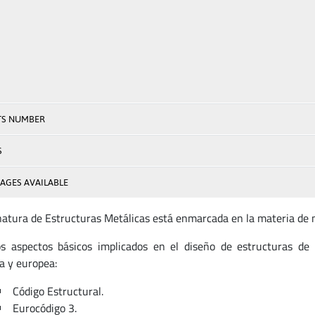
TS NUMBER
S
AGES AVAILABLE
natura de Estructuras Metálicas está enmarcada en la materia de 
os aspectos básicos implicados en el diseño de estructuras de
a y europea:
Código Estructural.
Eurocódigo 3.