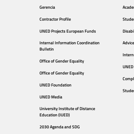
Gerencia
Acade
Contractor Profile
Stude
UNED Projects European Funds
Disabi
Internal Information Coordination
Advic
Bulletin
Intern
Office of Gender Equality
UNED 
Office of Gender Equality
Compl
UNED Foundation
Stude
UNED Media
University Institute of Distance
Education (IUED)
2030 Agenda and SDG