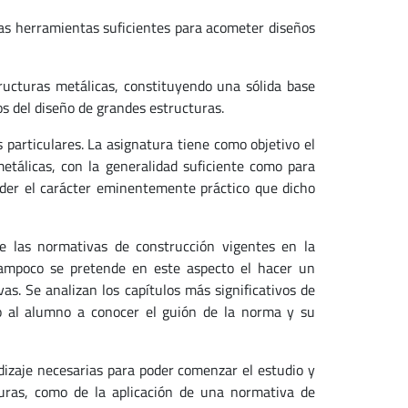
as herramientas suficientes para acometer diseños
ructuras metálicas, constituyendo una sólida base
s del diseño de grandes estructuras.
s particulares. La asignatura tiene como objetivo el
etálicas, con la generalidad suficiente como para
erder el carácter eminentemente práctico que dicho
e las normativas de construcción vigentes en la
 Tampoco se pretende en este aspecto el hacer un
s. Se analizan los capítulos más significativos de
do al alumno a conocer el guión de la norma y su
dizaje necesarias para poder comenzar el estudio y
turas, como de la aplicación de una normativa de