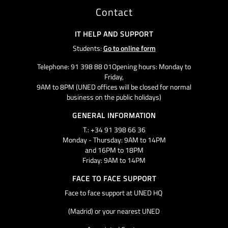
Contact
IT HELP AND SUPPORT
Students:
Go to online form
Telephone: 91 398 88 01Opening hours: Monday to
Friday,
9AM to 8PM (UNED offices will be closed for normal
business on the public holidays)
GENERAL INFORMATION
T.: +34 91 398 66 36
Monday - Thursday: 9AM to 14PM
and 16PM to 18PM
Friday: 9AM to 14PM
FACE TO FACE SUPPORT
Face to face support at UNED HQ
(Madrid) or your nearest UNED