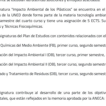
natura “Impacto Ambiental de los Plásticos” se encuentra en el
s de la UNED donde forma parte de la materia tecnología ambiant
semestre del cuarto curso y tiene una asignación de 5 ECTS. Su
 y Técnicas Fisicoquímicas.
signaturas del Plan de Estudios con contenidos relacionados con el
 Químicas del Medio Ambiente (FB), primer curso, segundo semest
ación del Impacto Ambiental I (OB), tercer curso, primer semestre,
ación del Impacto Ambiental II (OB), tercer curso, segundo semest
lado y Tratamiento de Residuos (OB), tercer curso, segundo semest
ignatura contribuye al desarrollo de una parte de los objeti
ales, que están reflejados en la memoria aprobada por la ANECA: