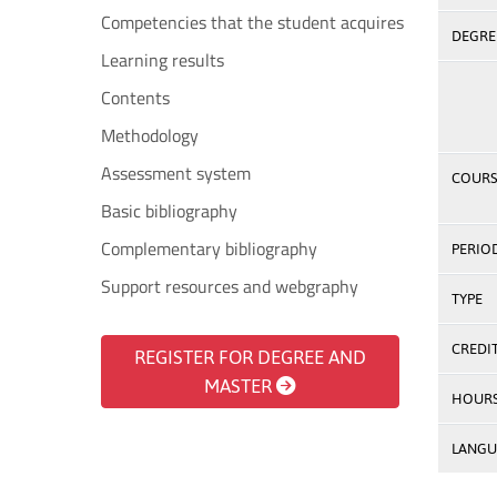
Competencies that the student acquires
DEGREE
Learning results
Contents
Methodology
Assessment system
COURS
Basic bibliography
Complementary bibliography
PERIO
Support resources and webgraphy
TYPE
CREDI
REGISTER FOR DEGREE AND
MASTER
HOUR
LANGU