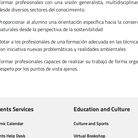
Formar profesionales con una visión generalista, multidisciplina
desde diversos sectores del conocimiento.
Proporcionar al alumno una orientación específica hacia la conser
naturales desde la perspectiva de la sostenibilidad
Dotar a los profesionales de una formación adecuada en las técnic
con iniciativa nuevas problemáticas y realidades ambientales
Formar profesionales capaces de realizar su trabajo de forma orga
respeto por los puntos de vista ajenos.
ents Services
Education and Culture
mic Calendar
Culture and Sports
nts Help Desk
Virtual Bookshop