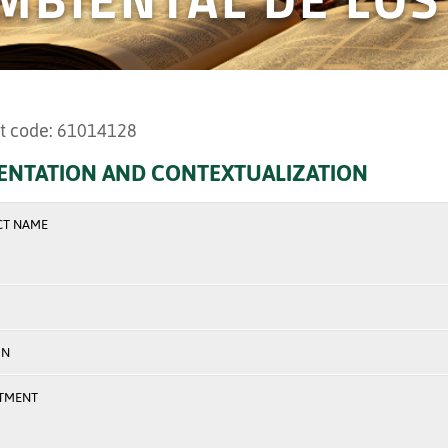
t code: 61014128
ENTATION AND CONTEXTUALIZATION
CT NAME
ON
TMENT