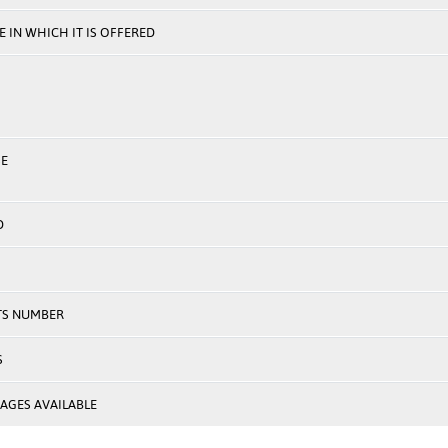
 IN WHICH IT IS OFFERED
E
D
TS NUMBER
S
AGES AVAILABLE