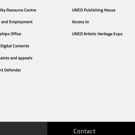
lity Resource Centre
UNED Publishing House
e and Employment
Access to
ships Office
UNED Artistic Heritage Expo
Digital Contents
aints and appeals
nt Defender
Contact