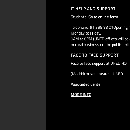
IT HELP AND SUPPORT
Students:
Go to online form
Telephone: 91 398 88 01Opening h
Monday to Friday,
9AM to 8PM (UNED offices will be 
normal business on the public holi
FACE TO FACE SUPPORT
Face to face support at UNED HQ
(Madrid) or your nearest UNED
Associated Center
MORE INFO