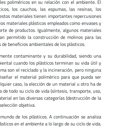
es poliméricos en su relación con el ambiente. El
icos, los cauchos, las espumas, las resinas, los
s estos materiales tienen importantes repercusiones
e los materiales plásticos empleados como envases y
orte de productos. Igualmente, algunos materiales
han permitido la construcción de molinos para las
 de beneficios ambientales de los plásticos.
amente contaminante y su durabilidad, siendo una
ental cuando los plásticos terminan su vida útil y
ma son el reciclado y la incineración, pero ninguna
diseñar el material polimérico para que pueda ser
lquier caso, la elección de un material u otro ha de
de todo su ciclo de vida (síntesis, transporte, uso,
aterial en las diversas categorías (destrucción de la
selección objetiva.
mundo de los plásticos. A continuación se analiza
ásticos en el ambiente a lo largo de su ciclo de vida.