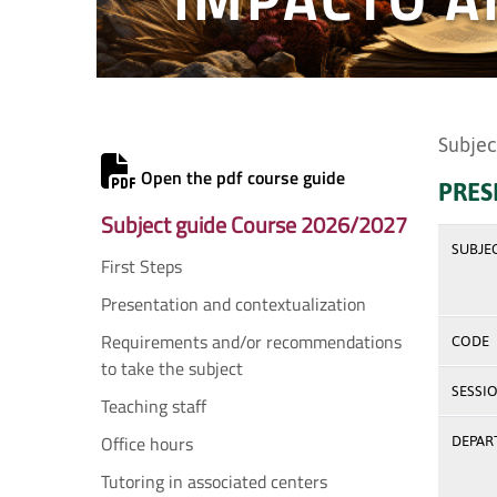
Subjec
Open the pdf course guide
PRES
Subject guide Course 2026/2027
SUBJE
First Steps
Presentation and contextualization
Requirements and/or recommendations
CODE
to take the subject
SESSI
Teaching staff
Office hours
DEPAR
Tutoring in associated centers