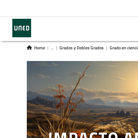
Home
...
Grados y Dobles Grados
Grado en cienc
IMPACTO A