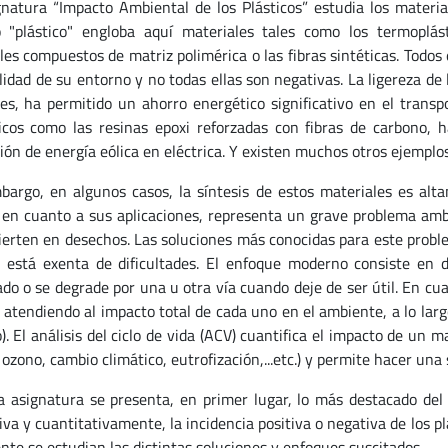
natura “Impacto Ambiental de los Plásticos” estudia los material
 "plástico" engloba aquí materiales tales como los termoplást
les compuestos de matriz polimérica o las fibras sintéticas. Todo
alidad de su entorno y no todas ellas son negativas. La ligereza d
es, ha permitido un ahorro energético significativo en el transp
icos como las resinas epoxi reforzadas con fibras de carbono, 
ión de energía eólica en eléctrica. Y existen muchos otros ejemplos
argo, en algunos casos, la síntesis de estos materiales es alt
 en cuanto a sus aplicaciones, representa un grave problema ambi
ierten en desechos. Las soluciones más conocidas para este proble
s está exenta de dificultades. El enfoque moderno consiste en 
ado o se degrade por una u otra vía cuando deje de ser útil. En cua
atendiendo al impacto total de cada uno en el ambiente, a lo largo 
. El análisis del ciclo de vida (ACV) cuantifica el impacto de un m
ozono, cambio climático, eutrofización,...etc.) y permite hacer una 
 asignatura se presenta, en primer lugar, lo más destacado del 
iva y cuantitativamente, la incidencia positiva o negativa de los pl
nte se estudian las distintas soluciones y enfoques suscitados.