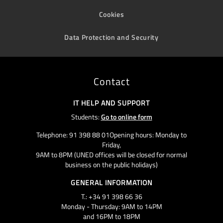
Cookies
Data Protection and Security
Contact
IT HELP AND SUPPORT
Students:
Go to online form
Telephone: 91 398 88 01Opening hours: Monday to
Friday,
9AM to 8PM (UNED offices will be closed for normal
business on the public holidays)
GENERAL INFORMATION
T.: +34 91 398 66 36
Monday - Thursday: 9AM to 14PM
and 16PM to 18PM