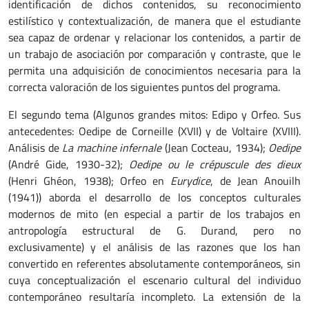
identificación de dichos contenidos, su reconocimiento
estilístico y contextualización, de manera que el estudiante
sea capaz de ordenar y relacionar los contenidos, a partir de
un trabajo de asociación por comparación y contraste, que le
permita una adquisición de conocimientos necesaria para la
correcta valoración de los siguientes puntos del programa.
El segundo tema (Algunos grandes mitos: Edipo y Orfeo. Sus
antecedentes: Oedipe de Corneille (XVII) y de Voltaire (XVIII).
Análisis de
La machine infernale
(Jean Cocteau, 1934);
Oedipe
(André Gide, 1930-32);
Oedipe ou le crépuscule des dieux
(Henri Ghéon, 1938); Orfeo en
Eurydice
, de Jean Anouilh
(1941)) aborda el desarrollo de los conceptos culturales
modernos de mito (en especial a partir de los trabajos en
antropología estructural de G. Durand, pero no
exclusivamente) y el análisis de las razones que los han
convertido en referentes absolutamente contemporáneos, sin
cuya conceptualización el escenario cultural del individuo
contemporáneo resultaría incompleto. La extensión de la