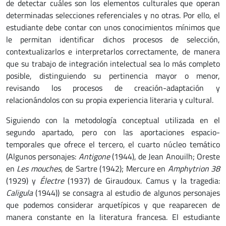
de detectar cuáles son los elementos culturales que operan
determinadas selecciones referenciales y no otras. Por ello, el
estudiante debe contar con unos conocimientos mínimos que
le permitan identificar dichos procesos de selección,
contextualizarlos e interpretarlos correctamente, de manera
que su trabajo de integración intelectual sea lo más completo
posible, distinguiendo su pertinencia mayor o menor,
revisando los procesos de creación-adaptación y
relacionándolos con su propia experiencia literaria y cultural.
Siguiendo con la metodología conceptual utilizada en el
segundo apartado, pero con las aportaciones espacio-
temporales que ofrece el tercero, el cuarto núcleo temático
(Algunos personajes:
Antigone
(1944), de Jean Anouilh; Oreste
en
Les mouches
, de Sartre (1942); Mercure en
Amphytrion 38
(1929) y
Électre
(1937) de Giraudoux. Camus y la tragedia:
Caligula
(1944)) se consagra al estudio de algunos personajes
que podemos considerar arquetípicos y que reaparecen de
manera constante en la literatura francesa. El estudiante