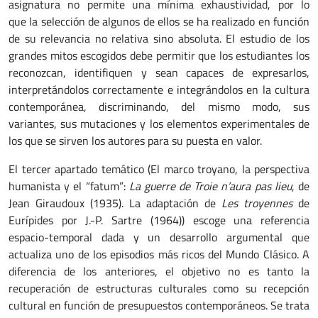
asignatura no permite una mínima exhaustividad, por lo
que la selección de algunos de ellos se ha realizado en función
de su relevancia no relativa sino absoluta. El estudio de los
grandes mitos escogidos debe permitir que los estudiantes los
reconozcan, identifiquen y sean capaces de expresarlos,
interpretándolos correctamente e integrándolos en la cultura
contemporánea, discriminando, del mismo modo, sus
variantes, sus mutaciones y los elementos experimentales de
los que se sirven los autores para su puesta en valor.
El tercer apartado temático (El marco troyano, la perspectiva
humanista y el “fatum”:
La guerre de Troie n’aura pas lieu
, de
Jean Giraudoux (1935). La adaptación de
Les troyennes
de
Eurípides por J.-P. Sartre (1964)) escoge una referencia
espacio-temporal dada y un desarrollo argumental que
actualiza uno de los episodios más ricos del Mundo Clásico. A
diferencia de los anteriores, el objetivo no es tanto la
recuperación de estructuras culturales como su recepción
cultural en función de presupuestos contemporáneos. Se trata