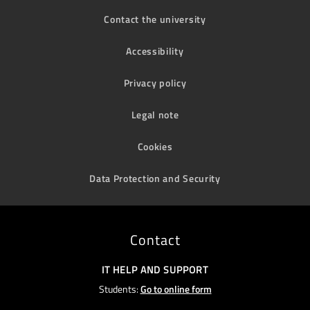
Contact the university
Accessibility
Privacy policy
Legal note
Cookies
Data Protection and Security
Contact
IT HELP AND SUPPORT
Students:
Go to online form