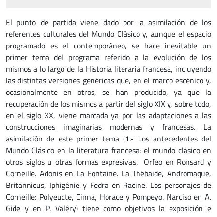
El punto de partida viene dado por la asimilación de los
referentes culturales del Mundo Clásico y, aunque el espacio
programado es el contemporáneo, se hace inevitable un
primer tema del programa referido a la evolución de los
mismos a lo largo de la Historia literaria francesa, incluyendo
las distintas versiones genéricas que, en el marco escénico y,
ocasionalmente en otros, se han producido, ya que la
recuperación de los mismos a partir del siglo XIX y, sobre todo,
en el siglo XX, viene marcada ya por las adaptaciones a las
construcciones imaginarias modernas y francesas. La
asimilación de este primer tema (1.- Los antecedentes del
Mundo Clásico en la literatura francesa: el mundo clásico en
otros siglos u otras formas expresivas. Orfeo en Ronsard y
Corneille. Adonis en La Fontaine. La Thébaïde, Andromaque,
Britannicus, Iphigénie y Fedra en Racine. Los personajes de
Corneille: Polyeucte, Cinna, Horace y Pompeyo. Narciso en A.
Gide y en P. Valéry) tiene como objetivos la exposición e