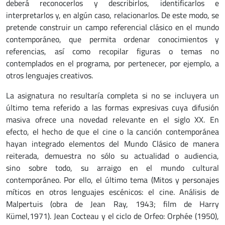
deberá reconocerlos y describirlos, identificarlos e
interpretarlos y, en algún caso, relacionarlos. De este modo, se
pretende construir un campo referencial clásico en el mundo
contemporáneo, que permita ordenar conocimientos y
referencias, así como recopilar figuras o temas no
contemplados en el programa, por pertenecer, por ejemplo, a
otros lenguajes creativos.
La asignatura no resultaría completa si no se incluyera un
último tema referido a las formas expresivas cuya difusión
masiva ofrece una novedad relevante en el siglo XX. En
efecto, el hecho de que el cine o la canción contemporánea
hayan integrado elementos del Mundo Clásico de manera
reiterada, demuestra no sólo su actualidad o audiencia,
sino sobre todo, su arraigo en el mundo cultural
contemporáneo. Por ello, el último tema (Mitos y personajes
míticos en otros lenguajes escénicos: el cine. Análisis de
Malpertuis (obra de Jean Ray, 1943; film de Harry
Kümel,1971). Jean Cocteau y el ciclo de Orfeo: Orphée (1950),