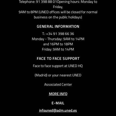
Telephone: 91 398 88 01Opening hours: Monday to
Friday,
9AM to 8PM (UNED offices will be closed for normal
business on the public holidays)
GENERAL INFORMATION
T.: +34 91 398 66 36
Monday - Thursday: 9AM to 14PM
and 16PM to 18PM
Friday: 9AM to 14PM
FACE TO FACE SUPPORT
Face to face support at UNED HQ
(Madrid) or your nearest UNED
Associated Center
MORE INFO
E-MAIL
infouned@adm.uned.es