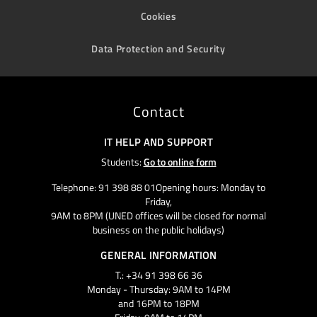
Cookies
Data Protection and Security
Contact
IT HELP AND SUPPORT
Students:
Go to online form
Telephone: 91 398 88 01Opening hours: Monday to
Friday,
9AM to 8PM (UNED offices will be closed for normal
business on the public holidays)
GENERAL INFORMATION
T.: +34 91 398 66 36
Monday - Thursday: 9AM to 14PM
and 16PM to 18PM