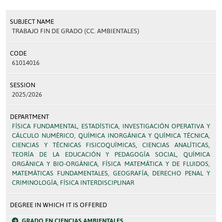
SUBJECT NAME
TRABAJO FIN DE GRADO (CC. AMBIENTALES)
CODE
61014016
SESSION
2025/2026
DEPARTMENT
FÍSICA FUNDAMENTAL, ESTADÍSTICA, INVESTIGACIÓN OPERATIVA Y
CÁLCULO NUMÉRICO, QUÍMICA INORGÁNICA Y QUÍMICA TÉCNICA,
CIENCIAS Y TÉCNICAS FISICOQUÍMICAS, CIENCIAS ANALÍTICAS,
TEORÍA DE LA EDUCACIÓN Y PEDAGOGÍA SOCIAL, QUÍMICA
ORGÁNICA Y BIO-ORGÁNICA, FÍSICA MATEMÁTICA Y DE FLUIDOS,
MATEMÁTICAS FUNDAMENTALES, GEOGRAFÍA, DERECHO PENAL Y
CRIMINOLOGÍA, FÍSICA INTERDISCIPLINAR
DEGREE IN WHICH IT IS OFFERED
GRADO EN CIENCIAS AMBIENTALES