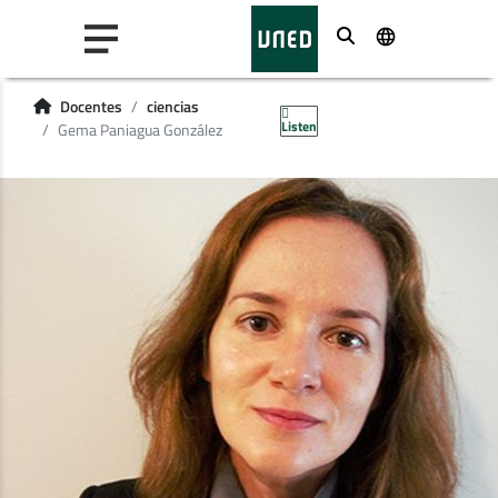
Buscar
Docentes
ciencias
Listen
Gema Paniagua González