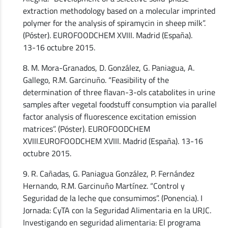
extraction methodology based on a molecular imprinted
polymer for the analysis of spiramycin in sheep milk”.
(Póster). EUROFOODCHEM XVIII. Madrid (España).
13-16 octubre 2015.
8. M. Mora-Granados, D. González, G. Paniagua, A.
Gallego, R.M. Garcinuño. “Feasibility of the
determination of three flavan-3-ols catabolites in urine
samples after vegetal foodstuff consumption via parallel
factor analysis of fluorescence excitation emission
matrices”. (Póster). EUROFOODCHEM
XVIII.EUROFOODCHEM XVIII. Madrid (España). 13-16
octubre 2015.
9. R. Cañadas, G. Paniagua González, P. Fernández
Hernando, R.M. Garcinuño Martínez. “Control y
Seguridad de la leche que consumimos”. (Ponencia). I
Jornada: CyTA con la Seguridad Alimentaria en la URJC.
Investigando en seguridad alimentaria: El programa