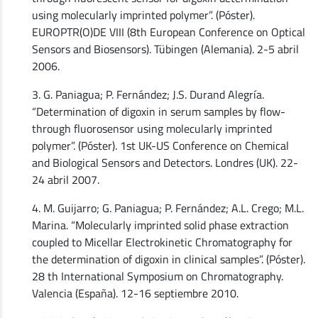
using molecularly imprinted polymer”. (Póster).
EUROPTR(O)DE VIII (8th European Conference on Optical
Sensors and Biosensors). Tübingen (Alemania). 2-5 abril
2006.
3. G. Paniagua; P. Fernández; J.S. Durand Alegría.
“Determination of digoxin in serum samples by flow-
through fluorosensor using molecularly imprinted
polymer”. (Póster). 1st UK-US Conference on Chemical
and Biological Sensors and Detectors. Londres (UK). 22-
24 abril 2007.
4. M. Guijarro; G. Paniagua; P. Fernández; A.L. Crego; M.L.
Marina. “Molecularly imprinted solid phase extraction
coupled to Micellar Electrokinetic Chromatography for
the determination of digoxin in clinical samples”. (Póster).
28 th International Symposium on Chromatography.
Valencia (España). 12-16 septiembre 2010.