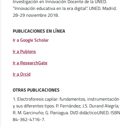
Investigación en Innovación Docente de la UNED.
”Innovación educativa en la era digital”. UNED. Madrid.
28-29 noviembre 2018.
PUBLICACIONES EN LÍNEA
Ir a Google Scholar
Ir a Publons
Ir a ResearchGate
Ir a Orcid
OTRAS PUBLICACIONES
1. Electroforesis capilar: fundamentos, instrumentación
y sus diferentes tipos. P. Fernández; J.S. Durand Alegría;
R. M. Garcinuño; G. Paniagua. DVD didáctico:UNED. ISBN
84-362-4716-7.