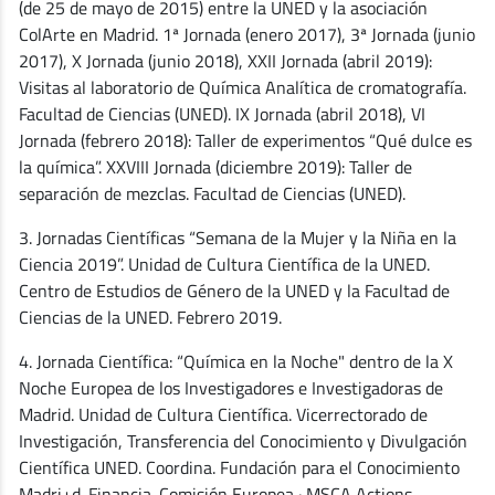
(de 25 de mayo de 2015) entre la UNED y la asociación
ColArte en Madrid. 1ª Jornada (enero 2017), 3ª Jornada (junio
2017), X Jornada (junio 2018), XXII Jornada (abril 2019):
Visitas al laboratorio de Química Analítica de cromatografía.
Facultad de Ciencias (UNED). IX Jornada (abril 2018), VI
Jornada (febrero 2018): Taller de experimentos “Qué dulce es
la química”. XXVIII Jornada (diciembre 2019): Taller de
separación de mezclas. Facultad de Ciencias (UNED).
3. Jornadas Científicas “Semana de la Mujer y la Niña en la
Ciencia 2019”. Unidad de Cultura Científica de la UNED.
Centro de Estudios de Género de la UNED y la Facultad de
Ciencias de la UNED. Febrero 2019.
4. Jornada Científica: “Química en la Noche" dentro de la X
Noche Europea de los Investigadores e Investigadoras de
Madrid. Unidad de Cultura Científica. Vicerrectorado de
Investigación, Transferencia del Conocimiento y Divulgación
Científica UNED. Coordina. Fundación para el Conocimiento
Madri+d. Financia. Comisión Europea · MSCA Actions.