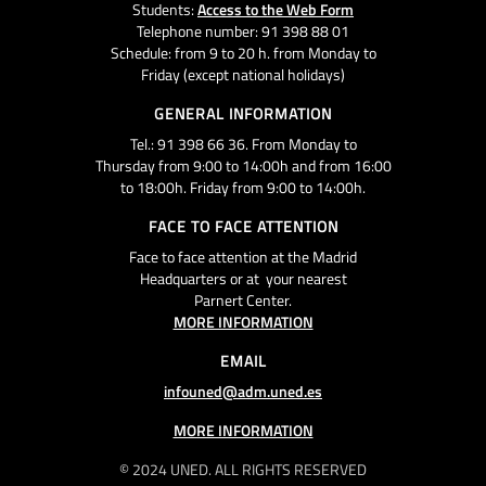
Students:
Access to the Web Form
Telephone number: 91 398 88 01
Schedule: from 9 to 20 h. from Monday to
Friday (except national holidays)
GENERAL INFORMATION
Tel.: 91 398 66 36. From Monday to
Thursday from 9:00 to 14:00h and from 16:00
to 18:00h. Friday from 9:00 to 14:00h.
FACE TO FACE ATTENTION
Face to face attention at the Madrid
Headquarters or at your nearest
Parnert Center.
MORE INFORMATION
EMAIL
infouned@adm.uned.es
MORE INFORMATION
© 2024 UNED. ALL RIGHTS RESERVED