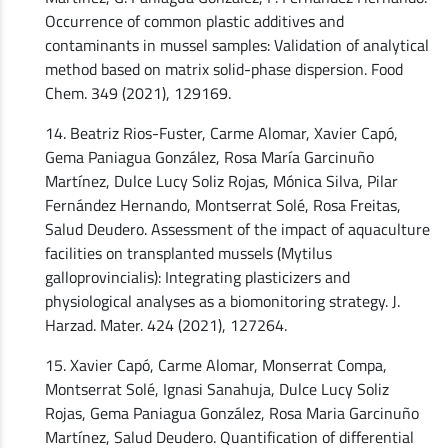
Occurrence of common plastic additives and
contaminants in mussel samples: Validation of analytical
method based on matrix solid-phase dispersion. Food
Chem. 349 (2021), 129169.
14. Beatriz Rios-Fuster, Carme Alomar, Xavier Capó,
Gema Paniagua González, Rosa María Garcinuño
Martínez, Dulce Lucy Soliz Rojas, Mónica Silva, Pilar
Fernández Hernando, Montserrat Solé, Rosa Freitas,
Salud Deudero. Assessment of the impact of aquaculture
facilities on transplanted mussels (Mytilus
galloprovincialis): Integrating plasticizers and
physiological analyses as a biomonitoring strategy. J.
Harzad. Mater. 424 (2021), 127264.
15. Xavier Capó, Carme Alomar, Monserrat Compa,
Montserrat Solé, Ignasi Sanahuja, Dulce Lucy Soliz
Rojas, Gema Paniagua González, Rosa Maria Garcinuño
Martínez, Salud Deudero. Quantification of differential