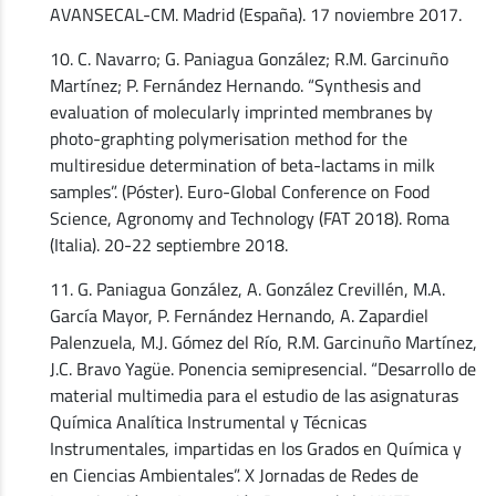
AVANSECAL-CM. Madrid (España). 17 noviembre 2017.
10. C. Navarro; G. Paniagua González; R.M. Garcinuño
Martínez; P. Fernández Hernando. “Synthesis and
evaluation of molecularly imprinted membranes by
photo-graphting polymerisation method for the
multiresidue determination of beta-lactams in milk
samples”. (Póster). Euro-Global Conference on Food
Science, Agronomy and Technology (FAT 2018). Roma
(Italia). 20-22 septiembre 2018.
11. G. Paniagua González, A. González Crevillén, M.A.
García Mayor, P. Fernández Hernando, A. Zapardiel
Palenzuela, M.J. Gómez del Río, R.M. Garcinuño Martínez,
J.C. Bravo Yagüe. Ponencia semipresencial. “Desarrollo de
material multimedia para el estudio de las asignaturas
Química Analítica Instrumental y Técnicas
Instrumentales, impartidas en los Grados en Química y
en Ciencias Ambientales”. X Jornadas de Redes de