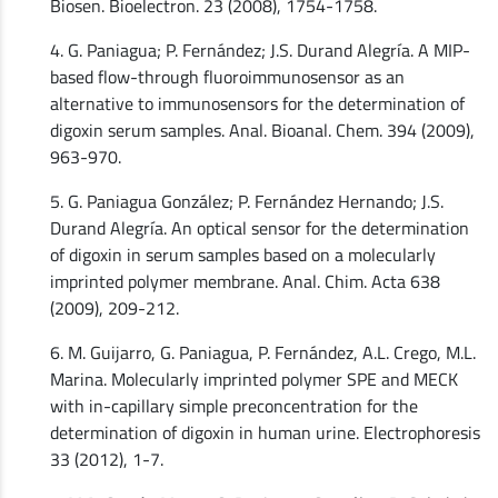
Biosen. Bioelectron. 23 (2008), 1754-1758.
4. G. Paniagua; P. Fernández; J.S. Durand Alegría. A MIP-
based flow-through fluoroimmunosensor as an
alternative to immunosensors for the determination of
digoxin serum samples. Anal. Bioanal. Chem. 394 (2009),
963-970.
5. G. Paniagua González; P. Fernández Hernando; J.S.
Durand Alegría. An optical sensor for the determination
of digoxin in serum samples based on a molecularly
imprinted polymer membrane. Anal. Chim. Acta 638
(2009), 209-212.
6. M. Guijarro, G. Paniagua, P. Fernández, A.L. Crego, M.L.
Marina. Molecularly imprinted polymer SPE and MECK
with in-capillary simple preconcentration for the
determination of digoxin in human urine. Electrophoresis
33 (2012), 1-7.