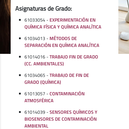
Asignaturas de Grado:
61033054 -
EXPERIMENTACIÓN EN
QUÍMICA FÍSICA Y QUÍMICA ANALÍTICA
61034013 -
MÉTODOS DE
SEPARACIÓN EN QUÍMICA ANALÍTICA
61014016 -
TRABAJO FIN DE GRADO
(CC. AMBIENTALES)
61034065 -
TRABAJO DE FIN DE
GRADO (QUÍMICA)
61013057 -
CONTAMINACIÓN
ATMOSFÉRICA
61014039 -
SENSORES QUÍMICOS Y
BIOSENSORES DE CONTAMINACIÓN
AMBIENTAL