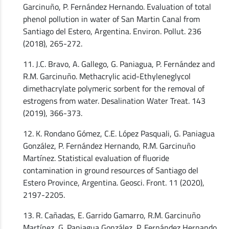
Garcinuño, P. Fernández Hernando. Evaluation of total
phenol pollution in water of San Martin Canal from
Santiago del Estero, Argentina. Environ. Pollut. 236
(2018), 265-272.
11. J.C. Bravo, A. Gallego, G. Paniagua, P. Fernández and
R.M. Garcinuño. Methacrylic acid-Ethyleneglycol
dimethacrylate polymeric sorbent for the removal of
estrogens from water. Desalination Water Treat. 143
(2019), 366-373.
12. K. Rondano Gómez, C.E. López Pasquali, G. Paniagua
González, P. Fernández Hernando, R.M. Garcinuño
Martínez. Statistical evaluation of fluoride
contamination in ground resources of Santiago del
Estero Province, Argentina. Geosci. Front. 11 (2020),
2197-2205.
13. R. Cañadas, E. Garrido Gamarro, R.M. Garcinuño
Martínez, G. Paniagua González, P. Fernández Hernando.