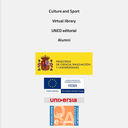
Culture and Sport
Virtual library
UNED editorial
Alumni