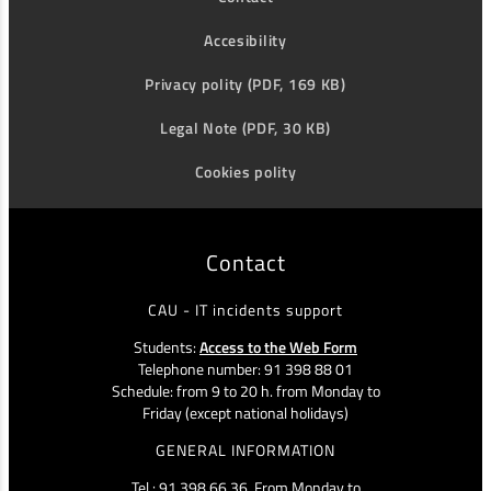
Accesibility
Privacy polity (PDF, 169 KB)
Legal Note (PDF, 30 KB)
Cookies polity
Contact
CAU - IT incidents support
Students:
Access to the Web Form
Telephone number: 91 398 88 01
Schedule: from 9 to 20 h. from Monday to
Friday (except national holidays)
GENERAL INFORMATION
Tel.: 91 398 66 36. From Monday to