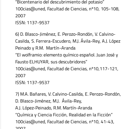
“Bicentenario del descubrimiento del potasio”
100cias@uned, Facultad de Ciencias, nº10, 105-108,
2007
ISSN: 1137-9537
6) D. Blasco-Jiménez, E. Perozo-Rondón, V. Calvino-
Casilda, S. Ferrera-Escudero, M.J. Ávila-Rey, A.J. López
Peinado y R.M. Martín-Aranda
“El wolframio: elemento químico español. Juan José y
Fausto ELHUYAR, sus descubridores”
100cias@uned, Facultad de Ciencias, nº10,117-121,
2007
ISSN: 1137-9537
7) M.A. Bañares, V. Calvino-Casilda, E. Perozo-Rondón,
D. Blasco-Jiménez, M.J. Ávila-Rey,
A.J. López-Peinado, R.M. Martín-Aranda
“Química y Ciencia Ficción, Realidad en la Ficción”
100cias@uned, Facultad de Ciencias, nº10, 41-43,
2007