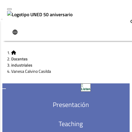
Docentes
industriales
Vanesa Calvino Casilda
Listen
Presentación
VANESA CALVINO
Teaching
CASILDA