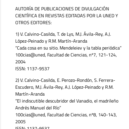
AUTORÍA DE PUBLICACIONES DE DIVULGACIÓN
CIENTÍFICA EN REVISTAS EDITADAS POR LA UNED Y
OTROS EDITORES:
1) V. Calvino-Casilda, T. de Lys, M.J. Ávila-Rey, A.J.
López-Peinado y R.M. Martín-Aranda
“Cada cosa en su sitio. Mendeleiev y la tabla periódica”
100cias@uned, Facultad de Ciencias, nº7, 121-124,
2004
ISSN: 1137-9537
2) V. Calvino-Casilda, E. Perozo-Rondón, S. Ferrera-
Escudero, M.J. Ávila-Rey, A.J. López-Peinado y R.M.
Martín-Aranda
“El indiscutible descubridor del Vanadio, el madrileño
Andrés Manuel del Río”
100cias@uned, Facultad de Ciencias, nº8, 140-143,
2005
ISSN: 1137-9537