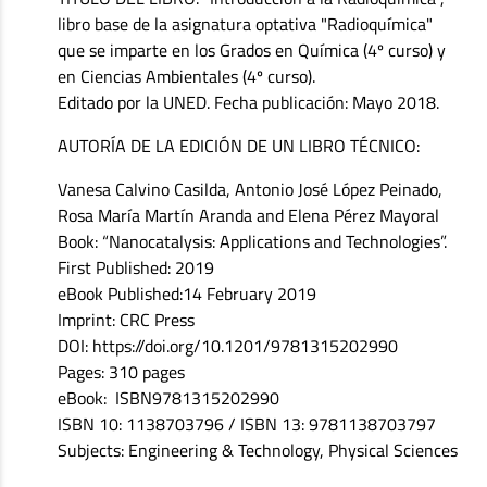
libro base de la asignatura optativa "Radioquímica"
que se imparte en los Grados en Química (4º curso) y
en Ciencias Ambientales (4º curso).
Editado por la UNED. Fecha publicación: Mayo 2018.
AUTORÍA DE LA EDICIÓN DE UN LIBRO TÉCNICO:
Vanesa Calvino Casilda, Antonio José López Peinado,
Rosa María Martín Aranda and Elena Pérez Mayoral
Book: “Nanocatalysis: Applications and Technologies”.
First Published: 2019
eBook Published:14 February 2019
Imprint: CRC Press
DOI: https://doi.org/10.1201/9781315202990
Pages: 310 pages
eBook: ISBN9781315202990
ISBN 10: 1138703796 / ISBN 13: 9781138703797
Subjects: Engineering & Technology, Physical Sciences