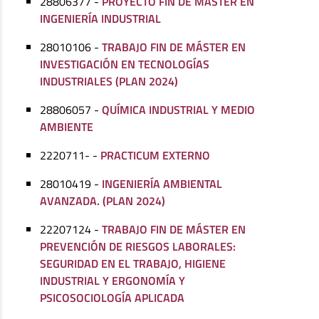
28806377 -
PROYECTO FIN DE MÁSTER EN
INGENIERÍA INDUSTRIAL
28010106 -
TRABAJO FIN DE MÁSTER EN
INVESTIGACIÓN EN TECNOLOGÍAS
INDUSTRIALES (PLAN 2024)
28806057 -
QUÍMICA INDUSTRIAL Y MEDIO
AMBIENTE
2220711- -
PRACTICUM EXTERNO
28010419 -
INGENIERÍA AMBIENTAL
AVANZADA. (PLAN 2024)
22207124 -
TRABAJO FIN DE MÁSTER EN
PREVENCIÓN DE RIESGOS LABORALES:
SEGURIDAD EN EL TRABAJO, HIGIENE
INDUSTRIAL Y ERGONOMÍA Y
PSICOSOCIOLOGÍA APLICADA