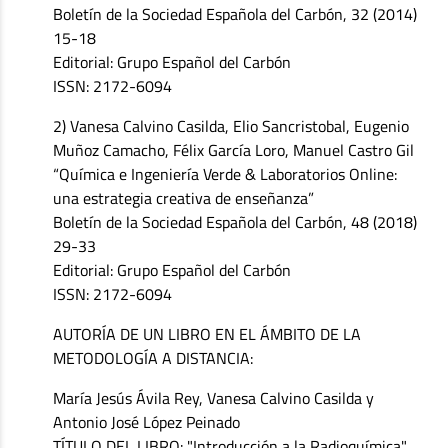
Boletín de la Sociedad Española del Carbón, 32 (2014)
15-18
Editorial: Grupo Español del Carbón
ISSN: 2172-6094
2) Vanesa Calvino Casilda, Elio Sancristobal, Eugenio
Muñoz Camacho, Félix García Loro, Manuel Castro Gil
“Química e Ingeniería Verde & Laboratorios Online:
una estrategia creativa de enseñanza”
Boletín de la Sociedad Española del Carbón, 48 (2018)
29-33
Editorial: Grupo Español del Carbón
ISSN: 2172-6094
AUTORÍA DE UN LIBRO EN EL ÁMBITO DE LA
METODOLOGÍA A DISTANCIA:
María Jesús Ávila Rey, Vanesa Calvino Casilda y
Antonio José López Peinado
TÍTULO DEL LIBRO: "Introducción a la Radioquímica",