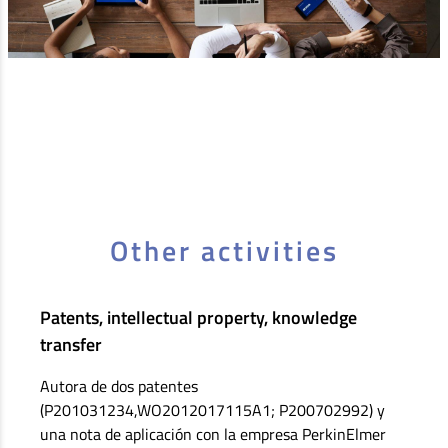
Other activities
Patents, intellectual property, knowledge
transfer
Autora de dos patentes
(P201031234,WO2012017115A1; P200702992) y
una nota de aplicación con la empresa PerkinElmer