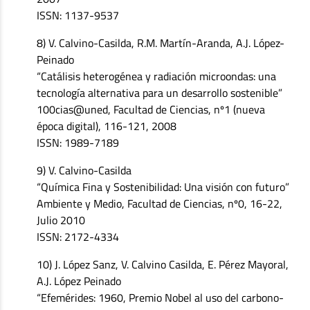
ISSN: 1137-9537
8) V. Calvino-Casilda, R.M. Martín-Aranda, A.J. López-
Peinado
“Catálisis heterogénea y radiación microondas: una
tecnología alternativa para un desarrollo sostenible”
100cias@uned, Facultad de Ciencias, nº1 (nueva
época digital), 116-121, 2008
ISSN: 1989-7189
9) V. Calvino-Casilda
“Química Fina y Sostenibilidad: Una visión con futuro”
Ambiente y Medio, Facultad de Ciencias, nº0, 16-22,
Julio 2010
ISSN: 2172-4334
10) J. López Sanz, V. Calvino Casilda, E. Pérez Mayoral,
A.J. López Peinado
“Efemérides: 1960, Premio Nobel al uso del carbono-