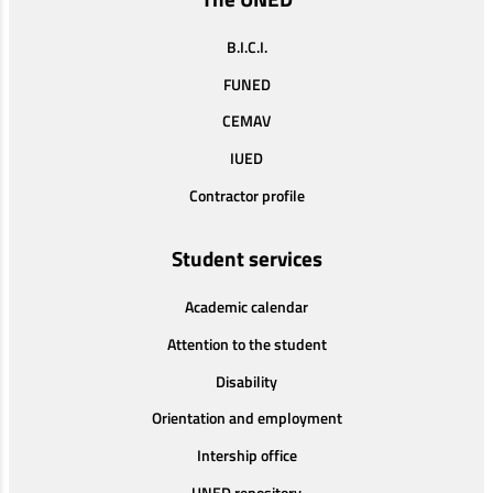
B.I.C.I.
FUNED
CEMAV
IUED
Contractor profile
Student services
Academic calendar
Attention to the student
Disability
Orientation and employment
Intership office
UNED repository