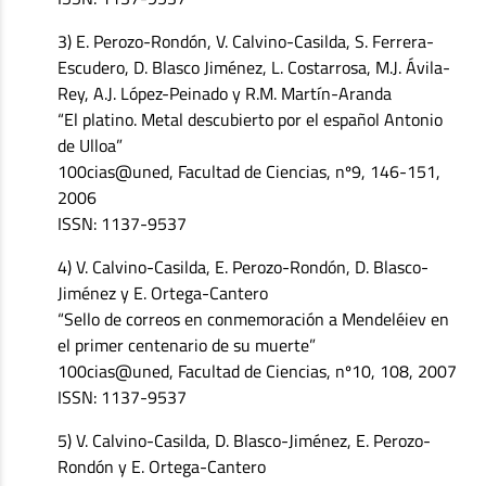
3) E. Perozo-Rondón, V. Calvino-Casilda, S. Ferrera-
Escudero, D. Blasco Jiménez, L. Costarrosa, M.J. Ávila-
Rey, A.J. López-Peinado y R.M. Martín-Aranda
“El platino. Metal descubierto por el español Antonio
de Ulloa”
100cias@uned, Facultad de Ciencias, nº9, 146-151,
2006
ISSN: 1137-9537
4) V. Calvino-Casilda, E. Perozo-Rondón, D. Blasco-
Jiménez y E. Ortega-Cantero
“Sello de correos en conmemoración a Mendeléiev en
el primer centenario de su muerte”
100cias@uned, Facultad de Ciencias, nº10, 108, 2007
ISSN: 1137-9537
5) V. Calvino-Casilda, D. Blasco-Jiménez, E. Perozo-
Rondón y E. Ortega-Cantero