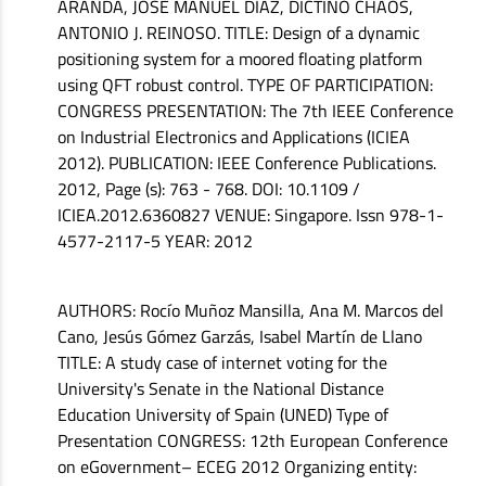
ARANDA, JOSÉ MANUEL DÍAZ, DICTINO CHAOS,
ANTONIO J. REINOSO. TITLE: Design of a dynamic
positioning system for a moored floating platform
using QFT robust control. TYPE OF PARTICIPATION:
CONGRESS PRESENTATION: The 7th IEEE Conference
on Industrial Electronics and Applications (ICIEA
2012). PUBLICATION: IEEE Conference Publications.
2012, Page (s): 763 - 768. DOI: 10.1109 /
ICIEA.2012.6360827 VENUE: Singapore. Issn 978-1-
4577-2117-5 YEAR: 2012
AUTHORS: Rocío Muñoz Mansilla, Ana M. Marcos del
Cano, Jesús Gómez Garzás, Isabel Martín de Llano
TITLE: A study case of internet voting for the
University's Senate in the National Distance
Education University of Spain (UNED) Type of
Presentation CONGRESS: 12th European Conference
on eGovernment– ECEG 2012 Organizing entity: