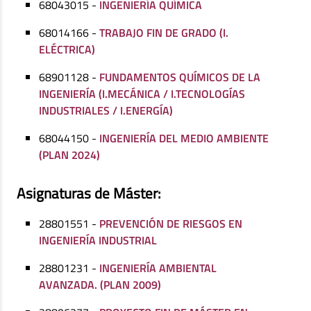
68043015 -
INGENIERÍA QUÍMICA
68014166 -
TRABAJO FIN DE GRADO (I.
ELÉCTRICA)
68901128 -
FUNDAMENTOS QUÍMICOS DE LA
INGENIERÍA (I.MECÁNICA / I.TECNOLOGÍAS
INDUSTRIALES / I.ENERGÍA)
68044150 -
INGENIERÍA DEL MEDIO AMBIENTE
(PLAN 2024)
Asignaturas de Máster:
28801551 -
PREVENCIÓN DE RIESGOS EN
INGENIERÍA INDUSTRIAL
28801231 -
INGENIERÍA AMBIENTAL
AVANZADA. (PLAN 2009)