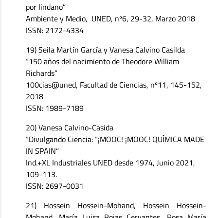
por lindano”
Ambiente y Medio, UNED, nº6, 29-32, Marzo 2018
ISSN: 2172-4334
19) Seila Martín García y Vanesa Calvino Casilda
“150 años del nacimiento de Theodore William
Richards”
100cias@uned, Facultad de Ciencias, nº11, 145-152,
2018
ISSN: 1989-7189
20) Vanesa Calvino-Casida
“Divulgando Ciencia: “¡MOOC! ¡MOOC! QUÍMICA MADE
IN SPAIN”
Ind.+XL Industriales UNED desde 1974, Junio 2021,
109-113.
ISSN: 2697-0031
21) Hossein Hossein-Mohand, Hossein Hossein-
Mohand, María Luisa Rojas Cervantes, Rosa María