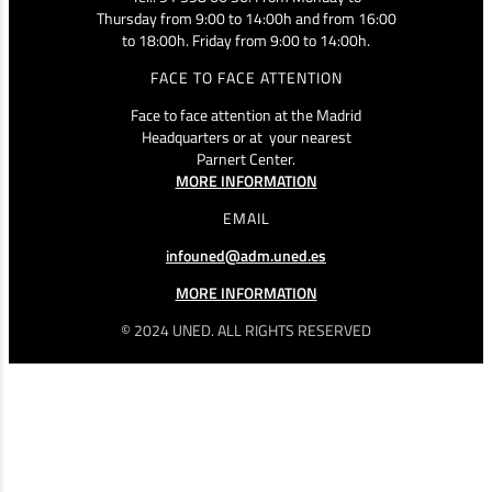
Thursday from 9:00 to 14:00h and from 16:00
to 18:00h. Friday from 9:00 to 14:00h.
FACE TO FACE ATTENTION
Face to face attention at the Madrid
Headquarters or at your nearest
Parnert Center.
MORE INFORMATION
EMAIL
infouned@adm.uned.es
MORE INFORMATION
© 2024 UNED. ALL RIGHTS RESERVED