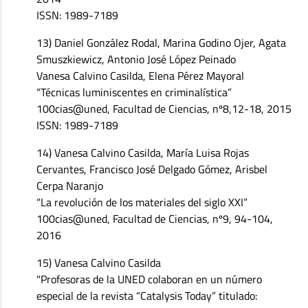
ISSN: 1989-7189
13) Daniel González Rodal, Marina Godino Ojer, Agata
Smuszkiewicz, Antonio José López Peinado
Vanesa Calvino Casilda, Elena Pérez Mayoral
“Técnicas luminiscentes en criminalística”
100cias@uned, Facultad de Ciencias, nº8,12-18, 2015
ISSN: 1989-7189
14) Vanesa Calvino Casilda, María Luisa Rojas
Cervantes, Francisco José Delgado Gómez, Arisbel
Cerpa Naranjo
“La revolución de los materiales del siglo XXI”
100cias@uned, Facultad de Ciencias, nº9, 94-104,
2016
15) Vanesa Calvino Casilda
"Profesoras de la UNED colaboran en un número
especial de la revista “Catalysis Today” titulado: