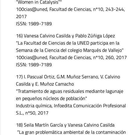
“Women in Catalysis”"
100cias@uned, Facultad de Ciencias, nº10, 243-244,
2017
ISSN: 1989-7189
16) Vanesa Calvino Casilda y Pablo Zúñiga López
"La Facultad de Ciencias de la UNED participa en la
Semana de la Ciencia del colegio Marqués de Vallejo"
100cias@uned, Facultad de Ciencias, nº10, 260, 2017
ISSN: 1989-7189
17) I. Pascual Ortiz, G.M. Muñoz Serrano, V. Calvino
Casilda y E. Muñoz Camacho
"Tratamiento de aguas residuales mediante lagunaje
en pequeños núcleos de población"
Industria química, Infoedita Comunicación Profesional
S.L., nº50, 2017
18) Seila Martín García y Vanesa Calvino Casilda
“La gran problemática ambiental de la contaminación