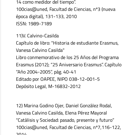
14 como medidor del tiempo”.
100cias@uned, Facultad de Ciencias, nº3 (nueva
época digital), 131-133, 2010
ISSN: 1989-7189
11)V. Calvino-Casilda
Capítulo de libro: "Historia de estudiante Erasmus,
Vanesa Calvino Casilda"
Libro conmemorativo de los 25 Años del Programa
Erasmus (2012); “25 Aniversario Erasmus”. Capítulo
“Año 2004-2005”, pág. 40-41
Editado por OAPEE, NIPO 038-12-001-5
Depósito Legal, M-16832-2012
12) Marina Godino Ojer, Daniel González Rodal,
Vanesa Calvino Casilda, Elena Pérez Mayoral
“Catálisis y Sociedad: pasado, presente y futuro”
100cias@uned, Facultad de Ciencias, nº7,116-122,
2014