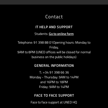
Contact
IT HELP AND SUPPORT
Students:
Go to online form
Telephone: 91 398 88 01Opening hours: Monday to
Friday,
9AM to 8PM (UNED offices will be closed for normal
business on the public holidays)
GENERAL INFORMATION
T.: +34 91 398 66 36
Monday - Thursday: 9AM to 14PM
and 16PM to 18PM
Friday: 9AM to 14PM
FACE TO FACE SUPPORT
Face to face support at UNED HQ