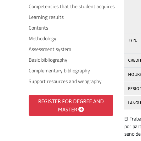
Competencies that the student acquires
Learning results
Contents
Methodology
TYPE
Assessment system
Basic bibliography
CREDI
Complementary bibliography
HOUR
Support resources and webgraphy
PERIO
REGISTER FOR DEGREE AND
LANGU
MASTER
El Trab
por par
seno del