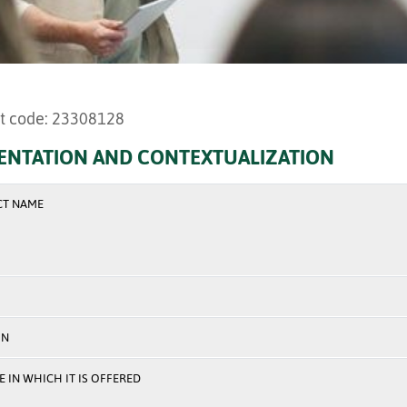
t code: 23308128
ENTATION AND CONTEXTUALIZATION
CT NAME
ON
 IN WHICH IT IS OFFERED