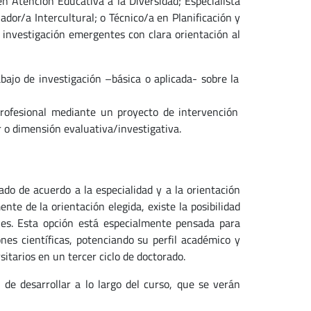
en Atención Educativa a la Diversidad; Especialista
ador/a Intercultural; o Técnico/a en Planificación y
 investigación emergentes con clara orientación al
abajo de investigación –básica o aplicada- sobre la
profesional mediante un proyecto de intervención
r o dimensión evaluativa/investigativa.
do de acuerdo a la especialidad y a la orientación
te de la orientación elegida, existe la posibilidad
nes. Esta opción está especialmente pensada para
nes científicas, potenciando su perfil académico y
itarios en un tercer ciclo de doctorado.
de desarrollar a lo largo del curso, que se verán