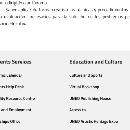
autodirigido o autónomo.
Saber aplicar de forma creativa las técnicas y procedimientos
la evaluación- necesarios para la solución de los problemas pe
socioeducativa.
ents Services
Education and Culture
mic Calendar
Culture and Sports
nts Help Desk
Virtual Bookshop
lity Resource Centre
UNED Publishing House
e and Employment
Access to
ships Office
UNED Artistic Heritage Expo