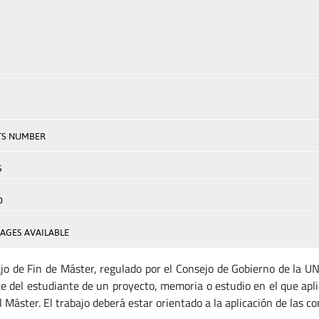
TS NUMBER
S
D
AGES AVAILABLE
ajo de Fin de Máster, regulado por el Consejo de Gobierno de la U
te del estudiante de un proyecto, memoria o estudio en el que apli
 Máster. El trabajo deberá estar orientado a la aplicación de las co