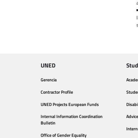
UNED
Stud
Gerencia
Acade
Contractor Profile
Stude
UNED Projects European Funds
Disabi
Internal Information Coordination
Advic
Bulletin
Intern
Office of Gender Equality