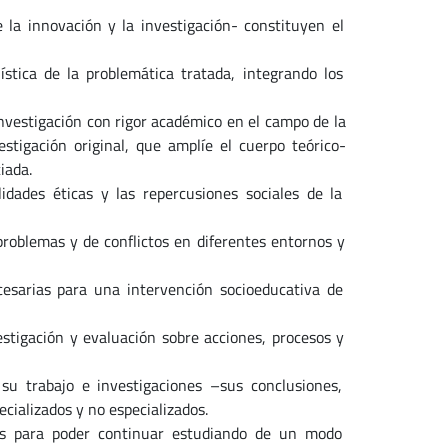
la innovación y la investigación- constituyen el
stica de la problemática tratada, integrando los
investigación con rigor académico en el campo de la
stigación original, que amplíe el cuerpo teórico-
iada.
lidades éticas y las repercusiones sociales de la
problemas y de conflictos en diferentes entornos y
cesarias para una intervención socioeducativa de
estigación y evaluación sobre acciones, procesos y
su trabajo e investigaciones –sus conclusiones,
cializados y no especializados.
rias para poder continuar estudiando de un modo