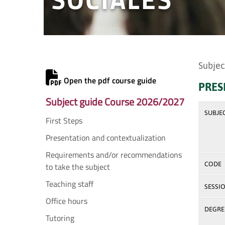
Subjec
Open the pdf course guide
PRES
Subject guide Course 2026/2027
SUBJE
First Steps
Presentation and contextualization
Requirements and/or recommendations
CODE
to take the subject
Teaching staff
SESSI
Office hours
DEGREE
Tutoring