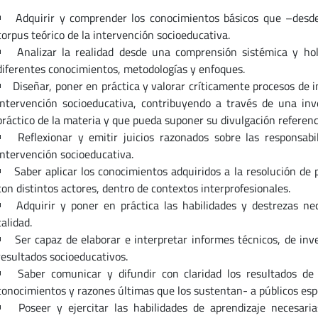
Adquirir y comprender los conocimientos básicos que –desde 
corpus teórico de la intervención socioeducativa.
Analizar la realidad desde una comprensión sistémica y holí
diferentes conocimientos, metodologías y enfoques.
Diseñar, poner en práctica y valorar críticamente procesos de 
intervención socioeducativa, contribuyendo a través de una inve
práctico de la materia y que pueda suponer su divulgación referenc
Reflexionar y emitir juicios razonados sobre las responsabi
intervención socioeducativa.
Saber aplicar los conocimientos adquiridos a la resolución de 
con distintos actores, dentro de contextos interprofesionales.
Adquirir y poner en práctica las habilidades y destrezas ne
calidad.
Ser capaz de elaborar e interpretar informes técnicos, de inv
resultados socioeducativos.
Saber comunicar y difundir con claridad los resultados de 
conocimientos y razones últimas que los sustentan- a públicos espe
Poseer y ejercitar las habilidades de aprendizaje necesa