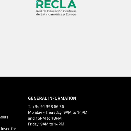
GENERAL INFORMATION
T.: +34 91 398 66 36
Monday - Thursday: 9AM to 14PM
ours:
and 16PM to 18PM
Friday: 9AM to 14PM
closed for