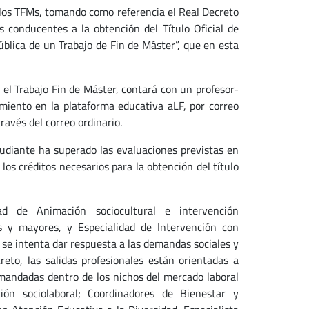
e los TFMs, tomando como referencia el Real Decreto
 conducentes a la obtención del Título Oficial de
blica de un Trabajo de Fin de Máster”, que en esta
 el Trabajo Fin de Máster, contará con un profesor-
amiento en la plataforma educativa aLF, por correo
través del correo ordinario.
udiante ha superado las evaluaciones previstas en
los créditos necesarios para la obtención del título
ad de Animación sociocultural e intervención
s y mayores, y Especialidad de Intervención con
 se intenta dar respuesta a las demandas sociales y
to, las salidas profesionales están orientadas a
emandadas dentro de los nichos del mercado laboral
ón sociolaboral; Coordinadores de Bienestar y