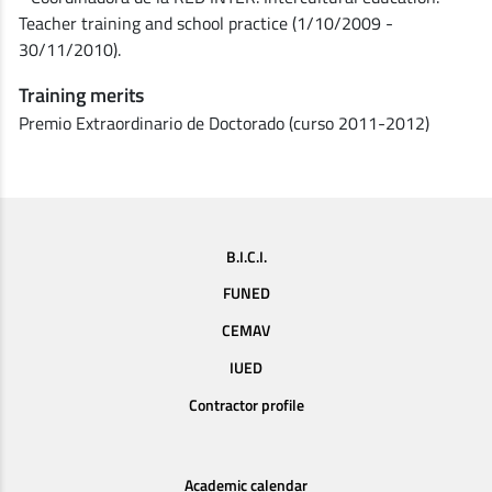
Teacher training and school practice (1/10/2009 -
30/11/2010).
Training merits
Premio Extraordinario de Doctorado (curso 2011-2012)
B.I.C.I.
FUNED
CEMAV
IUED
Contractor profile
Academic calendar