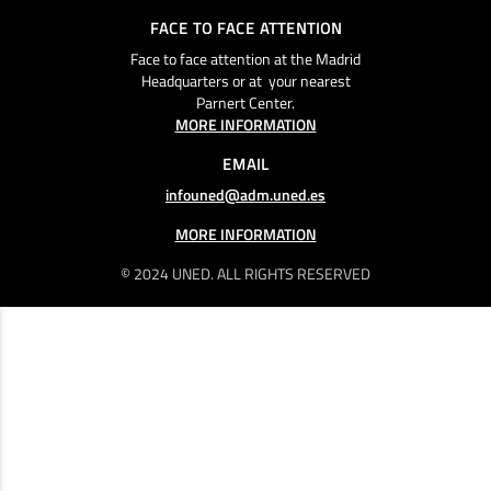
FACE TO FACE ATTENTION
Face to face attention at the Madrid
Headquarters or at your nearest
Parnert Center.
MORE INFORMATION
EMAIL
infouned@adm.uned.es
MORE INFORMATION
© 2024 UNED. ALL RIGHTS RESERVED