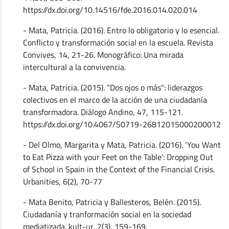
https://dx.doi.org/10.14516/fde.2016.014.020.014
- Mata, Patricia. (2016). Entro lo obligatorio y lo esencial.
Conflicto y transformación social en la escuela. Revista
Convives, 14, 21-26. Monográfico: Una mirada
intercultural a la convivencia.
- Mata, Patricia. (2015). "Dos ojos o más": liderazgos
colectivos en el marco de la acción de una ciudadanía
transformadora. Diálogo Andino, 47, 115-121.
https://dx.doi.org/10.4067/S0719-26812015000200012
- Del Olmo, Margarita y Mata, Patricia. (2016). ‘You Want
to Eat Pizza with your Feet on the Table’: Dropping Out
of School in Spain in the Context of the Financial Crisis.
Urbanities, 6(2), 70-77
- Mata Benito, Patricia y Ballesteros, Belén. (2015).
Ciudadanía y tranformación social en la sociedad
mediatizada. kult-ur, 2(3), 159-169.