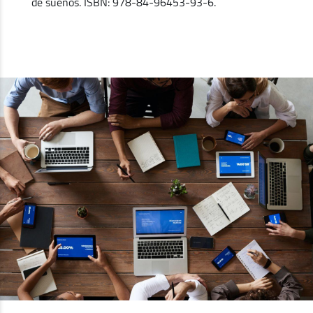
de sueños. ISBN: 978-84-96453-93-6.