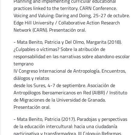
Planning and implementing curricular educational
practices linked to the territory. CARN Conference.
Voicing and Valuing: Daring and Doing, 25-27 de octubre.
Edge Hill University / Collaborative Action Research
Network (CARN). Presentación oral.
- Mata Benito, Patricia y Del Olmo, Margarita (2018).
¿Culpables o víctimas? Sobre la atribución de
responsabilidad en las narrativas sobre abandono escolar
temprano
IV Congreso Internacional de Antropología. Encuentros,
diálogos y relatos
desde los Sures, 4-7 de septiembre. Asociación de
Antropólogos Iberoamericanos en Red (AIBR) / Instituto
de Migraciones de la Universidad de Granada.
Presentación oral.
- Mata Benito, Patricia (2017). Paradojas y perspectivas
de la educación intercultural: hacia una ciudadanía
participativa y transformadora. III Coloquio Reformas