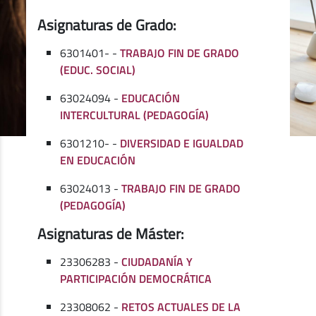
Asignaturas de Grado:
6301401- -
TRABAJO FIN DE GRADO
(EDUC. SOCIAL)
63024094 -
EDUCACIÓN
INTERCULTURAL (PEDAGOGÍA)
6301210- -
DIVERSIDAD E IGUALDAD
EN EDUCACIÓN
63024013 -
TRABAJO FIN DE GRADO
(PEDAGOGÍA)
Asignaturas de Máster:
23306283 -
CIUDADANÍA Y
PARTICIPACIÓN DEMOCRÁTICA
23308062 -
RETOS ACTUALES DE LA