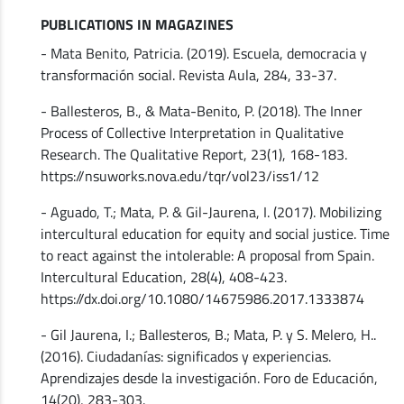
PUBLICATIONS IN MAGAZINES
- Mata Benito, Patricia. (2019). Escuela, democracia y
transformación social. Revista Aula, 284, 33-37.
- Ballesteros, B., & Mata-Benito, P. (2018). The Inner
Process of Collective Interpretation in Qualitative
Research. The Qualitative Report, 23(1), 168-183.
https://nsuworks.nova.edu/tqr/vol23/iss1/12
- Aguado, T.; Mata, P. & Gil-Jaurena, I. (2017). Mobilizing
intercultural education for equity and social justice. Time
to react against the intolerable: A proposal from Spain.
Intercultural Education, 28(4), 408-423.
https://dx.doi.org/10.1080/14675986.2017.1333874
- Gil Jaurena, I.; Ballesteros, B.; Mata, P. y S. Melero, H..
(2016). Ciudadanías: significados y experiencias.
Aprendizajes desde la investigación. Foro de Educación,
14(20), 283-303.