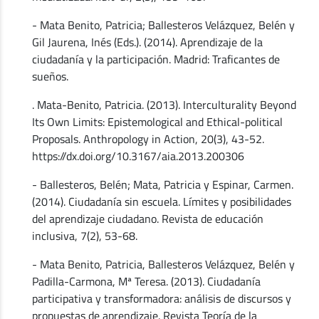
- Mata Benito, Patricia; Ballesteros Velázquez, Belén y
Gil Jaurena, Inés (Eds.). (2014). Aprendizaje de la
ciudadanía y la participación. Madrid: Traficantes de
sueños.
. Mata-Benito, Patricia. (2013). Interculturality Beyond
Its Own Limits: Epistemological and Ethical-political
Proposals. Anthropology in Action, 20(3), 43-52.
https://dx.doi.org/10.3167/aia.2013.200306
- Ballesteros, Belén; Mata, Patricia y Espinar, Carmen.
(2014). Ciudadanía sin escuela. Límites y posibilidades
del aprendizaje ciudadano. Revista de educación
inclusiva, 7(2), 53-68.
- Mata Benito, Patricia, Ballesteros Velázquez, Belén y
Padilla-Carmona, Mª Teresa. (2013). Ciudadanía
participativa y transformadora: análisis de discursos y
propuestas de aprendizaje. Revista Teoría de la